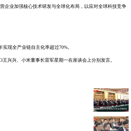
民营企业加强核心技术研发与全球化布局，以应对全球科技竞争
8年实现全产业链自主化率超过70%。
O王兴兴、小米董事长雷军星期一在座谈会上分别发言。