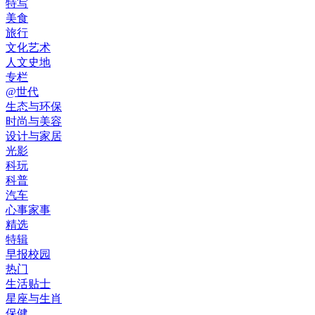
特写
美食
旅行
文化艺术
人文史地
专栏
@世代
生态与环保
时尚与美容
设计与家居
光影
科玩
科普
汽车
心事家事
精选
特辑
早报校园
热门
生活贴士
星座与生肖
保健