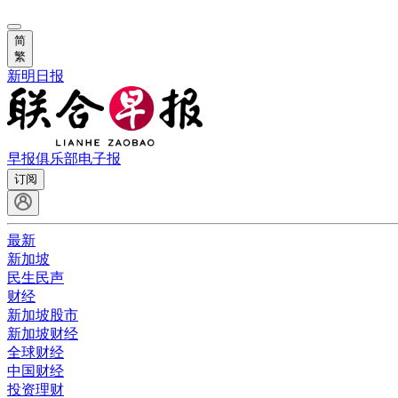
简
繁
新明日报
早报俱乐部
电子报
订阅
最新
新加坡
民生民声
财经
新加坡股市
新加坡财经
全球财经
中国财经
投资理财