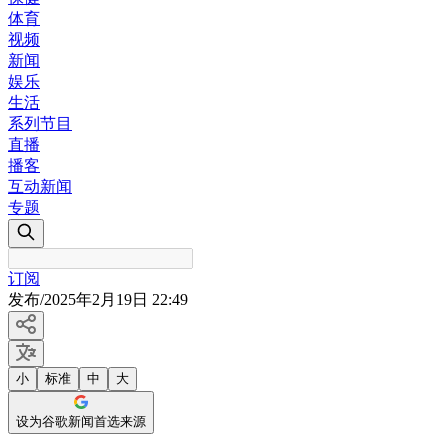
体育
视频
新闻
娱乐
生活
系列节目
直播
播客
互动新闻
专题
订阅
发布
/
2025年2月19日 22:49
小
标准
中
大
设为谷歌新闻首选来源