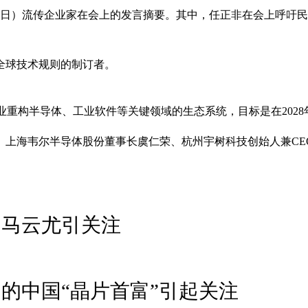
8日）流传企业家在会上的发言摘要。其中，任正非在会上呼吁
全球技术规则的制订者。
家企业重构半导体、工业软件等关键领域的生态系统，目标是在202
、上海韦尔半导体股份董事长虞仁荣、杭州宇树科技创始人兼CE
 马云尤引关注
的中国“晶片首富”引起关注