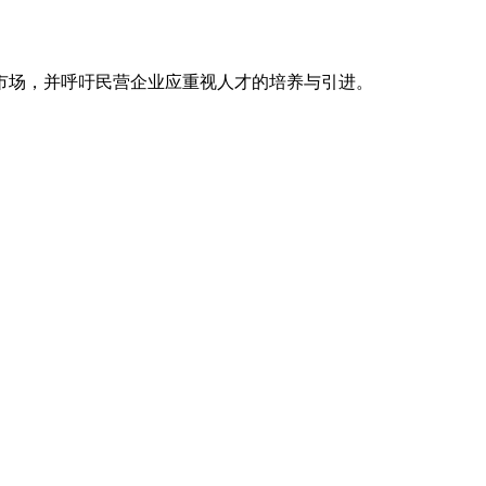
市场，并呼吁民营企业应重视人才的培养与引进。