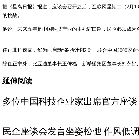
据《星岛日报》报道，座谈会召开之后，互联网星期二（2月1
的挑战。
他说，未来五年是中国科技产业的生死窗口期，民企必须成为
任正非也透露，华为已启动“备胎计划2.0”，联合中国2000
除任正非外，比亚迪董事长王传福、新希望集团董事长刘永好
延伸阅读
多位中国科技企业家出席官方座谈
民企座谈会发言坐姿松弛 作风低调