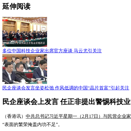
延伸阅读
多位中国科技企业家出席官方座谈 马云尤引关注
民企座谈会发言坐姿松弛 作风低调的中国“晶片首富”引起关注
民企座谈会上发言 任正非提出警惕科技业
（香港讯）
中共总书记习近平星期一（2月17日）与民营企业
“表面的繁荣掩盖内功不足”。