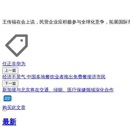
王传福在会上说，民营企业应积极参与全球化竞争，拓展国际
任正非
华为
上一篇
经济不景气 中国多地餐饮业者推出免费餐接济市民
下一篇
新加坡与北京将在交通、绿能、医疗保健领域深化合作
购买此文章
最新