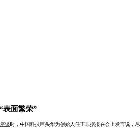
“表面繁荣”
家座谈
时，中国科技巨头华为创始人任正非据报在会上发言说，尽