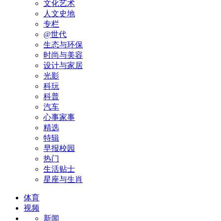
文化艺术
人文史地
专栏
@世代
生态与环保
时尚与美容
设计与家居
光影
科玩
科普
汽车
心事家事
精选
特辑
早报校园
热门
生活贴士
星座与生肖
体育
视频
新闻