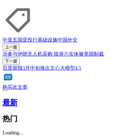
中亚五国
亚投行
基础设施
中国外交
上一篇
涉参与伊朗无人机采购 陆港六实体被美国制裁
下一篇
百度据报3月中旬推出文心大模型4.5
购买此文章
最新
热门
Loading...