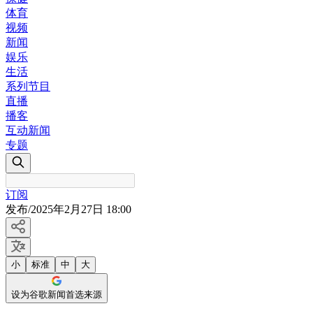
体育
视频
新闻
娱乐
生活
系列节目
直播
播客
互动新闻
专题
订阅
发布
/
2025年2月27日 18:00
小
标准
中
大
设为谷歌新闻首选来源