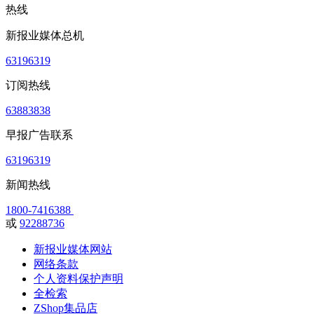
热线
新报业媒体总机
63196319
订阅热线
63883838
早报广告联系
63196319
新闻热线
1800-7416388
或
92288736
新报业媒体网站
网络条款
个人资料保护声明
全检索
ZShop集品店