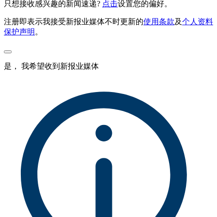
只想接收感兴趣的新闻速递?
点击
设置您的偏好。
注册即表示我接受新报业媒体不时更新的
使用条款
及
个人资料
保护声明
。
是， 我希望收到新报业媒体