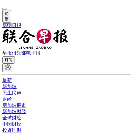
简
繁
新明日报
早报俱乐部
电子报
订阅
最新
新加坡
民生民声
财经
新加坡股市
新加坡财经
全球财经
中国财经
投资理财