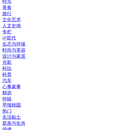
特写
美食
旅行
文化艺术
人文史地
专栏
@世代
生态与环保
时尚与美容
设计与家居
光影
科玩
科普
汽车
心事家事
精选
特辑
早报校园
热门
生活贴士
星座与生肖
保健