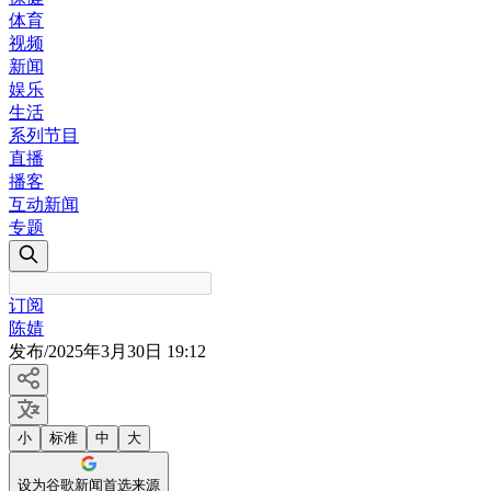
体育
视频
新闻
娱乐
生活
系列节目
直播
播客
互动新闻
专题
订阅
陈婧
发布
/
2025年3月30日 19:12
小
标准
中
大
设为谷歌新闻首选来源