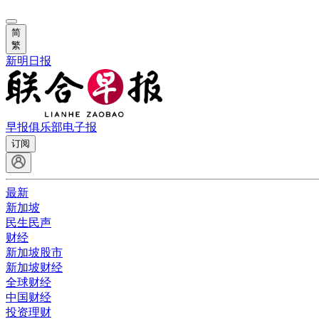
简
繁
新明日报
早报俱乐部
电子报
订阅
最新
新加坡
民生民声
财经
新加坡股市
新加坡财经
全球财经
中国财经
投资理财