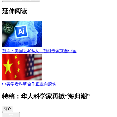
延伸阅读
智库：美国近40%人工智能专家来自中国
中美学者科研合作正走向脱钩
特稿：华人科学家再掀“海归潮”
订户