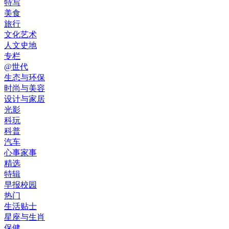
特写
美食
旅行
文化艺术
人文史地
专栏
@世代
生态与环保
时尚与美容
设计与家居
光影
科玩
科普
汽车
心事家事
精选
特辑
早报校园
热门
生活贴士
星座与生肖
保健