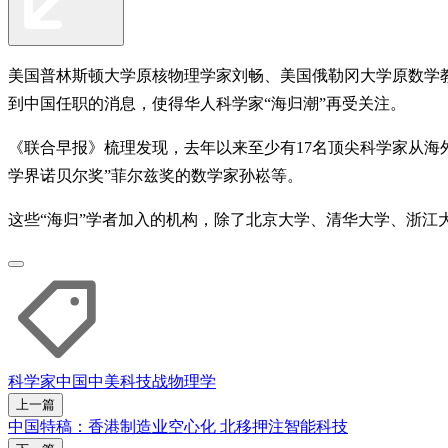
美国普林斯顿大学原核物理学家刘畅、美国俄勒冈大学原数学
到中国任职的消息，使得华人科学家“海归潮”再受关注。
《联合早报》梳理发现，去年以来至少有17名顶尖科学家从海
学界诺贝尔奖”菲尔兹奖的数学家孙崧等。
这些“海归”学者加入的机构，除了北京大学、清华大学、浙
科学家
中国
中美科技战
物理学
上一篇
中国特稿：香港制造业空心化 北移押注智能科技