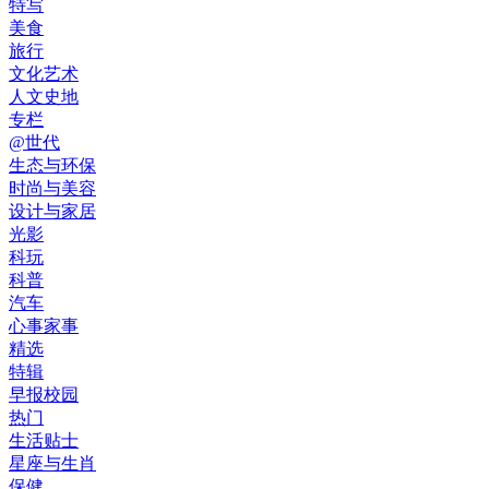
特写
美食
旅行
文化艺术
人文史地
专栏
@世代
生态与环保
时尚与美容
设计与家居
光影
科玩
科普
汽车
心事家事
精选
特辑
早报校园
热门
生活贴士
星座与生肖
保健