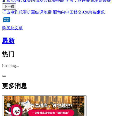
北京加码拉拢美国盟友共抗关税战 学者：软硬兼施攻防兼备
下一篇
打击电诈犯罪扩至纵深地带 缅甸向中国移交920余名嫌犯
购买此文章
最新
热门
Loading...
更多消息