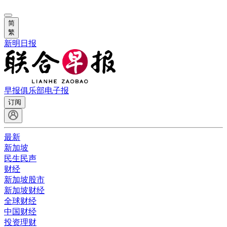
简
繁
新明日报
早报俱乐部
电子报
订阅
最新
新加坡
民生民声
财经
新加坡股市
新加坡财经
全球财经
中国财经
投资理财