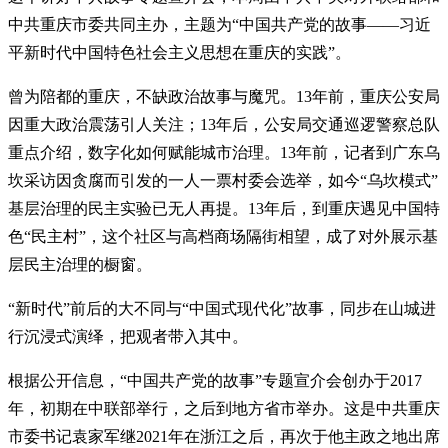
中共重庆市委共同主办，主题为“中国共产党的故事——习近
平新时代中国特色社会主义思想在重庆的实践”。
曾为陪都的重庆，不缺政治故事与魔咒。13年前，重庆公安局
因重大政治震荡引人关注；13年后，公安局交通巡逻警察总队
重点介绍，数字化如何赋能城市治理。13年前，记者到广东乌
坎采访因贪腐而引发的一人一票村委会选举，如今“乌坎模式”
基层治理的民主实验已无人再提。13年后，到重庆遇见中国特
色“民主村”，这个社区与高档商场隔街相望，成了对外展示基
层民主治理的橱窗。
“新时代”前后的大不同与“中国式现代化”故事，同步在山城进
行沉浸式演绎，把观者带入其中。
根据公开信息，“中国共产党的故事”专题宣介会创办于2017
年，初期在中联部举行，之后到地方省市举办。这是中共重庆
市委书记袁家军继2021年在浙江之后，再次于他主政之地出席