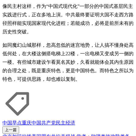
像民主村这样，作为“中国式现代化”一部分的中国式基层民主
实践进行式，正在多地上演。中共最终要证明大国不走西方路
径照样能实现国家现代化进程；若能成功，必将是前所未有的
历史性突破。
如同魔幻山城那样，忽高忽低的迷宫地势，让人搞不懂身处高
低何处，在大楼这侧搭电梯上22楼，一出电梯又变成另一侧的
一楼。有些城市建设乍看莫名其妙，久看就能体会其内生原因
的合理之处，既是重庆特色，更是中国特色。而特色之所以为
特色，可提供思路，却也难以复制。
中国早点
重庆
中国共产党
民主
经济
上一篇