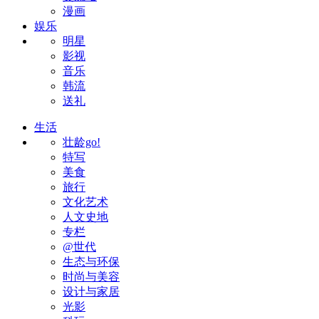
漫画
娱乐
明星
影视
音乐
韩流
送礼
生活
壮龄go!
特写
美食
旅行
文化艺术
人文史地
专栏
@世代
生态与环保
时尚与美容
设计与家居
光影