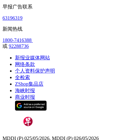
早报广告联系
63196319
新闻热线
1800-7416388
或
92288736
新报业媒体网站
网络条款
个人资料保护声明
全检索
ZShop集品店
海峡时报
商业时报
MDDI (P) 025/05/2026, MDDI (P) 026/05/2026