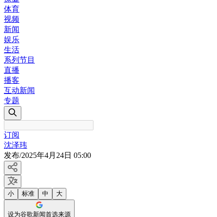
体育
视频
新闻
娱乐
生活
系列节目
直播
播客
互动新闻
专题
订阅
沈泽玮
发布
/
2025年4月24日 05:00
小
标准
中
大
设为谷歌新闻首选来源