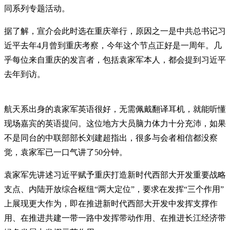
同系列专题活动。
据了解，宣介会此时选在重庆举行，原因之一是中共总书记习
近平去年4月曾到重庆考察，今年这个节点正好是一周年。几
乎每位来自重庆的发言者，包括袁家军本人，都会提到习近平
去年到访。
航天系出身的袁家军英语很好，无需佩戴翻译耳机，就能听懂
现场嘉宾的英语提问。这位地方大员脑力体力十分充沛，如果
不是同台的中联部部长刘建超指出，很多与会者相信都没察
觉，袁家军已一口气讲了50分钟。
袁家军先讲述习近平赋予重庆打造新时代西部大开发重要战略
支点、内陆开放综合枢纽“两大定位”，要求在发挥“三个作用”
上展现更大作为，即在推进新时代西部大开发中发挥支撑作
用、在推进共建一带一路中发挥带动作用、在推进长江经济带