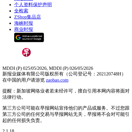
个人资料保护声明
全检索
ZShop集品店
海峡时报
商业时报
MDDI (P) 025/05/2026, MDDI (P) 026/05/2026
新报业媒体有限公司版权所有（公司登记号：202120748H）
在中国的用户请游览
zaobao.com
提醒：新加坡网络业者若未经许可，擅自引用本网内容将面对
法律行动。
第三方公司可能在早报网站宣传他们的产品或服务。不过您跟
第三方公司的任何交易与早报网站无关，早报将不会对可能引
起的任何损失负责。
2.1.18