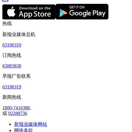
热线
新报业媒体总机
63196319
订阅热线
63883838
早报广告联系
63196319
新闻热线
1800-7416388
或
92288736
新报业媒体网站
网络条款