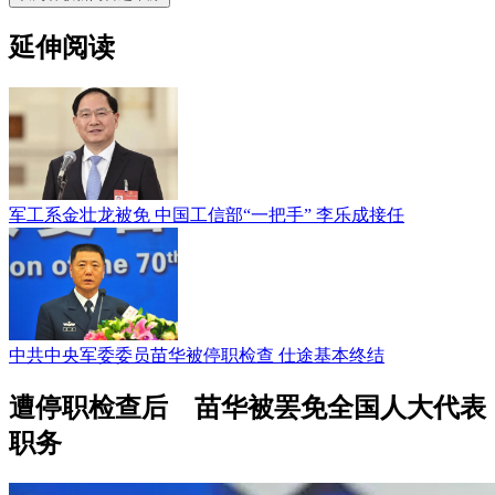
延伸阅读
军工系金壮龙被免 中国工信部“一把手” 李乐成接任
中共中央军委委员苗华被停职检查 仕途基本终结
遭停职检查后 苗华被罢免全国人大代表
职务