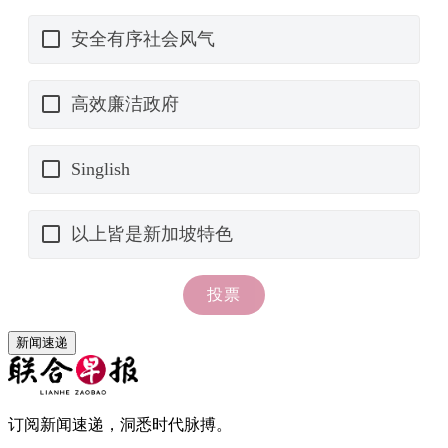
新闻速递
订阅新闻速递，洞悉时代脉搏。