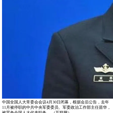
中国全国人大常委会会议4月30日闭幕，根据会后公告，去年
11月被停职的中共中央军委委员、军委政治工作部主任苗华，
被罢免全国人大代表职务。 （互联网）