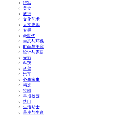
特写
美食
旅行
文化艺术
人文史地
专栏
@世代
生态与环保
时尚与美容
设计与家居
光影
科玩
科普
汽车
心事家事
精选
特辑
早报校园
热门
生活贴士
星座与生肖