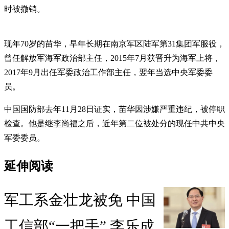
时被撤销。
现年70岁的苗华，早年长期在南京军区陆军第31集团军服役，
曾任解放军海军政治部主任，2015年7月获晋升为海军上将，
2017年9月出任军委政治工作部主任，翌年当选中央军委委
员。
中国国防部去年11月28日证实，苗华因涉嫌严重违纪，被停职
检查。他是继
李尚福
之后，近年第二位被处分的现任中共中央
军委委员。
延伸阅读
军工系金壮龙被免 中国
工信部“一把手” 李乐成