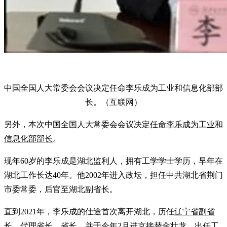
中国全国人大常委会会议决定任命李乐成为工业和信息化部部
长。（互联网）
另外，本次中国全国人大常委会会议决定
任命李乐成为工业和
信息化部部长
。
现年60岁的李乐成是湖北监利人，拥有工学学士学历，早年在
湖北工作长达40年。他2002年进入政坛，担任中共湖北省荆门
市委常委，后官至湖北副省长。
直到2021年，李乐成的仕途首次离开湖北，历任
辽宁省副省
长
、代理省长、省长，并于
今年2月进京接替金壮龙，出任工