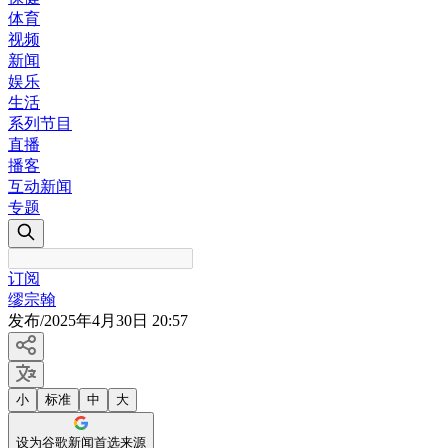
体育
视频
新闻
娱乐
生活
系列节目
直播
播客
互动新闻
专题
订阅
缪宗翰
发布
/
2025年4月30日 20:57
小
标准
中
大
设为谷歌新闻首选来源