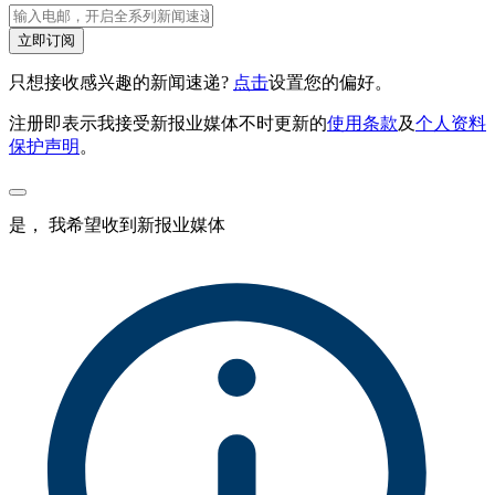
立即订阅
只想接收感兴趣的新闻速递?
点击
设置您的偏好。
注册即表示我接受新报业媒体不时更新的
使用条款
及
个人资料
保护声明
。
是， 我希望收到新报业媒体