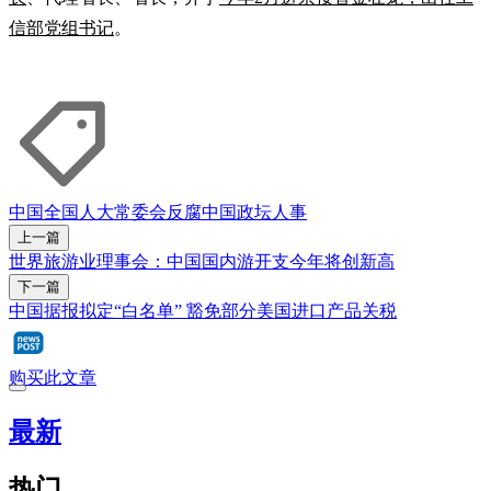
信部党组书记
。
中国全国人大常委会
反腐
中国政坛人事
上一篇
世界旅游业理事会：中国国内游开支今年将创新高
下一篇
中国据报拟定“白名单” 豁免部分美国进口产品关税
购买此文章
最新
热门