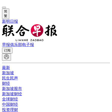
简
繁
新明日报
早报俱乐部
电子报
订阅
最新
新加坡
民生民声
财经
新加坡股市
新加坡财经
全球财经
中国财经
投资理财