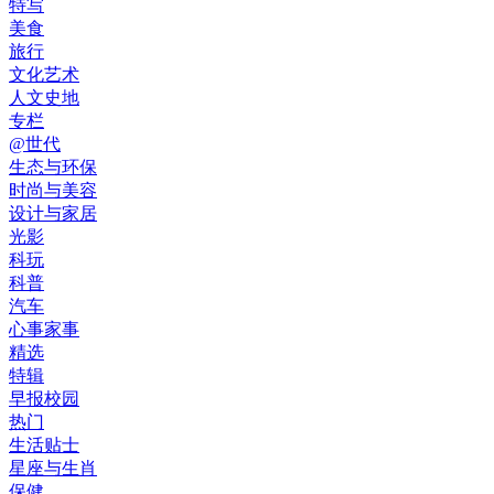
特写
美食
旅行
文化艺术
人文史地
专栏
@世代
生态与环保
时尚与美容
设计与家居
光影
科玩
科普
汽车
心事家事
精选
特辑
早报校园
热门
生活贴士
星座与生肖
保健