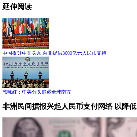
延伸阅读
中国提升中非关系 向非提供3600亿元人民币支持
韩咏红：中美分头追逐全球南方
非洲民间据报兴起人民币支付网络 以降