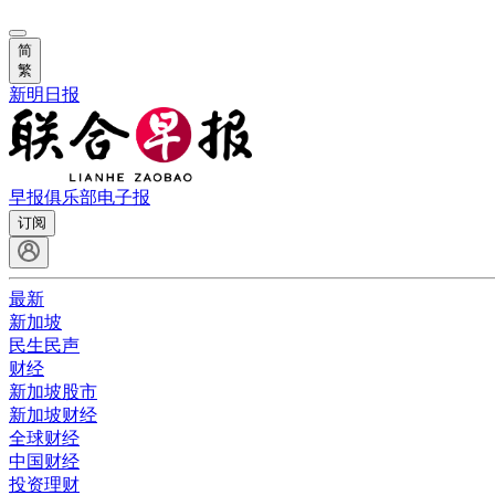
简
繁
新明日报
早报俱乐部
电子报
订阅
最新
新加坡
民生民声
财经
新加坡股市
新加坡财经
全球财经
中国财经
投资理财