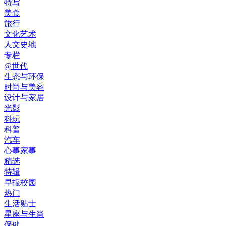
特写
美食
旅行
文化艺术
人文史地
专栏
@世代
生态与环保
时尚与美容
设计与家居
光影
科玩
科普
汽车
心事家事
精选
特辑
早报校园
热门
生活贴士
星座与生肖
保健