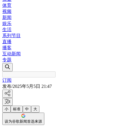
体育
视频
新闻
娱乐
生活
系列节目
直播
播客
互动新闻
专题
订阅
发布
/
2025年5月5日 21:47
小
标准
中
大
设为谷歌新闻首选来源