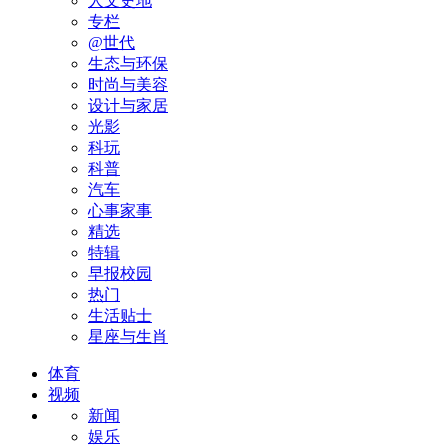
人文史地
专栏
@世代
生态与环保
时尚与美容
设计与家居
光影
科玩
科普
汽车
心事家事
精选
特辑
早报校园
热门
生活贴士
星座与生肖
体育
视频
新闻
娱乐