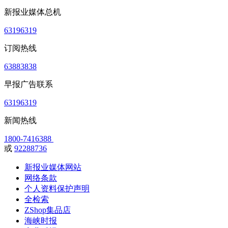
新报业媒体总机
63196319
订阅热线
63883838
早报广告联系
63196319
新闻热线
1800-7416388
或
92288736
新报业媒体网站
网络条款
个人资料保护声明
全检索
ZShop集品店
海峡时报