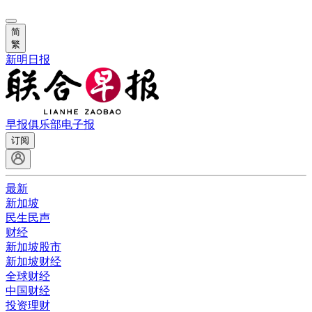
简
繁
新明日报
早报俱乐部
电子报
订阅
最新
新加坡
民生民声
财经
新加坡股市
新加坡财经
全球财经
中国财经
投资理财