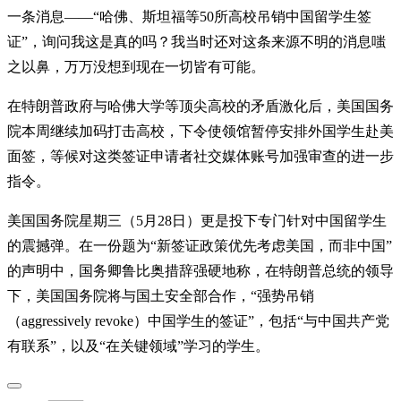
一条消息——“哈佛、斯坦福等50所高校吊销中国留学生签
证”，询问我这是真的吗？我当时还对这条来源不明的消息嗤
之以鼻，万万没想到现在一切皆有可能。
在特朗普政府与哈佛大学等顶尖高校的矛盾激化后，美国国务
院本周继续加码打击高校，下令使领馆暂停安排外国学生赴美
面签，等候对这类签证申请者社交媒体账号加强审查的进一步
指令。
美国国务院星期三（5月28日）更是投下专门针对中国留学生
的震撼弹。在一份题为“新签证政策优先考虑美国，而非中国”
的声明中，国务卿鲁比奥措辞强硬地称，在特朗普总统的领导
下，美国国务院将与国土安全部合作，“强势吊销
（aggressively revoke）中国学生的签证”，包括“与中国共产党
有联系”，以及“在关键领域”学习的学生。