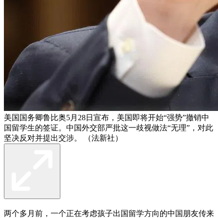
美国国务卿鲁比奥5月28日宣布，美国即将开始“强势”撤销中
国留学生的签证。中国外交部严批这一歧视做法“无理”，对此
坚决反对并提出交涉。 （法新社）
两个多月前，一个正在考虑孩子出国留学方向的中国朋友传来