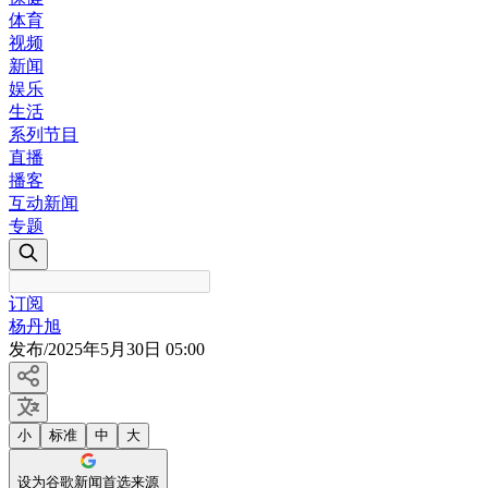
体育
视频
新闻
娱乐
生活
系列节目
直播
播客
互动新闻
专题
订阅
杨丹旭
发布
/
2025年5月30日 05:00
小
标准
中
大
设为谷歌新闻首选来源