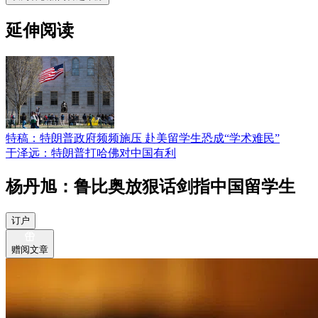
延伸阅读
特稿：特朗普政府频频施压 赴美留学生恐成“学术难民”
于泽远：特朗普打哈佛对中国有利
杨丹旭：鲁比奥放狠话剑指中国留学生
订户
赠阅文章