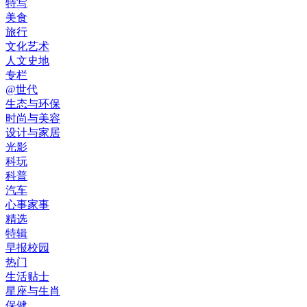
特写
美食
旅行
文化艺术
人文史地
专栏
@世代
生态与环保
时尚与美容
设计与家居
光影
科玩
科普
汽车
心事家事
精选
特辑
早报校园
热门
生活贴士
星座与生肖
保健