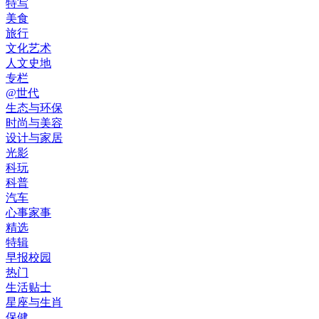
特写
美食
旅行
文化艺术
人文史地
专栏
@世代
生态与环保
时尚与美容
设计与家居
光影
科玩
科普
汽车
心事家事
精选
特辑
早报校园
热门
生活贴士
星座与生肖
保健