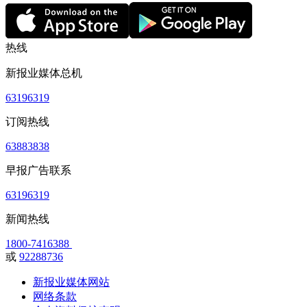
热线
新报业媒体总机
63196319
订阅热线
63883838
早报广告联系
63196319
新闻热线
1800-7416388
或
92288736
新报业媒体网站
网络条款