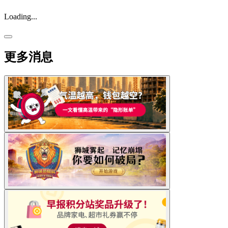
Loading...
更多消息