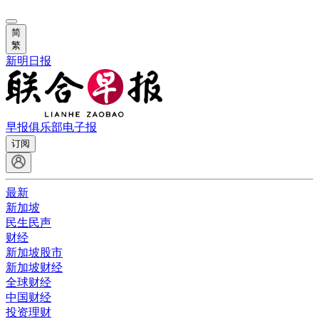
简
繁
新明日报
早报俱乐部
电子报
订阅
最新
新加坡
民生民声
财经
新加坡股市
新加坡财经
全球财经
中国财经
投资理财