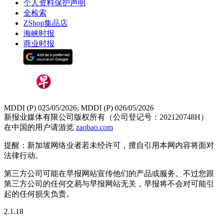
个人资料保护声明
全检索
ZShop集品店
海峡时报
商业时报
MDDI (P) 025/05/2026, MDDI (P) 026/05/2026
新报业媒体有限公司版权所有（公司登记号：202120748H）
在中国的用户请游览
zaobao.com
提醒：新加坡网络业者若未经许可，擅自引用本网内容将面对
法律行动。
第三方公司可能在早报网站宣传他们的产品或服务。不过您跟
第三方公司的任何交易与早报网站无关，早报将不会对可能引
起的任何损失负责。
2.1.18