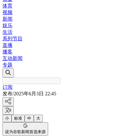
体育
视频
新闻
娱乐
生活
系列节目
直播
播客
互动新闻
专题
订阅
发布
/
2025年6月3日 22:45
小
标准
中
大
设为谷歌新闻首选来源