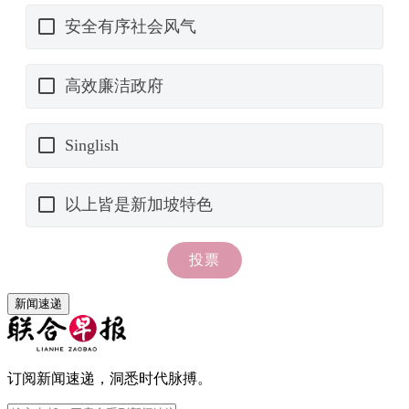
新闻速递
订阅新闻速递，洞悉时代脉搏。