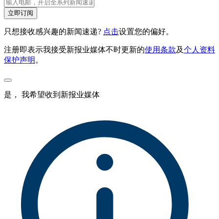
立即订阅
只想接收感兴趣的新闻速递?
点击
设置您的偏好。
注册即表示我接受新报业媒体不时更新的
使用条款
及
个人资料
保护声明
。
是， 我希望收到新报业媒体