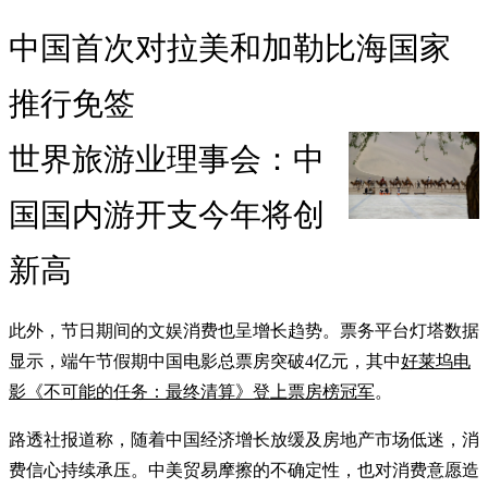
中国首次对拉美和加勒比海国家
推行免签
世界旅游业理事会：中
国国内游开支今年将创
新高
此外，节日期间的文娱消费也呈增长趋势。票务平台灯塔数据
显示，端午节假期中国电影总票房突破4亿元，其中
好莱坞电
影《不可能的任务：最终清算》登上票房榜冠军
。
路透社报道称，随着中国经济增长放缓及房地产市场低迷，消
费信心持续承压。中美贸易摩擦的不确定性，也对消费意愿造