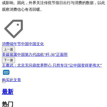
成影响。因此，外界关注传统节假日出行与消费的数据，以此
观察消费信心有否回暖。
消费
端午节
中国
中国文化
上一篇
美媒披露中国第六代战机“歼-36”正面照
下一篇
王赓武：北京无问鼎世界野心 只想专注“让中国变得更伟大”
购买此文章
最新
热门