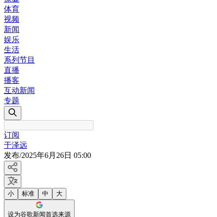
体育
视频
新闻
娱乐
生活
系列节目
直播
播客
互动新闻
专题
订阅
于泽远
发布
/
2025年6月26日 05:00
小
标准
中
大
设为谷歌新闻首选来源