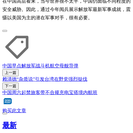
在中国高层看来，当今世界很不太平，中国仍面临不同程度的
安全威胁。因此，通过今年阅兵展示解放军最新军事成就，震
慑以美国为主的潜在军事对手，很有必要。
中国早点
解放军
战斗机
航空母舰
导弹
上一篇
赖清德“杂质说”引发台湾在野党强烈挞伐
下一篇
中国周六起禁旅客带不合规充电宝搭境内航班
购买此文章
最新