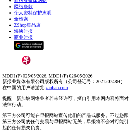
新报业媒体网站
网络条款
个人资料保护声明
全检索
ZShop集品店
海峡时报
商业时报
MDDI (P) 025/05/2026, MDDI (P) 026/05/2026
新报业媒体有限公司版权所有（公司登记号：202120748H）
在中国的用户请游览
zaobao.com
提醒：新加坡网络业者若未经许可，擅自引用本网内容将面对
法律行动。
第三方公司可能在早报网站宣传他们的产品或服务。不过您跟
第三方公司的任何交易与早报网站无关，早报将不会对可能引
起的任何损失负责。