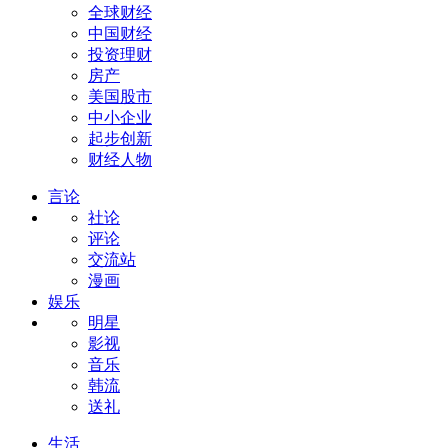
全球财经
中国财经
投资理财
房产
美国股市
中小企业
起步创新
财经人物
言论
社论
评论
交流站
漫画
娱乐
明星
影视
音乐
韩流
送礼
生活