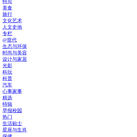
特写
美食
旅行
文化艺术
人文史地
专栏
@世代
生态与环保
时尚与美容
设计与家居
光影
科玩
科普
汽车
心事家事
精选
特辑
早报校园
热门
生活贴士
星座与生肖
保健