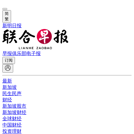
简
繁
新明日报
早报俱乐部
电子报
订阅
最新
新加坡
民生民声
财经
新加坡股市
新加坡财经
全球财经
中国财经
投资理财