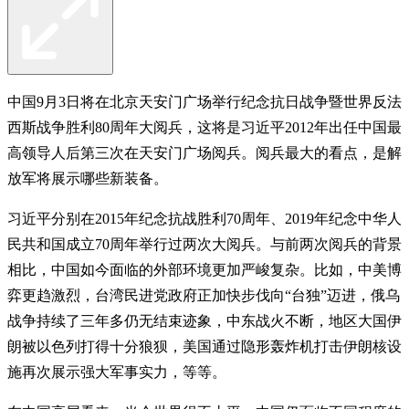
中国9月3日将在北京天安门广场举行纪念抗日战争暨世界反法
西斯战争胜利80周年大阅兵，这将是习近平2012年出任中国最
高领导人后第三次在天安门广场阅兵。阅兵最大的看点，是解
放军将展示哪些新装备。
习近平分别在2015年纪念抗战胜利70周年、2019年纪念中华人
民共和国成立70周年举行过两次大阅兵。与前两次阅兵的背景
相比，中国如今面临的外部环境更加严峻复杂。比如，中美博
弈更趋激烈，台湾民进党政府正加快步伐向“台独”迈进，俄乌
战争持续了三年多仍无结束迹象，中东战火不断，地区大国伊
朗被以色列打得十分狼狈，美国通过隐形轰炸机打击伊朗核设
施再次展示强大军事实力，等等。