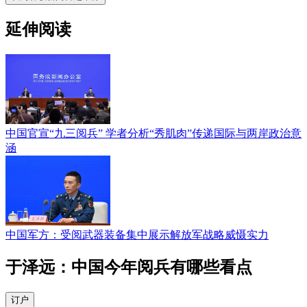
延伸阅读
中国官宣“九三阅兵” 学者分析“秀肌肉”传递国际与两岸政治意
涵
中国军方：受阅武器装备集中展示解放军战略威慑实力
于泽远：中国今年阅兵有哪些看点
订户