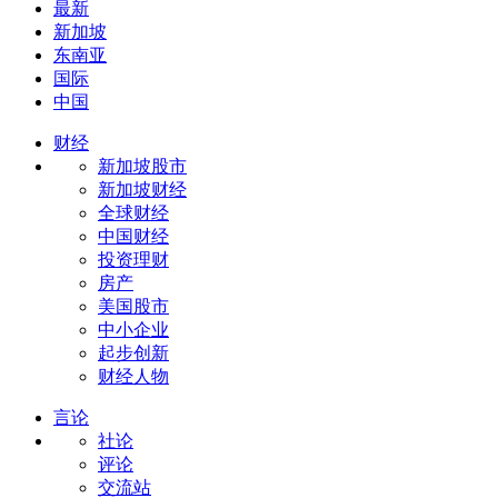
最新
新加坡
东南亚
国际
中国
财经
新加坡股市
新加坡财经
全球财经
中国财经
投资理财
房产
美国股市
中小企业
起步创新
财经人物
言论
社论
评论
交流站