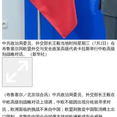
中共政治局委员、外交部长王毅当地时间星期三（7月2日）在
布鲁塞尔同欧盟外交与安全政策高级代表卡拉斯举行中欧高级
别战略对话。 （新华社）
（布鲁塞尔／北京综合讯）中共政治局委员、外交部长王毅在
中欧高级别战略对话上强调，中欧不能因出现分歧就寻求对
抗，欧洲面临的挑战不来自中国；欧盟则敦促中国取消稀土出
口限制，并警告中国企业对俄支持对欧洲构成安全威胁。