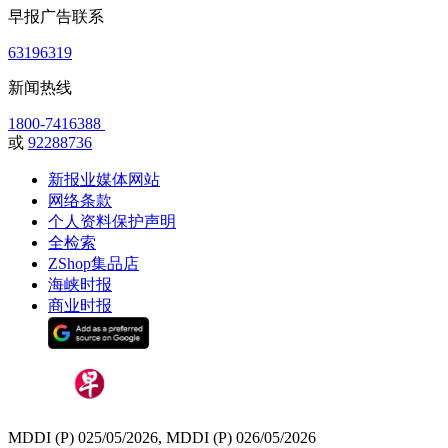
早报广告联系
63196319
新闻热线
1800-7416388
或
92288736
新报业媒体网站
网络条款
个人资料保护声明
全检索
ZShop集品店
海峡时报
商业时报
MDDI (P) 025/05/2026, MDDI (P) 026/05/2026