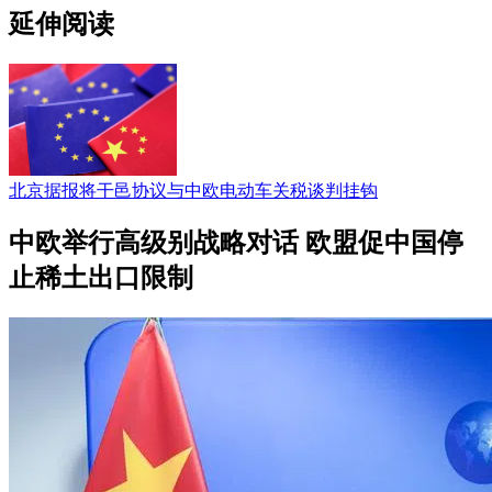
延伸阅读
北京据报将干邑协议与中欧电动车关税谈判挂钩
中欧举行高级别战略对话 欧盟促中国停
止稀土出口限制