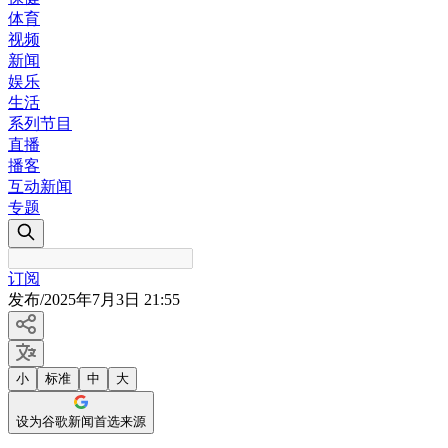
体育
视频
新闻
娱乐
生活
系列节目
直播
播客
互动新闻
专题
订阅
发布
/
2025年7月3日 21:55
小
标准
中
大
设为谷歌新闻首选来源