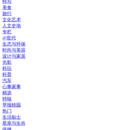
特写
美食
旅行
文化艺术
人文史地
专栏
@世代
生态与环保
时尚与美容
设计与家居
光影
科玩
科普
汽车
心事家事
精选
特辑
早报校园
热门
生活贴士
星座与生肖
保健