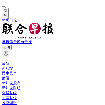
简
繁
新明日报
早报俱乐部
电子报
订阅
最新
新加坡
民生民声
财经
新加坡股市
新加坡财经
全球财经
中国财经
投资理财