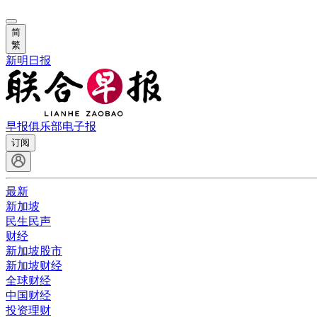
简
繁
新明日报
早报俱乐部
电子报
订阅
最新
新加坡
民生民声
财经
新加坡股市
新加坡财经
全球财经
中国财经
投资理财