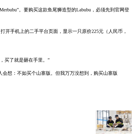
bubu”。要购买这款鱼尾狮造型的Labubu，必须先到官网登
即打开手机上的二手平台页面，显示一只原价225元（人民币，
，买了就是砸在手里。”
少人会想：不如买个山寨版。但我万万没想到，购买山寨版