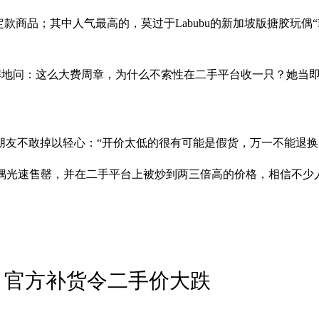
品；其中人气最高的，莫过于Labubu的新加坡版搪胶玩偶“Mer
不解地问：这么大费周章，为什么不索性在二手平台收一只？她当
朋友不敢掉以轻心：“开价太低的很有可能是假货，万一不能退换
版玩偶光速售罄，并在二手平台上被炒到两三倍高的价格，相信不
u 官方补货令二手价大跌