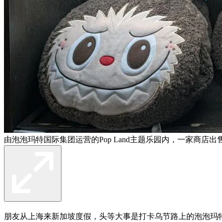
由泡泡玛特国际集团运营的Pop Land主题乐园内，一家商店出售
朋友从上海来新加坡度假，头等大事是打卡乌节路上的泡泡玛