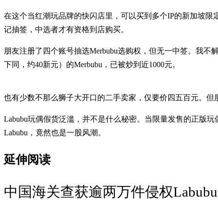
在这个当红潮玩品牌的快闪店里，可以买到多个IP的新加坡限定款商
记抽签，中选者才有资格到店购买。
朋友注册了四个账号抽选Merbubu选购权，但无一中签。我
下同，约40新元）的Merbubu，已被炒到近1000元。
也有少数不那么狮子大开口的二手卖家，仅要价四五百元。但
Labubu玩偶假货泛滥，并不是什么秘密。当限量发售的正
Labubu，竟然也是一股风潮。
延伸阅读
中国海关查获逾两万件侵权Labub