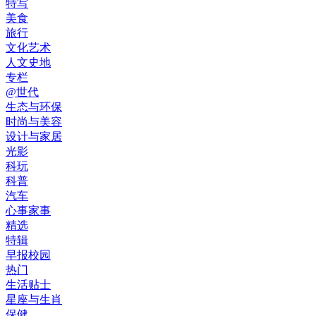
特写
美食
旅行
文化艺术
人文史地
专栏
@世代
生态与环保
时尚与美容
设计与家居
光影
科玩
科普
汽车
心事家事
精选
特辑
早报校园
热门
生活贴士
星座与生肖
保健