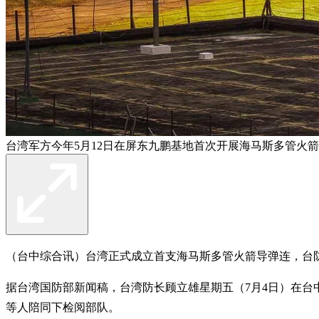
台湾军方今年5月12日在屏东九鹏基地首次开展海马斯多管火
（台中综合讯）台湾正式成立首支海马斯多管火箭导弹连，台
据台湾国防部新闻稿，台湾防长顾立雄星期五（7月4日）在台
等人陪同下检阅部队。