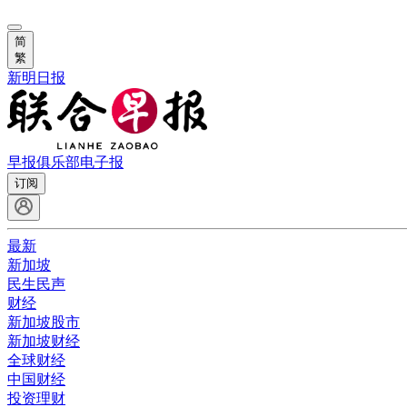
简
繁
新明日报
早报俱乐部
电子报
订阅
最新
新加坡
民生民声
财经
新加坡股市
新加坡财经
全球财经
中国财经
投资理财