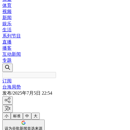
体育
视频
新闻
娱乐
生活
系列节目
直播
播客
互动新闻
专题
订阅
台海局势
发布
/
2025年7月5日 22:54
小
标准
中
大
设为谷歌新闻首选来源