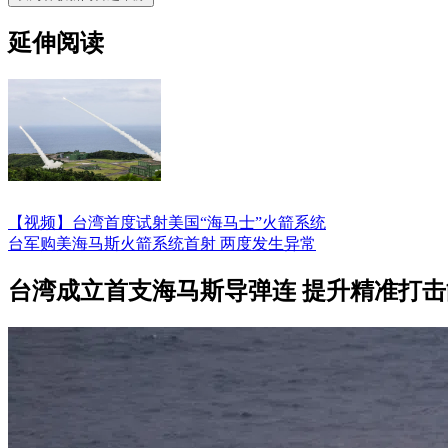
延伸阅读
【视频】台湾首度试射美国“海马士”火箭系统
台军购美海马斯火箭系统首射 两度发生异常
台湾成立首支海马斯导弹连 提升精准打击