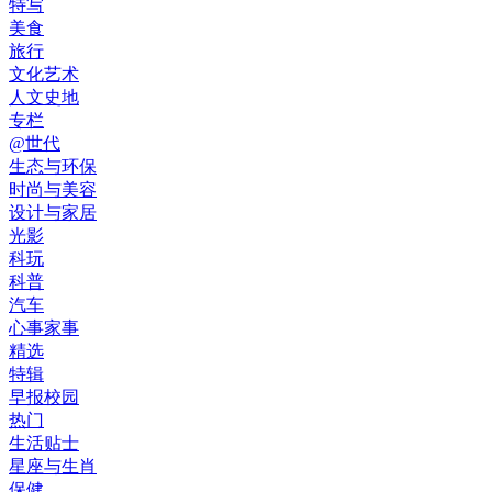
特写
美食
旅行
文化艺术
人文史地
专栏
@世代
生态与环保
时尚与美容
设计与家居
光影
科玩
科普
汽车
心事家事
精选
特辑
早报校园
热门
生活贴士
星座与生肖
保健