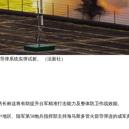
箭导弹系统实弹试射。 （法新社）
防长称这将有助提升台军精准打击能力及整体防卫作战效能。
中地区、陆军第58炮兵指挥部主持海马斯多管火箭导弹连的成