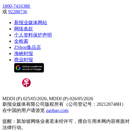
1800-7416388
或
92288736
新报业媒体网站
网络条款
个人资料保护声明
全检索
ZShop集品店
海峡时报
商业时报
MDDI (P) 025/05/2026, MDDI (P) 026/05/2026
新报业媒体有限公司版权所有（公司登记号：202120748H）
在中国的用户请游览
zaobao.com
提醒：新加坡网络业者若未经许可，擅自引用本网内容将面对
法律行动。