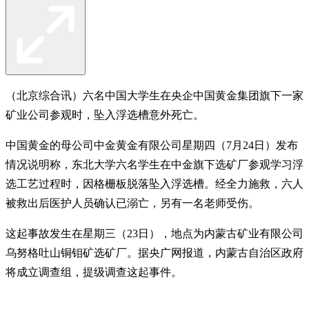
（北京综合讯）六名中国大学生在央企中国黄金集团旗下一家
矿业公司参观时，坠入浮选槽意外死亡。
中国黄金的母公司中金黄金有限公司星期四（7月24日）发布
情况说明称，东北大学六名学生在中金旗下选矿厂参观学习浮
选工艺过程时，因格栅板脱落坠入浮选槽。经全力施救，六人
被救出后医护人员确认已溺亡，另有一名老师受伤。
这起事故发生在星期三（23日），地点为内蒙古矿业有限公司
乌努格吐山铜钼矿选矿厂。据央广网报道，内蒙古自治区政府
将成立调查组，提级调查这起事件。