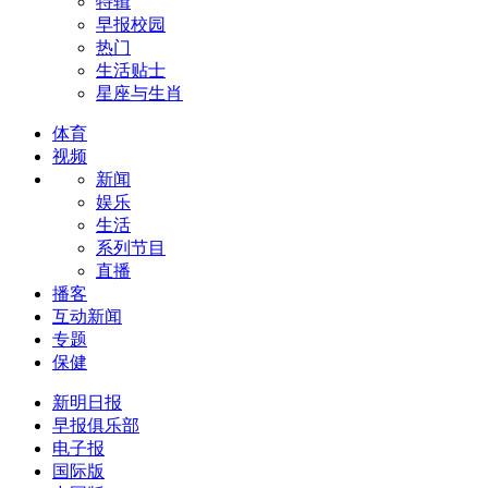
特辑
早报校园
热门
生活贴士
星座与生肖
体育
视频
新闻
娱乐
生活
系列节目
直播
播客
互动新闻
专题
保健
新明日报
早报俱乐部
电子报
国际版