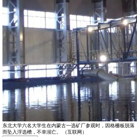
东北大学六名大学生在内蒙古一选矿厂参观时，因格栅板脱落
而坠入浮选槽，不幸溺亡。 （互联网）