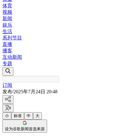
体育
视频
新闻
娱乐
生活
系列节目
直播
播客
互动新闻
专题
订阅
发布
/
2025年7月24日 20:48
小
标准
中
大
设为谷歌新闻首选来源