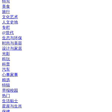
特写
美食
旅行
文化艺术
人文史地
专栏
@世代
生态与环保
时尚与美容
设计与家居
光影
科玩
科普
汽车
心事家事
精选
特辑
早报校园
热门
生活贴士
星座与生肖
保健