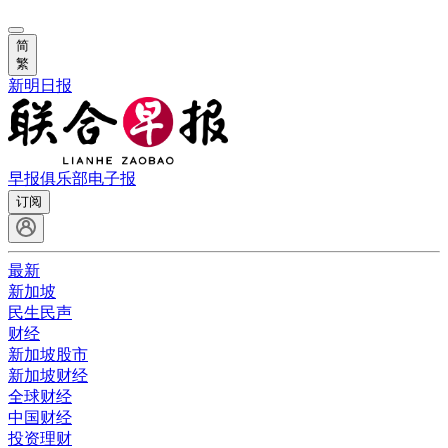
简
繁
新明日报
早报俱乐部
电子报
订阅
最新
新加坡
民生民声
财经
新加坡股市
新加坡财经
全球财经
中国财经
投资理财