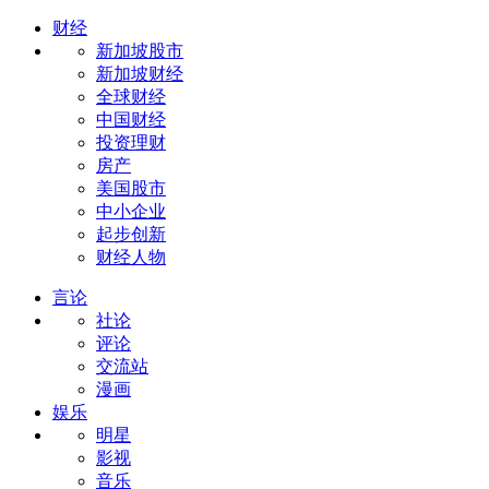
财经
新加坡股市
新加坡财经
全球财经
中国财经
投资理财
房产
美国股市
中小企业
起步创新
财经人物
言论
社论
评论
交流站
漫画
娱乐
明星
影视
音乐