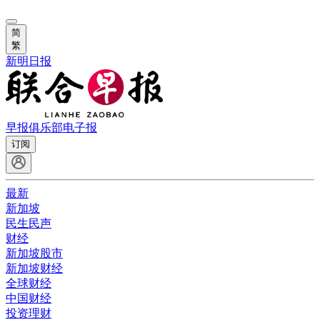
简
繁
新明日报
早报俱乐部
电子报
订阅
最新
新加坡
民生民声
财经
新加坡股市
新加坡财经
全球财经
中国财经
投资理财