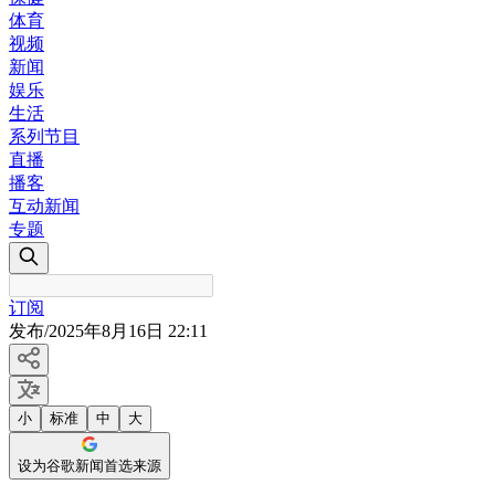
体育
视频
新闻
娱乐
生活
系列节目
直播
播客
互动新闻
专题
订阅
发布
/
2025年8月16日 22:11
小
标准
中
大
设为谷歌新闻首选来源