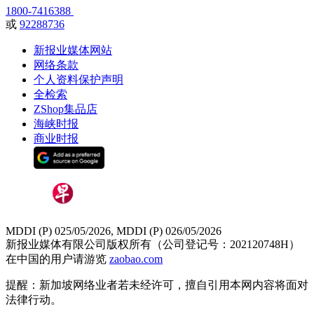
1800-7416388
或
92288736
新报业媒体网站
网络条款
个人资料保护声明
全检索
ZShop集品店
海峡时报
商业时报
MDDI (P) 025/05/2026, MDDI (P) 026/05/2026
新报业媒体有限公司版权所有（公司登记号：202120748H）
在中国的用户请游览
zaobao.com
提醒：新加坡网络业者若未经许可，擅自引用本网内容将面对
法律行动。