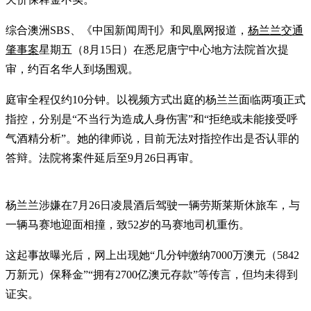
综合澳洲SBS、《中国新闻周刊》和凤凰网报道，
杨兰兰交通
肇事案
星期五（8月15日）在悉尼唐宁中心地方法院首次提
审，约百名华人到场围观。
庭审全程仅约10分钟。以视频方式出庭的杨兰兰面临两项正式
指控，分别是“不当行为造成人身伤害”和“拒绝或未能接受呼
气酒精分析”。她的律师说，目前无法对指控作出是否认罪的
答辩。法院将案件延后至9月26日再审。
杨兰兰涉嫌在7月26日凌晨酒后驾驶一辆劳斯莱斯休旅车，与
一辆马赛地迎面相撞，致52岁的马赛地司机重伤。
这起事故曝光后，网上出现她“几分钟缴纳7000万澳元（5842
万新元）保释金”“拥有2700亿澳元存款”等传言，但均未得到
证实。