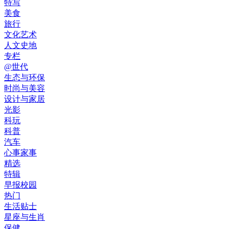
特写
美食
旅行
文化艺术
人文史地
专栏
@世代
生态与环保
时尚与美容
设计与家居
光影
科玩
科普
汽车
心事家事
精选
特辑
早报校园
热门
生活贴士
星座与生肖
保健