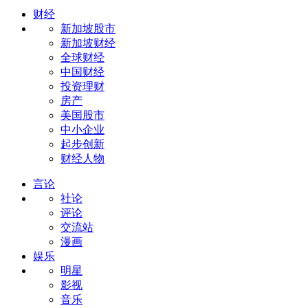
财经
新加坡股市
新加坡财经
全球财经
中国财经
投资理财
房产
美国股市
中小企业
起步创新
财经人物
言论
社论
评论
交流站
漫画
娱乐
明星
影视
音乐