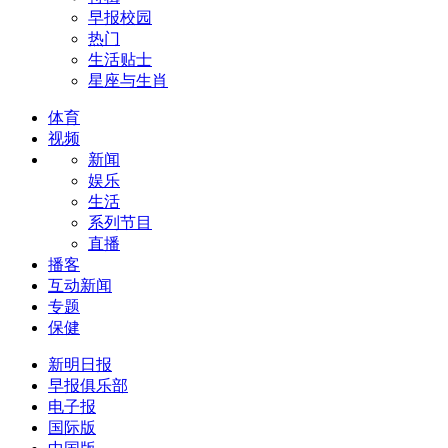
早报校园
热门
生活贴士
星座与生肖
体育
视频
新闻
娱乐
生活
系列节目
直播
播客
互动新闻
专题
保健
新明日报
早报俱乐部
电子报
国际版