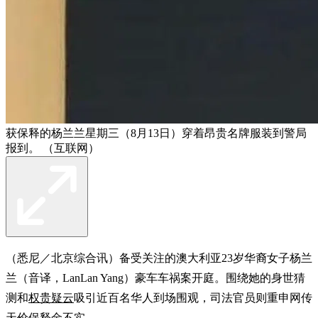
获保释的杨兰兰星期三（8月13日）穿着昂贵名牌服装到警局
报到。 （互联网）
（悉尼／北京综合讯）备受关注的澳大利亚23岁华裔女子杨兰
兰（音译，LanLan Yang）豪车车祸案开庭。围绕她的身世猜
测和
权贵疑云
吸引近百名华人到场围观，司法官员则重申网传
天价保释金不实。