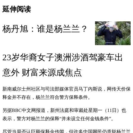
延伸阅读
杨丹旭：谁是杨兰兰？
23岁华裔女子澳洲涉酒驾豪车出
意外 财富来源成焦点
新南威尔士州社区与司法部媒体官员马丁内斯说，网传天价保
释金并不存在，杨兰兰符合警方保释条件。
另据BBC中文网报道，新州法庭和审裁处星期一（11日）也
表示，警方对杨兰兰的保释“并未设立任何金钱条件”。
尽管当局否认巨额保释金传闻，但许多中国网民仍质疑杨兰兰