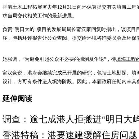
香港土木工程拓展署去年12月31日向环保署提交有关填海工
求当局交代相关工作的最新进展。
负责“明日大屿”项目的发展局局长甯汉豪回复时指出，该项
序，包括环评报告让公众查阅、提交给环境咨询委员会及环保
她强调，“为避免引起公众不必要的揣测及争论”，待
填海工程
甯汉豪说，港府会继续完成已开展的研究，包括土地勘探、填
设计，方可有条件进入填海阶段。因此，本届政府任期内未具
延伸阅读
调查：逾七成港人拒搬进“明日大屿
香港特稿：港要速建缓解住房问题