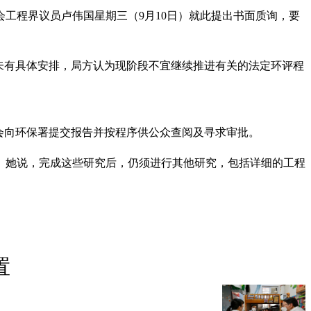
会工程界议员卢伟国星期三（9月10日）就此提出书面质询，要
未有具体安排，局方认为现阶段不宜继续推进有关的法定环评程
会向环保署提交报告并按程序供公众查阅及寻求审批。
。她说，完成这些研究后，仍须进行其他研究，包括详细的工程
置