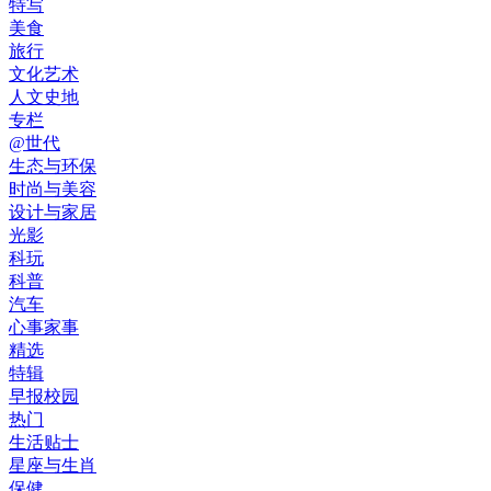
特写
美食
旅行
文化艺术
人文史地
专栏
@世代
生态与环保
时尚与美容
设计与家居
光影
科玩
科普
汽车
心事家事
精选
特辑
早报校园
热门
生活贴士
星座与生肖
保健