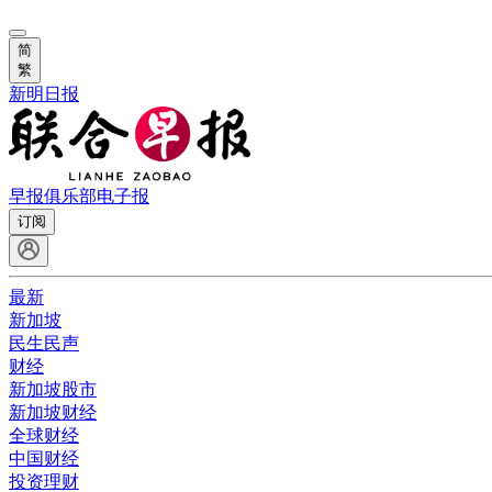
简
繁
新明日报
早报俱乐部
电子报
订阅
最新
新加坡
民生民声
财经
新加坡股市
新加坡财经
全球财经
中国财经
投资理财