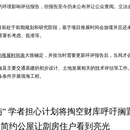
程的环境影响评估报告，但报告至今仍未公布并让公众查阅。立法
目目前处于前期规划和研究阶段，基于项目推展时间会放缓并且还
署署长考虑、批准等。
的推展时间表
大致确定，并按当时需要更新环评报告后，当局才
海及主要交通基建的初步设计、土地发展相关的技术评估等工作
备条件开展填海工程。
” 学者担心计划将掏空财库呼吁搁
 简约公屋让劏房住户看到亮光