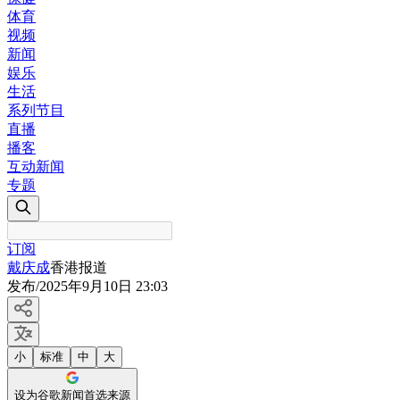
体育
视频
新闻
娱乐
生活
系列节目
直播
播客
互动新闻
专题
订阅
戴庆成
香港报道
发布
/
2025年9月10日 23:03
小
标准
中
大
设为谷歌新闻首选来源