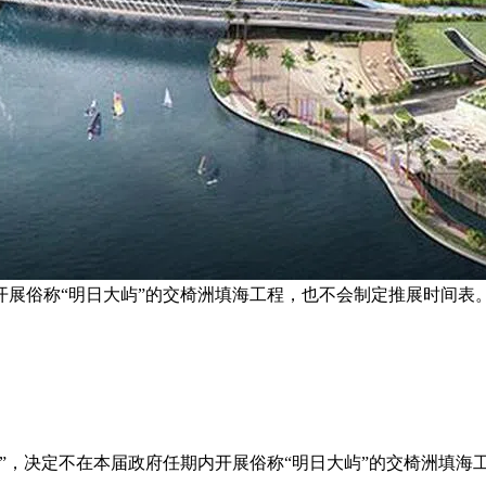
展俗称“明日大屿”的交椅洲填海工程，也不会制定推展时间表。
”，决定不在本届政府任期内开展俗称“明日大屿”的交椅洲填海