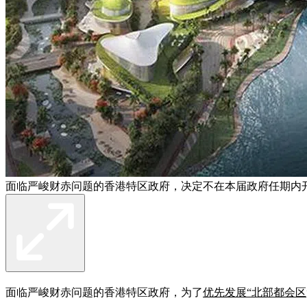
面临严峻财赤问题的香港特区政府，决定不在本届政府任期内开
面临严峻财赤问题的香港特区政府，为了
优先发展“北部都会区