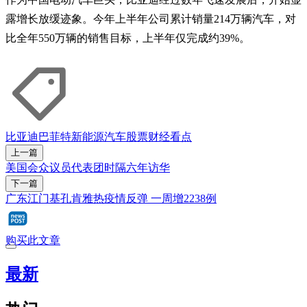
露增长放缓迹象。今年上半年公司累计销量214万辆汽车，对
比全年550万辆的销售目标，上半年仅完成约39%。
比亚迪
巴菲特
新能源汽车
股票
财经看点
上一篇
美国会众议员代表团时隔六年访华
下一篇
广东江门基孔肯雅热疫情反弹 一周增2238例
购买此文章
最新