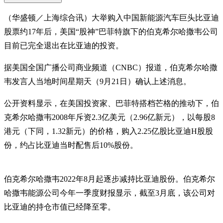
（华盛顿／上海综合讯）大举购入中国新能源汽车巨头比亚迪
股票约17年后，美国“股神”巴菲特旗下的伯克希尔哈撒韦公司
目前已完全退出在比亚迪的投资。
据美国全国广播公司商业频道（CNBC）报道，伯克希尔哈撒
韦发言人当地时间星期天（9月21日）确认上述消息。
公开资料显示，在美国投资家、巴菲特搭档芒格的推动下，伯
克希尔哈撒韦2008年斥资2.3亿美元（2.96亿新元），以每股8
港元（下同，1.32新元）的价格，购入2.25亿股比亚迪H股股
份，约占比亚迪当时配售后10%股份。
伯克希尔哈撒韦2022年8月起逐步减持比亚迪股份。伯克希尔
哈撒韦能源公司今年一季度财报显示，截至3月底，该公司对
比亚迪的持仓市值已经降至零。