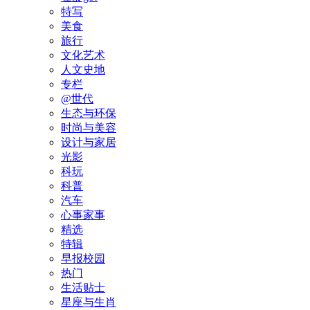
特写
美食
旅行
文化艺术
人文史地
专栏
@世代
生态与环保
时尚与美容
设计与家居
光影
科玩
科普
汽车
心事家事
精选
特辑
早报校园
热门
生活贴士
星座与生肖