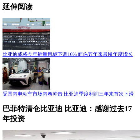
延伸阅读
比亚迪或将今年销量目标下调16% 面临五年来最慢年度增长
受国内电动车市场内卷冲击 比亚迪季度利润三年来首次下滑
巴菲特清仓比亚迪 比亚迪：感谢过去17
年投资