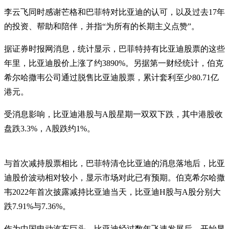
李云飞同时感谢芒格和巴菲特对比亚迪的认可，以及过去17年
的投资、帮助和陪伴，并指“为所有的长期主义点赞”。
据证券时报网消息，统计显示，巴菲特持有比亚迪股票的这些
年里，比亚迪股价上涨了约3890%。另据第一财经统计，伯克
希尔哈撒韦公司通过脱售比亚迪股票，累计套利至少80.71亿
港元。
受消息影响，比亚迪港股与A股星期一双双下跌，其中港股收
盘跌3.3%，A股跌约1%。
与首次减持股票相比，巴菲特清仓比亚迪的消息落地后，比亚
迪股价波动相对较小，显示市场对此已有预期。伯克希尔哈撒
韦2022年首次披露减持比亚迪当天，比亚迪H股与A股分别大
跌7.91%与7.36%。
作为中国电动汽车巨头，比亚迪经过数年飞速发展后，开始显