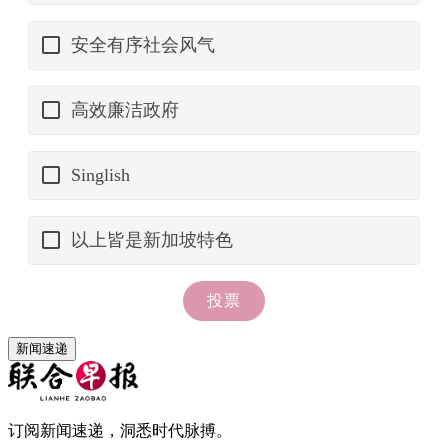
新闻速递
订阅新闻速递，洞悉时代脉搏。