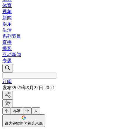
体育
视频
新闻
娱乐
生活
系列节目
直播
播客
互动新闻
专题
订阅
发布
/
2025年9月22日 20:21
小
标准
中
大
设为谷歌新闻首选来源