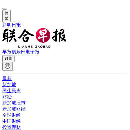
简
繁
新明日报
早报俱乐部
电子报
订阅
最新
新加坡
民生民声
财经
新加坡股市
新加坡财经
全球财经
中国财经
投资理财