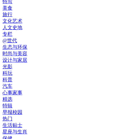
特写
美食
旅行
文化艺术
人文史地
专栏
@世代
生态与环保
时尚与美容
设计与家居
光影
科玩
科普
汽车
心事家事
精选
特辑
早报校园
热门
生活贴士
星座与生肖
保健