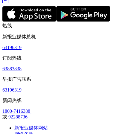
热线
新报业媒体总机
63196319
订阅热线
63883838
早报广告联系
63196319
新闻热线
1800-7416388
或
92288736
新报业媒体网站