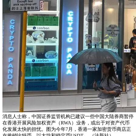
消息人士称，中国证券监管机构已建议一些中国大陆券商暂停
在香港开展风险加权资产（RWA）业务，或出于对资产代币
化发展太快的担忧。图为今年7月，香港一家加密货币商店正
在推销比特币、以太坊和稳定币USDT。 （法新社）