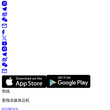
热线
新报业媒体总机
63196319