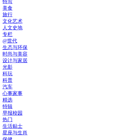
特写
美食
旅行
文化艺术
人文史地
专栏
@世代
生态与环保
时尚与美容
设计与家居
光影
科玩
科普
汽车
心事家事
精选
特辑
早报校园
热门
生活贴士
星座与生肖
保健