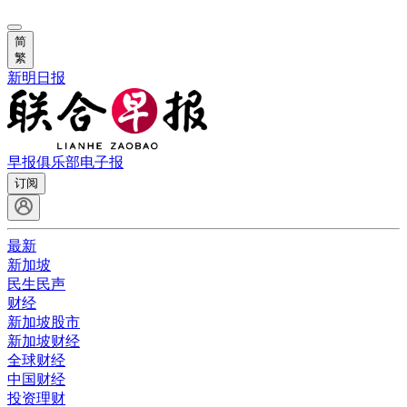
简
繁
新明日报
早报俱乐部
电子报
订阅
最新
新加坡
民生民声
财经
新加坡股市
新加坡财经
全球财经
中国财经
投资理财