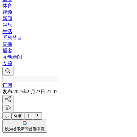
体育
视频
新闻
娱乐
生活
系列节目
直播
播客
互动新闻
专题
订阅
发布
/
2025年9月23日 21:07
小
标准
中
大
设为谷歌新闻首选来源