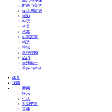
生态与环保
时尚与美容
设计与家居
光影
科玩
科普
汽车
心事家事
精选
特辑
早报校园
热门
生活贴士
星座与生肖
体育
视频
新闻
娱乐
生活
系列节目
直播