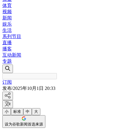
体育
视频
新闻
娱乐
生活
系列节目
直播
播客
互动新闻
专题
订阅
发布
/
2025年10月1日 20:33
小
标准
中
大
设为谷歌新闻首选来源