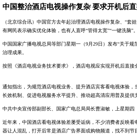
中国整治酒店电视操作复杂 要求开机后
（北京综合讯）中国官方去年起治理酒店电视操作复杂、“套娃
有网民表示确实优化体验，也有人直呼“管得太宽”“一键洗脑”
中国国家广播电视总局等部门星期一（9月29日）发布“关于
治理成果。
按照《酒店电视业务技术要求》，酒店电视应实现开机后直接全屏
通知指出，为规范酒店电视业务、提升酒店宾客看电视体验，当
长效机制、促进电视服务水平提升、推动超高清应用普及提供
中共中央宣传部副部长、国家广电总局局长曹淑敏，上星期四（
近年来，中国酒店看电视体验差屡受诟病，不少消费者反映看电视
器让人混乱，打开后常是酒店广告界面或购物频道，找不到节