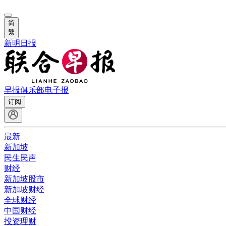
简
繁
新明日报
早报俱乐部
电子报
订阅
最新
新加坡
民生民声
财经
新加坡股市
新加坡财经
全球财经
中国财经
投资理财