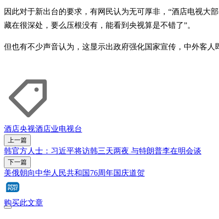
因此对于新出台的要求，有网民认为无可厚非，“酒店电视大部
藏在很深处，要么压根没有，能看到央视算是不错了”。
但也有不少声音认为，这显示出政府强化国家宣传，中外客人即
酒店
央视
酒店业
电视台
上一篇
韩官方人士：习近平将访韩三天两夜 与特朗普李在明会谈
下一篇
美俄朝向中华人民共和国76周年国庆道贺
购买此文章