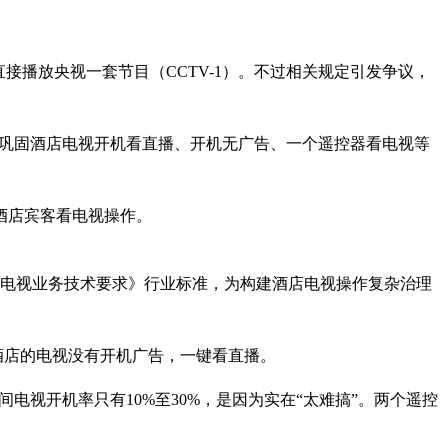
接播放央视一套节目（CCTV-1）。不过相关规定引发争议，
续巩固酒店电视开机看直播、开机无广告、一个遥控器看电视等
化酒店宾客看电视操作。
店电视业务技术要求》行业标准，为构建酒店电视操作复杂治理
家酒店的电视没有开机广告，一键看直播。
电视开机率只有10%至30%，是因为实在“太难搞”。两个遥控