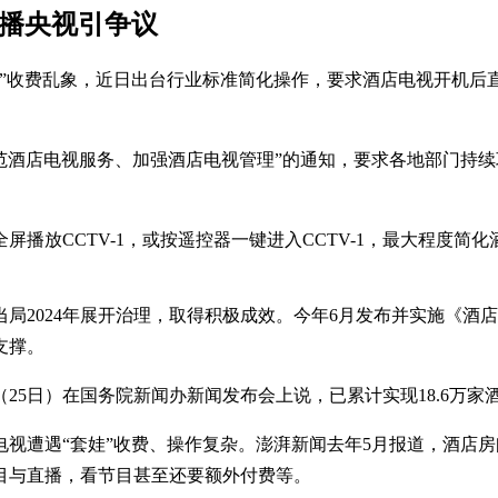
直播央视引争议
”收费乱象，近日出台行业标准简化操作，要求酒店电视开机后直
。
规范酒店电视服务、加强酒店电视管理”的通知，要求各地部门持
播放CCTV-1，或按遥控器一键进入CCTV-1，最大程度简
局2024年展开治理，取得积极成效。今年6月发布并实施《酒
支撑。
25日）在国务院新闻办新闻发布会上说，已累计实现18.6万
遭遇“套娃”收费、操作复杂。澎湃新闻去年5月报道，酒店房间
目与直播，看节目甚至还要额外付费等。