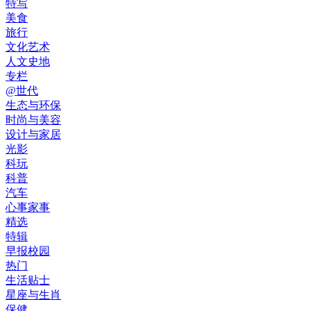
特写
美食
旅行
文化艺术
人文史地
专栏
@世代
生态与环保
时尚与美容
设计与家居
光影
科玩
科普
汽车
心事家事
精选
特辑
早报校园
热门
生活贴士
星座与生肖
保健