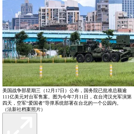
美国战争部星期三（12月17日）公布，国务院已批准总额逾
111亿美元对台军售案。图为今年7月11日，在台湾汉光军演第
四天，空军“爱国者”导弹系统部署在台北的一个公园内。
（法新社档案照片）