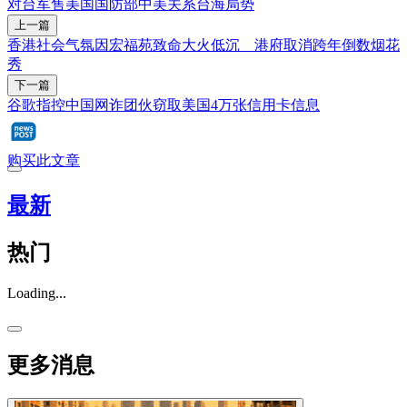
对台军售
美国国防部
中美关系
台海局势
上一篇
香港社会气氛因宏福苑致命大火低沉 港府取消跨年倒数烟花
秀
下一篇
谷歌指控中国网诈团伙窃取美国4万张信用卡信息
购买此文章
最新
热门
Loading...
更多消息