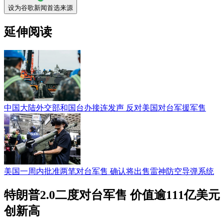
设为谷歌新闻首选来源
延伸阅读
中国大陆外交部和国台办接连发声 反对美国对台军援军售
美国一周内批准两笔对台军售 确认将出售雷神防空导弹系统
特朗普2.0二度对台军售 价值逾111亿美元
创新高