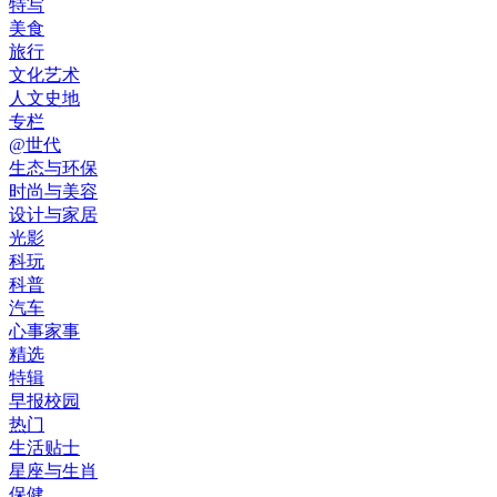
特写
美食
旅行
文化艺术
人文史地
专栏
@世代
生态与环保
时尚与美容
设计与家居
光影
科玩
科普
汽车
心事家事
精选
特辑
早报校园
热门
生活贴士
星座与生肖
保健