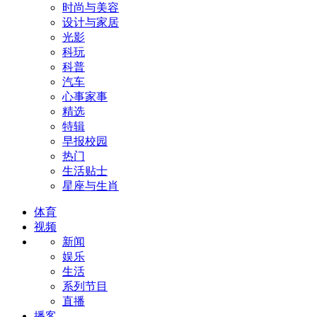
时尚与美容
设计与家居
光影
科玩
科普
汽车
心事家事
精选
特辑
早报校园
热门
生活贴士
星座与生肖
体育
视频
新闻
娱乐
生活
系列节目
直播
播客