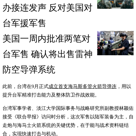
办接连发声 反对美国对
台军援军售
美国一周内批准两笔对
台军售 确认将出售雷神
防空导弹系统
此前，台湾在9月正式
成立首支海马斯多管火箭导弹连
，用以
提升台军精准打击能力及整体防卫作战效能。
台湾军事学者、淡江大学国际事务与战略研究所副教授林颖佑
接受《联合早报》访问时分析，这次军售以陆军装备为主，自
走炮与海马士火箭系统的关键优势，在于能与战术资料链结
合，实现快速打击与机动。