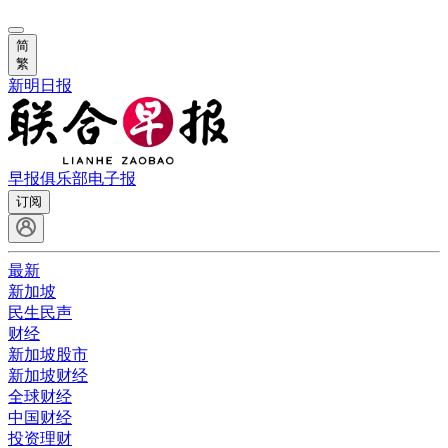
简
繁
新明日报
早报俱乐部
电子报
订阅
最新
新加坡
民生民声
财经
新加坡股市
新加坡财经
全球财经
中国财经
投资理财