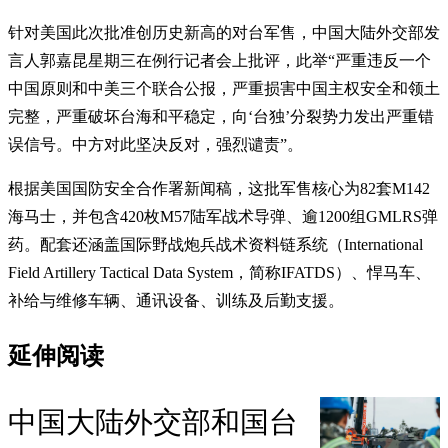
针对美国此次批准创历史新高的对台军售，中国大陆外交部发
言人郭嘉昆星期三在例行记者会上批评，此举“严重违反一个
中国原则和中美三个联合公报，严重损害中国主权安全和领土
完整，严重破坏台海和平稳定，向‘台独’分裂势力发出严重错
误信号。中方对此坚决反对，强烈谴责”。
根据美国国防安全合作署新闻稿，这批军售核心为82套M142
海马士，并包含420枚M57陆军战术导弹、逾1200组GMLRS弹
药。配套还涵盖国际野战炮兵战术资料链系统（International
Field Artillery Tactical Data System，简称IFATDS）、悍马车、
补给与维修车辆、通讯设备、训练及后勤支援。
延伸阅读
中国大陆外交部和国台