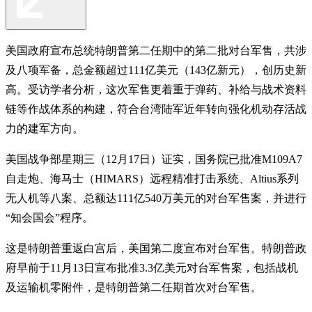
美国政府宣布总统特朗普第二任期中的第二批对台军售，共涉
及八项军备，总金额超过111亿美元（143亿新元），创历史新
高。受访学者分析，这次军售更着重于弹药、补给与战术资料
链等作战体系的构建，符合台湾陆军近年转向强化机动存活战
力的建军方向。
美国战争部星期三（12月17日）证实，国务院已批准M109A7
自走炮、海马士（HIMARS）远程精准打击系统、Altius系列
无人机等八案、总额达111亿540万美元的对台军售案，并进行
“知会国会”程序。
这是特朗普重返白宫后，美国第二度宣布对台军售。特朗普政
府早前于11月13日宣布批准3.3亿美元对台军售案，包括战机
及运输机零附件，是特朗普第二任期首次对台军售。