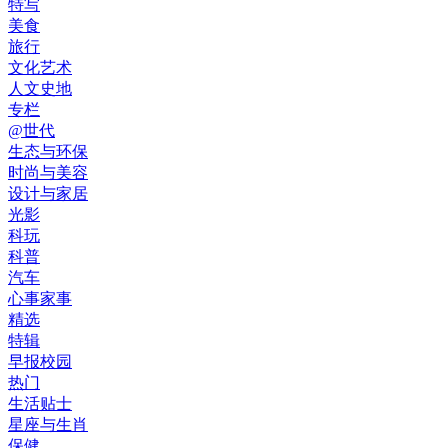
特写
美食
旅行
文化艺术
人文史地
专栏
@世代
生态与环保
时尚与美容
设计与家居
光影
科玩
科普
汽车
心事家事
精选
特辑
早报校园
热门
生活贴士
星座与生肖
保健