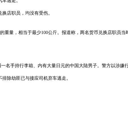
汽车逃走。
币兑换店职员，均没有受伤。
钞的重量，相当于最少100公斤。报道称，两名货币兑换店职员当
。
捕一名手持行李箱、内有大量日元的中国大陆男子。警方以涉嫌行
不排除劫匪已与接应司机弃车逃走。