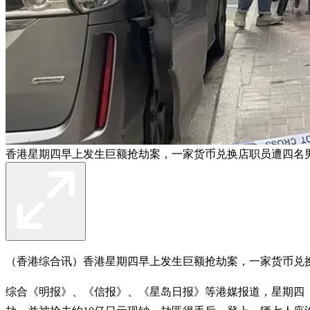
香港星期四早上发生巨额抢劫案，一家货币兑换店职员遭四名男
（香港综合讯）香港星期四早上发生巨额抢劫案，一家货币兑换
综合《明报》、《信报》、《星岛日报》等港媒报道，星期四（