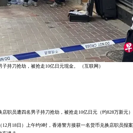
子持刀抢劫，被抢走10亿日元现金。 （互联网）
店职员遭四名男子持刀抢劫，被抢走10亿日元（约828万新元
12月18日）上午约9时，香港警方接获一名货币兑换店职员报