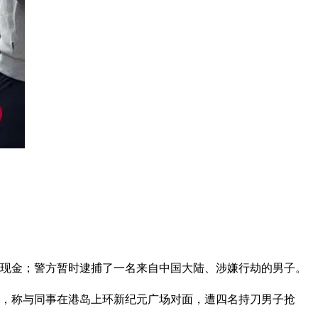
）现金；警方暂时逮捕了一名来自中国大陆、涉嫌行劫的男子。
案，称与同事在港岛上环新纪元广场对面，遭四名持刀男子抢