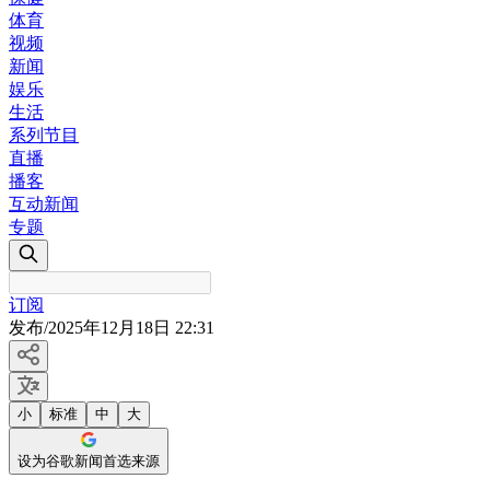
体育
视频
新闻
娱乐
生活
系列节目
直播
播客
互动新闻
专题
订阅
发布
/
2025年12月18日 22:31
小
标准
中
大
设为谷歌新闻首选来源