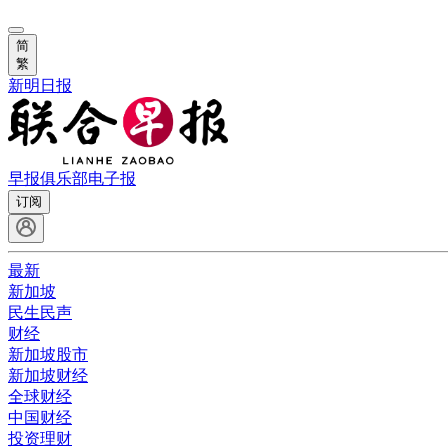
简
繁
新明日报
早报俱乐部
电子报
订阅
最新
新加坡
民生民声
财经
新加坡股市
新加坡财经
全球财经
中国财经
投资理财