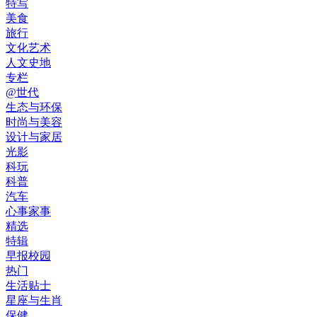
特写
美食
旅行
文化艺术
人文史地
专栏
@世代
生态与环保
时尚与美容
设计与家居
光影
科玩
科普
汽车
心事家事
精选
特辑
早报校园
热门
生活贴士
星座与生肖
保健