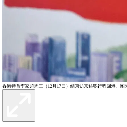
香港特首李家超周三（12月17日）结束访京述职行程回港。图