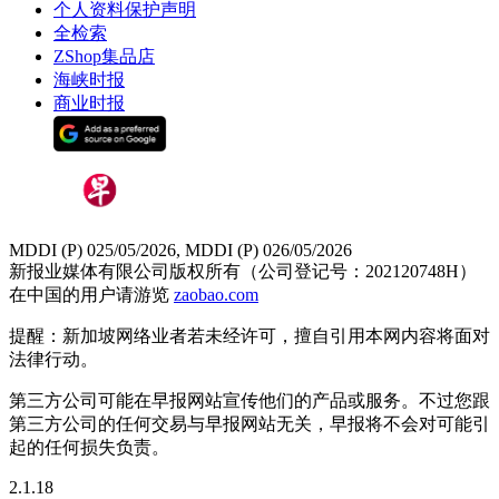
个人资料保护声明
全检索
ZShop集品店
海峡时报
商业时报
MDDI (P) 025/05/2026, MDDI (P) 026/05/2026
新报业媒体有限公司版权所有（公司登记号：202120748H）
在中国的用户请游览
zaobao.com
提醒：新加坡网络业者若未经许可，擅自引用本网内容将面对
法律行动。
第三方公司可能在早报网站宣传他们的产品或服务。不过您跟
第三方公司的任何交易与早报网站无关，早报将不会对可能引
起的任何损失负责。
2.1.18