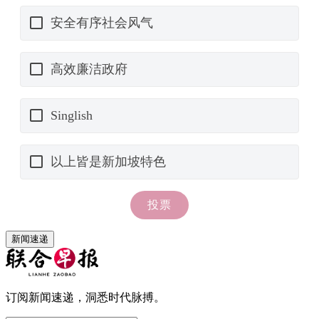
新闻速递
订阅新闻速递，洞悉时代脉搏。