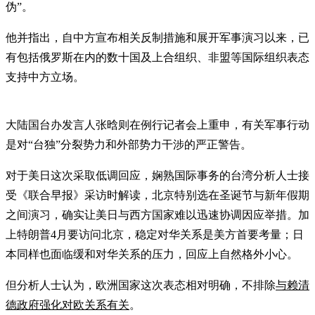
伪”。
他并指出，自中方宣布相关反制措施和展开军事演习以来，已
有包括俄罗斯在内的数十国及上合组织、非盟等国际组织表态
支持中方立场。
大陆国台办发言人张晗则在例行记者会上重申，有关军事行动
是对“台独”分裂势力和外部势力干涉的严正警告。
对于美日这次采取低调回应，娴熟国际事务的台湾分析人士接
受《联合早报》采访时解读，北京特别选在圣诞节与新年假期
之间演习，确实让美日与西方国家难以迅速协调因应举措。加
上特朗普4月要访问北京，稳定对华关系是美方首要考量；日
本同样也面临缓和对华关系的压力，回应上自然格外小心。
但分析人士认为，欧洲国家这次表态相对明确，不排除
与赖清
德政府强化对欧关系有关
。