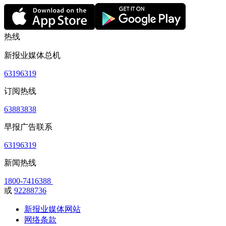
热线
新报业媒体总机
63196319
订阅热线
63883838
早报广告联系
63196319
新闻热线
1800-7416388
或
92288736
新报业媒体网站
网络条款