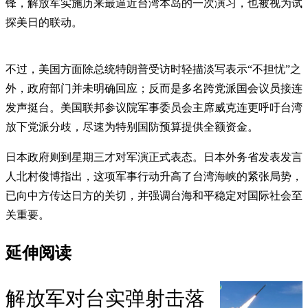
锋，解放军实施历来最逼近台湾本岛的一次演习，也被视为试
探美日的联动。
不过，美国方面除总统特朗普受访时轻描淡写表示“不担忧”之
外，政府部门并未明确回应；反而是多名跨党派国会议员接连
发声挺台。美国联邦参议院军事委员会主席威克连更呼吁台湾
放下党派分歧，尽速为特别国防预算提供全额资金。
日本政府则到星期三才对军演正式表态。日本外务省发表发言
人北村俊博指出，这项军事行动升高了台湾海峡的紧张局势，
已向中方传达日方的关切，并强调台海和平稳定对国际社会至
关重要。
延伸阅读
解放军对台实弹射击落