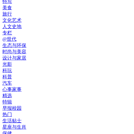
特写
美食
旅行
文化艺术
人文史地
专栏
@世代
生态与环保
时尚与美容
设计与家居
光影
科玩
科普
汽车
心事家事
精选
特辑
早报校园
热门
生活贴士
星座与生肖
保健