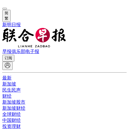
简
繁
新明日报
早报俱乐部
电子报
订阅
最新
新加坡
民生民声
财经
新加坡股市
新加坡财经
全球财经
中国财经
投资理财