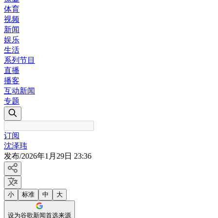
体育
视频
新闻
娱乐
生活
系列节目
直播
播客
互动新闻
专题
订阅
沈泽玮
发布
/
2026年1月29日 23:36
小
标准
中
大
设为谷歌新闻首选来源