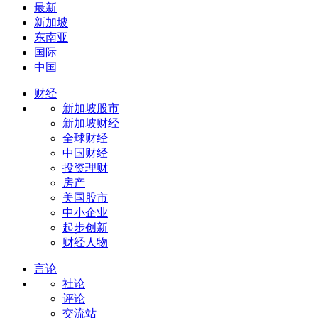
最新
新加坡
东南亚
国际
中国
财经
新加坡股市
新加坡财经
全球财经
中国财经
投资理财
房产
美国股市
中小企业
起步创新
财经人物
言论
社论
评论
交流站