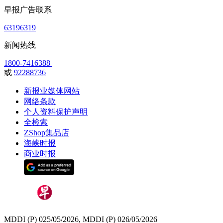
早报广告联系
63196319
新闻热线
1800-7416388
或
92288736
新报业媒体网站
网络条款
个人资料保护声明
全检索
ZShop集品店
海峡时报
商业时报
MDDI (P) 025/05/2026, MDDI (P) 026/05/2026