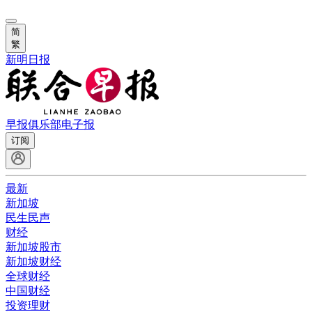
简
繁
新明日报
早报俱乐部
电子报
订阅
最新
新加坡
民生民声
财经
新加坡股市
新加坡财经
全球财经
中国财经
投资理财