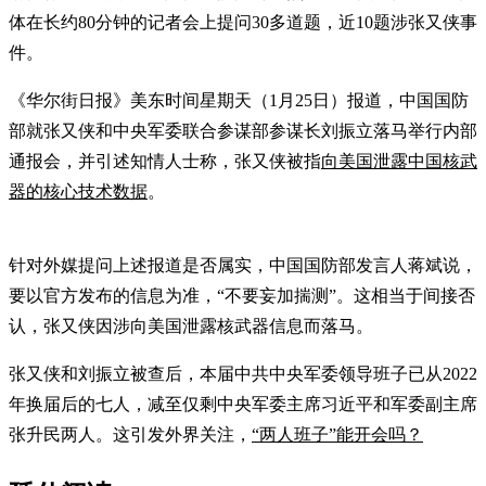
体在长约80分钟的记者会上提问30多道题，近10题涉张又侠事
件。
《华尔街日报》美东时间星期天（1月25日）报道，中国国防
部就张又侠和中央军委联合参谋部参谋长刘振立落马举行内部
通报会，并引述知情人士称，张又侠被指
向美国泄露中国核武
器的核心技术数据
。
针对外媒提问上述报道是否属实，中国国防部发言人蒋斌说，
要以官方发布的信息为准，“不要妄加揣测”。这相当于间接否
认，张又侠因涉向美国泄露核武器信息而落马。
张又侠和刘振立被查后，本届中共中央军委领导班子已从2022
年换届后的七人，减至仅剩中央军委主席习近平和军委副主席
张升民两人。这引发外界关注，
“两人班子”能开会吗？