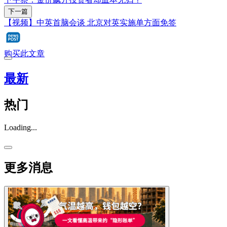
下一篇
【视频】中英首脑会谈 北京对英实施单方面免签
购买此文章
最新
热门
Loading...
更多消息