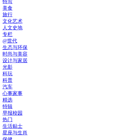
特写
美食
旅行
文化艺术
人文史地
专栏
@世代
生态与环保
时尚与美容
设计与家居
光影
科玩
科普
汽车
心事家事
精选
特辑
早报校园
热门
生活贴士
星座与生肖
保健