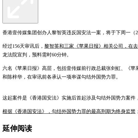
香港壹传媒集团创办人黎智英违反国安法一案，将于下周一（
经过156天审讯后，
黎智英和三家《苹果日报》相关公司，在去
龙法院宣判，预料需时60分钟。
六名《苹果日报》高层，包括壹传媒前行政总裁张剑虹、《苹
和陈梓华，在审讯前各承认一项串谋勾结外国势力罪。
这起案件是《香港国安法》实施后首起涉及勾结外国势力案件，今
根据《香港国安法》，勾结外国势力罪的最高刑期为终身监禁
延伸阅读