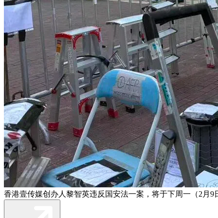
香港壹传媒创办人黎智英违反国安法一案，将于下周一（2月9