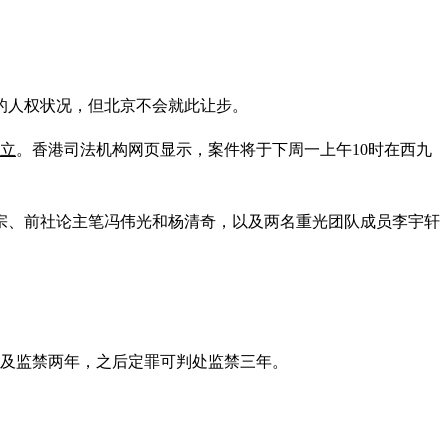
的人权状况，但北京不会就此让步。
立
。香港司法机构网页显示，案件将于下周一上午10时在西九
宗、前社论主笔冯伟光和杨清奇，以及两名重光团队成员李宇轩
元）及监禁两年，之后定罪可判处监禁三年。