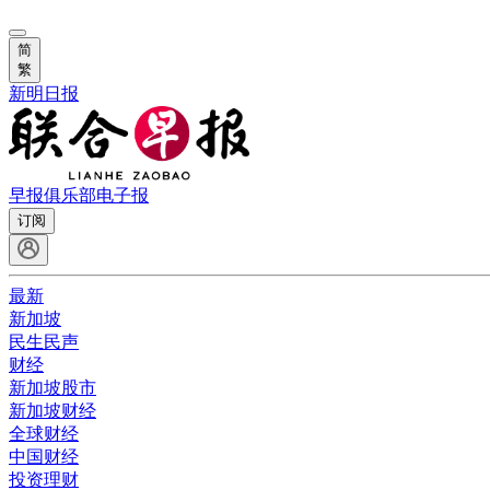
简
繁
新明日报
早报俱乐部
电子报
订阅
最新
新加坡
民生民声
财经
新加坡股市
新加坡财经
全球财经
中国财经
投资理财