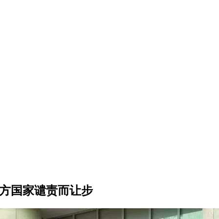
西方国家谴责而让步