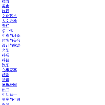
特写
美食
旅行
文化艺术
人文史地
专栏
@世代
生态与环保
时尚与美容
设计与家居
光影
科玩
科普
汽车
心事家事
精选
特辑
早报校园
热门
生活贴士
星座与生肖
保健