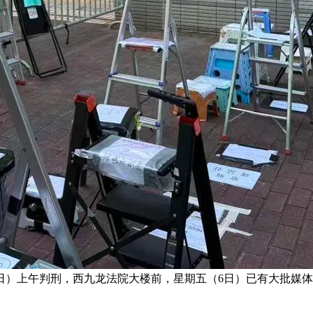
日）上午判刑，西九龙法院大楼前，星期五（6日）已有大批媒体