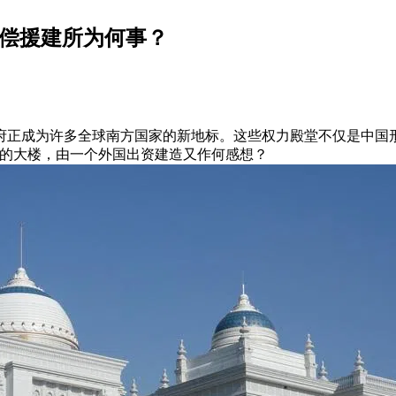
无偿援建所为何事？
府正成为许多全球南方国家的新地标。这些权力殿堂不仅是中国
权的大楼，由一个外国出资建造又作何感想？