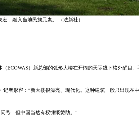
恢宏，融入当地民族元素。 （法新社）
（ECOWAS）新总部的弧形大楼在开阔的天际线下格外醒目
报》记者形容：“新大楼很漂亮、现代化。这种建筑一般只出现在
个问号，但中国当然有权慷慨赞助。”