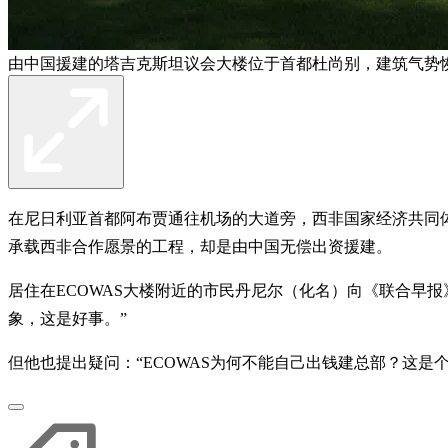
由中国援建的塔吉克斯坦议会大楼位于首都杜尚别，建筑气势
在尼日利亚首都阿布贾通往机场的大道旁，西非国家经济共同体
承载西非合作愿景的工程，却是由中国无偿出资援建。
居住在ECOWAS大楼附近的市民丹尼尔（化名）向《联合早
象，这是好事。”
但他也提出疑问：“ECOWAS为何不能自己出钱建总部？这是