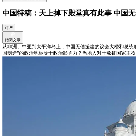
中国特稿：天上掉下殿堂真有此事 中国
订户
赠阅文章
从非洲、中亚到太平洋岛上，中国无偿援建的议会大楼和总统
国制造”的政治地标等于政治影响力？当地人对于象征国家主