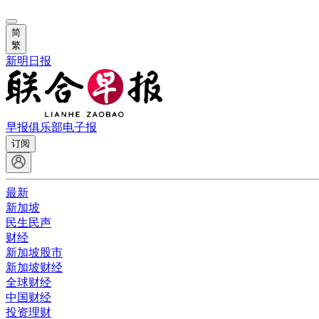
简
繁
新明日报
早报俱乐部
电子报
订阅
最新
新加坡
民生民声
财经
新加坡股市
新加坡财经
全球财经
中国财经
投资理财