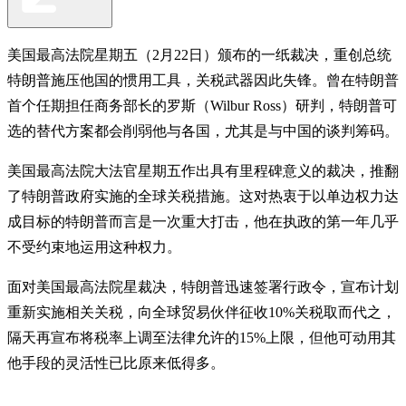
美国最高法院星期五（2月22日）颁布的一纸裁决，重创总统
特朗普施压他国的惯用工具，关税武器因此失锋。曾在特朗普
首个任期担任商务部长的罗斯（Wilbur Ross）研判，特朗普可
选的替代方案都会削弱他与各国，尤其是与中国的谈判筹码。
美国最高法院大法官星期五作出具有里程碑意义的裁决，推翻
了特朗普政府实施的全球关税措施。这对热衷于以单边权力达
成目标的特朗普而言是一次重大打击，他在执政的第一年几乎
不受约束地运用这种权力。
面对美国最高法院星裁决，特朗普迅速签署行政令，宣布计划
重新实施相关关税，向全球贸易伙伴征收10%关税取而代之，
隔天再宣布将税率上调至法律允许的15%上限，但他可动用其
他手段的灵活性已比原来低得多。