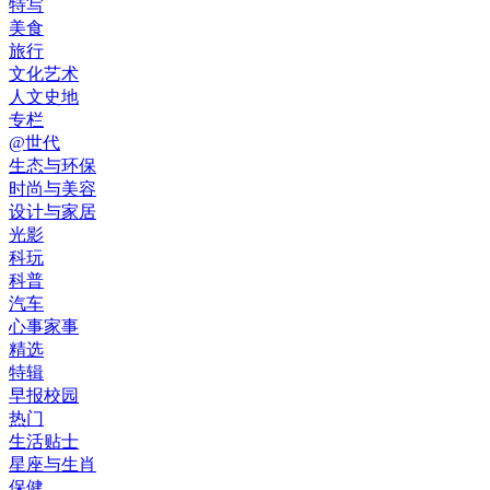
特写
美食
旅行
文化艺术
人文史地
专栏
@世代
生态与环保
时尚与美容
设计与家居
光影
科玩
科普
汽车
心事家事
精选
特辑
早报校园
热门
生活贴士
星座与生肖
保健