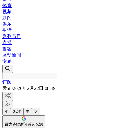
体育
视频
新闻
娱乐
生活
系列节目
直播
播客
互动新闻
专题
订阅
发布
/
2026年2月22日 08:49
小
标准
中
大
设为谷歌新闻首选来源