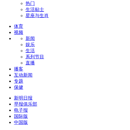
热门
生活贴士
星座与生肖
体育
视频
新闻
娱乐
生活
系列节目
直播
播客
互动新闻
专题
保健
新明日报
早报俱乐部
电子报
国际版
中国版