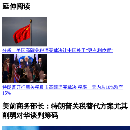
延伸阅读
分析：美国高院关税违宪裁决让中国处于“更有利位置”
特朗普开征新关税反击高院违宪裁决 税率一天内从10%涨至
15%
美前商务部长：特朗普关税替代方案尤其
削弱对华谈判筹码