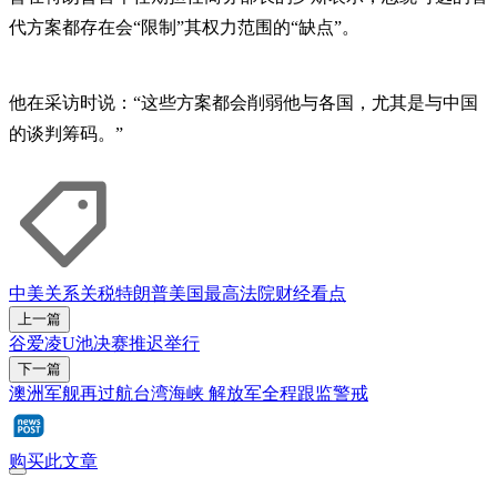
代方案都存在会“限制”其权力范围的“缺点”。
他在采访时说：“这些方案都会削弱他与各国，尤其是与中国
的谈判筹码。”
中美关系
关税
特朗普
美国最高法院
财经看点
上一篇
谷爱凌U池决赛推迟举行
下一篇
澳洲军舰再过航台湾海峡 解放军全程跟监警戒
购买此文章