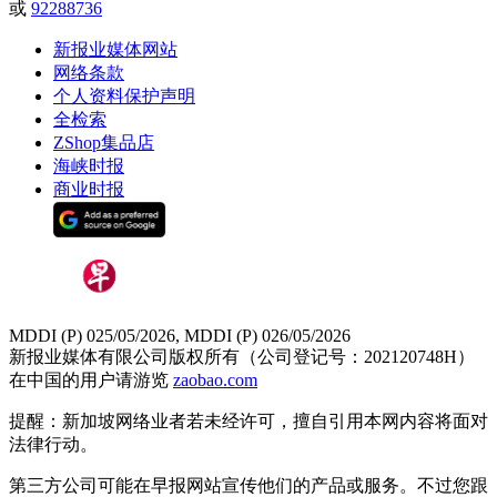
或
92288736
新报业媒体网站
网络条款
个人资料保护声明
全检索
ZShop集品店
海峡时报
商业时报
MDDI (P) 025/05/2026, MDDI (P) 026/05/2026
新报业媒体有限公司版权所有（公司登记号：202120748H）
在中国的用户请游览
zaobao.com
提醒：新加坡网络业者若未经许可，擅自引用本网内容将面对
法律行动。
第三方公司可能在早报网站宣传他们的产品或服务。不过您跟