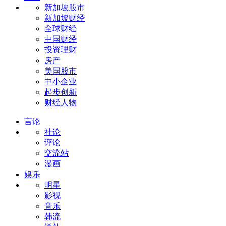
新加坡股市
新加坡财经
全球财经
中国财经
投资理财
房产
美国股市
中小企业
起步创新
财经人物
言论
社论
评论
交流站
漫画
娱乐
明星
影视
音乐
韩流