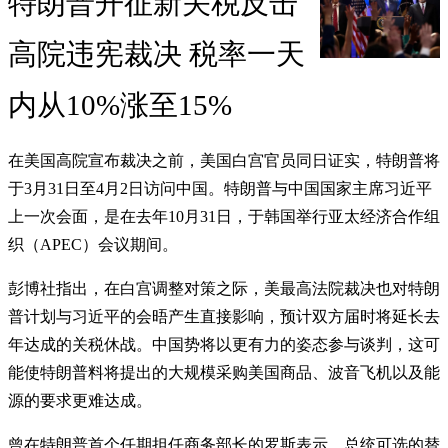
特朗普开征新关税反击
高院违宪裁决 税率一天
内从10%涨至15%
在美国高院宣布裁决之前，美国白宫官员同日证实，特朗普将
于3月31日至4月2日访问中国。特朗普与中国国家主席习近平
上一次会面，是在去年10月31日，于韩国举行亚太经济合作组
织（APEC）会议期间。
彭博社指出，在白宫调整对策之际，美最高法院裁决也对特朗
普计划与习近平的会晤产生直接影响，预计双方届时将延长去
年达成的关税休战。中国势将以更有力的姿态参与谈判，这可
能使特朗普料将提出的大规模采购美国商品、波音飞机以及能
源的要求更难达成。
曾在特朗普首个任期担任商务部长的罗斯表示，总统可选的替