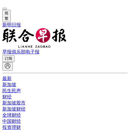
简
繁
新明日报
早报俱乐部
电子报
订阅
最新
新加坡
民生民声
财经
新加坡股市
新加坡财经
全球财经
中国财经
投资理财