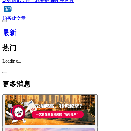
两会侧记：许昆林开炮 陈刚亮家丑
购买此文章
最新
热门
Loading...
更多消息