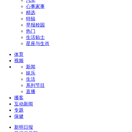
汽车
心事家事
精选
特辑
早报校园
热门
生活贴士
星座与生肖
体育
视频
新闻
娱乐
生活
系列节目
直播
播客
互动新闻
专题
保健
新明日报