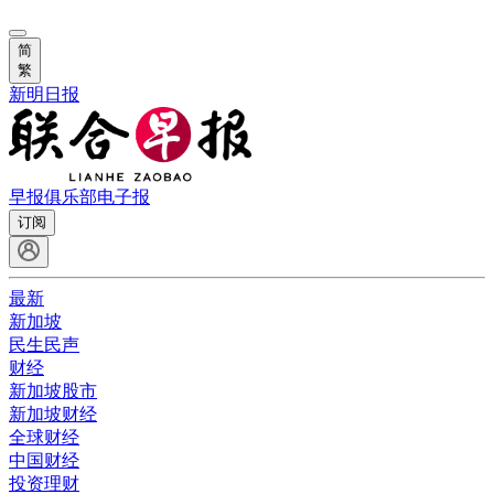
简
繁
新明日报
早报俱乐部
电子报
订阅
最新
新加坡
民生民声
财经
新加坡股市
新加坡财经
全球财经
中国财经
投资理财