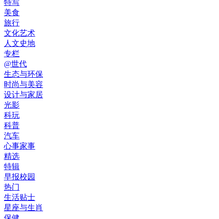
特写
美食
旅行
文化艺术
人文史地
专栏
@世代
生态与环保
时尚与美容
设计与家居
光影
科玩
科普
汽车
心事家事
精选
特辑
早报校园
热门
生活贴士
星座与生肖
保健