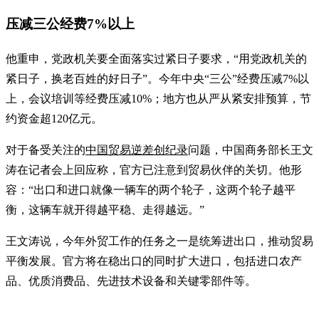
压减三公经费7%以上
他重申，党政机关要全面落实过紧日子要求，“用党政机关的
紧日子，换老百姓的好日子”。今年中央“三公”经费压减7%以
上，会议培训等经费压减10%；地方也从严从紧安排预算，节
约资金超120亿元。
对于备受关注的
中国贸易逆差创纪录
问题，中国商务部长王文
涛在记者会上回应称，官方已注意到贸易伙伴的关切。他形
容：“出口和进口就像一辆车的两个轮子，这两个轮子越平
衡，这辆车就开得越平稳、走得越远。”
王文涛说，今年外贸工作的任务之一是统筹进出口，推动贸易
平衡发展。官方将在稳出口的同时扩大进口，包括进口农产
品、优质消费品、先进技术设备和关键零部件等。