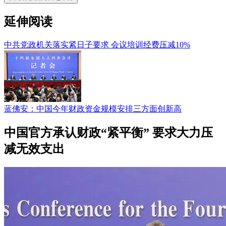
延伸阅读
中共党政机关落实紧日子要求 会议培训经费压减10%
蓝佛安：中国今年财政资金规模安排三方面创新高
中国官方承认财政“紧平衡” 要求大力压
减无效支出