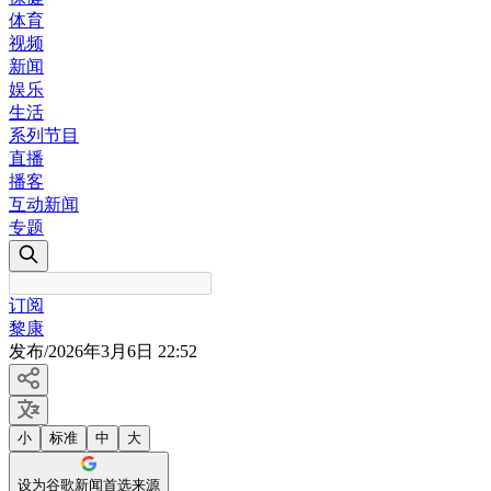
体育
视频
新闻
娱乐
生活
系列节目
直播
播客
互动新闻
专题
订阅
黎康
发布
/
2026年3月6日 22:52
小
标准
中
大
设为谷歌新闻首选来源