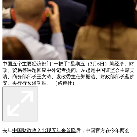
中国五个主要经济部门“一把手”星期五（3月6日）就经济、财
政、贸易等课题回应中外记者提问。左起是中国证监会主席吴
清、商务部部长王文涛、发改委主任郑栅洁、财政部部长蓝佛
安、央行行长潘功胜。 （路透社）
去年
中国财政收入出现五年来首降
后，中国官方在今年两会