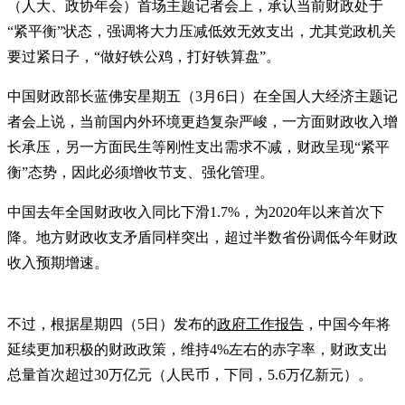
（人大、政协年会）首场主题记者会上，承认当前财政处于
“紧平衡”状态，强调将大力压减低效无效支出，尤其党政机关
要过紧日子，“做好铁公鸡，打好铁算盘”。
中国财政部长蓝佛安星期五（3月6日）在全国人大经济主题记
者会上说，当前国内外环境更趋复杂严峻，一方面财政收入增
长承压，另一方面民生等刚性支出需求不减，财政呈现“紧平
衡”态势，因此必须增收节支、强化管理。
中国去年全国财政收入同比下滑1.7%，为2020年以来首次下
降。地方财政收支矛盾同样突出，超过半数省份调低今年财政
收入预期增速。
不过，根据星期四（5日）发布的
政府工作报告
，中国今年将
延续更加积极的财政政策，维持4%左右的赤字率，财政支出
总量首次超过30万亿元（人民币，下同，5.6万亿新元）。