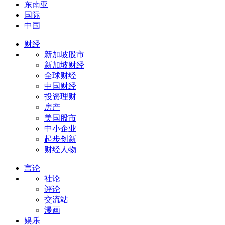
东南亚
国际
中国
财经
新加坡股市
新加坡财经
全球财经
中国财经
投资理财
房产
美国股市
中小企业
起步创新
财经人物
言论
社论
评论
交流站
漫画
娱乐