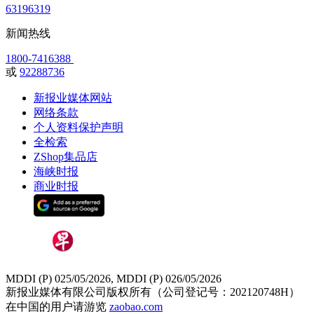
63196319
新闻热线
1800-7416388
或
92288736
新报业媒体网站
网络条款
个人资料保护声明
全检索
ZShop集品店
海峡时报
商业时报
MDDI (P) 025/05/2026, MDDI (P) 026/05/2026
新报业媒体有限公司版权所有（公司登记号：202120748H）
在中国的用户请游览
zaobao.com