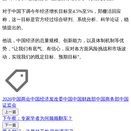
对于中国下调今年经济增长目标至4.5%至5%，郑栅洁回应
称，这一目标是官方经过综合研判、系统分析、科学论证，稳
慎提出的。
他说，中国经济的总量规模、创新能力，以及体制机制等优
势，“让我们有底气、有信心，应对各方面风险挑战和市场波
动，实现我们的既定目标、预期目标”。
2026中国两会
中国经济
发改委
中国
中国财政部
中国商务部
中国
证监会
上一篇
下午察：专家学者为何频频翻车？
下一篇