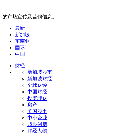
的市场宣传及营销信息。
最新
新加坡
东南亚
国际
中国
财经
新加坡股市
新加坡财经
全球财经
中国财经
投资理财
房产
美国股市
中小企业
起步创新
财经人物