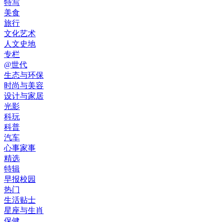
特写
美食
旅行
文化艺术
人文史地
专栏
@世代
生态与环保
时尚与美容
设计与家居
光影
科玩
科普
汽车
心事家事
精选
特辑
早报校园
热门
生活贴士
星座与生肖
保健