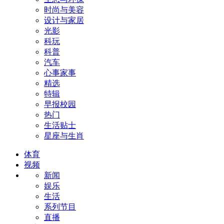
时尚与美容
设计与家居
光影
科玩
科普
汽车
心事家事
精选
特辑
早报校园
热门
生活贴士
星座与生肖
体育
视频
新闻
娱乐
生活
系列节目
直播