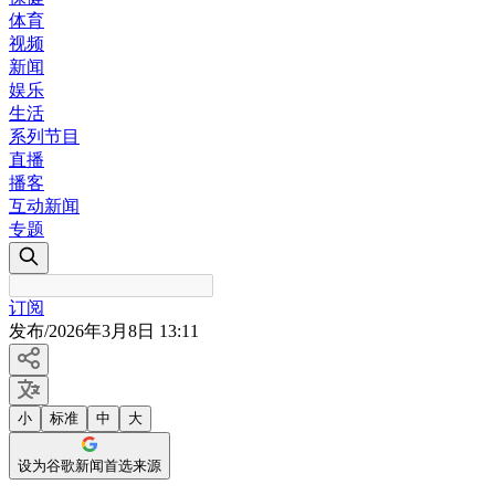
体育
视频
新闻
娱乐
生活
系列节目
直播
播客
互动新闻
专题
订阅
发布
/
2026年3月8日 13:11
小
标准
中
大
设为谷歌新闻首选来源