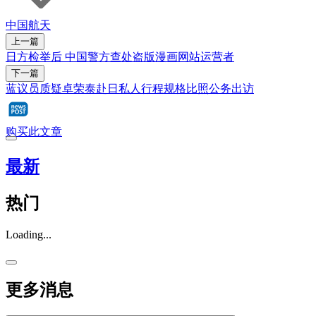
中国航天
上一篇
日方检举后 中国警方查处盗版漫画网站运营者
下一篇
蓝议员质疑卓荣泰赴日私人行程规格比照公务出访
购买此文章
最新
热门
Loading...
更多消息