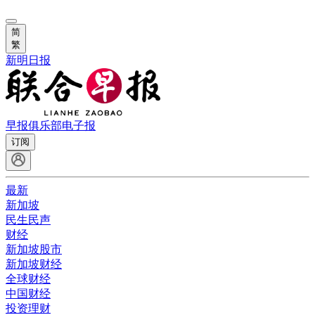
简
繁
新明日报
早报俱乐部
电子报
订阅
最新
新加坡
民生民声
财经
新加坡股市
新加坡财经
全球财经
中国财经
投资理财