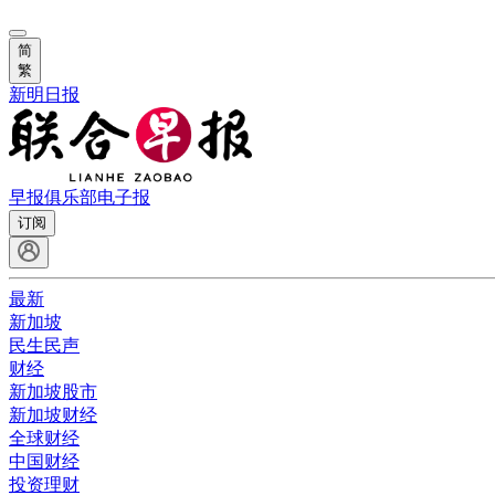
简
繁
新明日报
早报俱乐部
电子报
订阅
最新
新加坡
民生民声
财经
新加坡股市
新加坡财经
全球财经
中国财经
投资理财