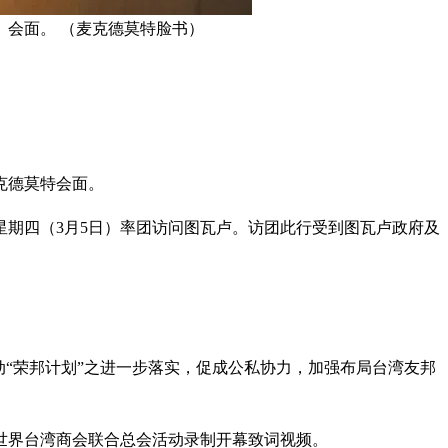
）会面。 （麦克德莫特脸书）
克德莫特会面。
星期四（3月5日）率团访问图瓦卢。访团此行受到图瓦卢政府及
“荣邦计划”之进一步落实，促成公私协力，加强布局台湾友邦
世界台湾商会联合总会活动录制开幕致词视频。