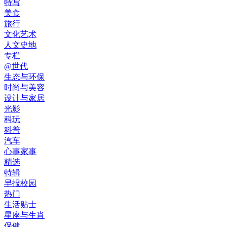
特写
美食
旅行
文化艺术
人文史地
专栏
@世代
生态与环保
时尚与美容
设计与家居
光影
科玩
科普
汽车
心事家事
精选
特辑
早报校园
热门
生活贴士
星座与生肖
保健