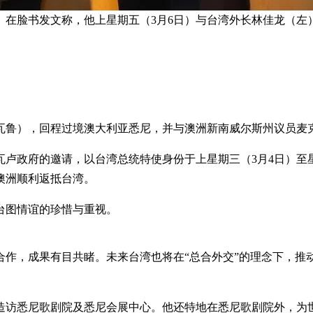
）在脸书发文称，他上星期五（3月6日）与台湾外长林佳龙（左
瓦鲁），回程过境澳大利亚悉尼，并与澳洲新南威尔斯州议员麦
瓦卢政府的邀请，以台湾总统特使身份于上星期三（3月4日）至
澳洲顺利返抵台湾。
台图情谊的珍惜与重视。
作，成果有目共睹。未来台湾也将在“总合外交”的理念下，推动
造访悉尼歌剧院及悉尼会展中心。他还特地在悉尼歌剧院外，为