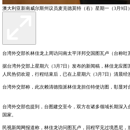
澳大利亚新南威尔斯州议员麦克德莫特（右）星期一（3月9日
台湾外交部长林佳龙上周访问南太平洋邦交国图瓦卢（台称吐
据台湾外交部上星期六（3月7日）发布的新闻稿，林佳龙应图
人民热切欢迎，行程结束后，已在上星期六（3月7日）清晨经
台湾外交部称，此次赖清德指派林佳龙担任特使访图，彰显对
台湾外交部也提到，台图建交至今，双方在诸多领域长期深入合
国家。
民视新闻网报道称，林佳龙访问图瓦卢，回程罕见过境悉尼，