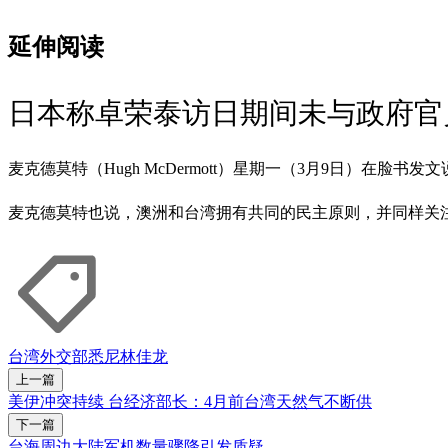
延伸阅读
日本称卓荣泰访日期间未与政府官
麦克德莫特（Hugh McDermott）星期一（3月9日）在脸
麦克德莫特也说，澳洲和台湾拥有共同的民主原则，并同样关
台湾外交部
悉尼
林佳龙
上一篇
美伊冲突持续 台经济部长：4月前台湾天然气不断供
下一篇
台海周边大陆军机数量骤降引发质疑