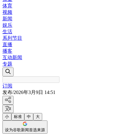
体育
视频
新闻
娱乐
生活
系列节目
直播
播客
互动新闻
专题
订阅
发布
/
2026年3月9日 14:51
小
标准
中
大
设为谷歌新闻首选来源