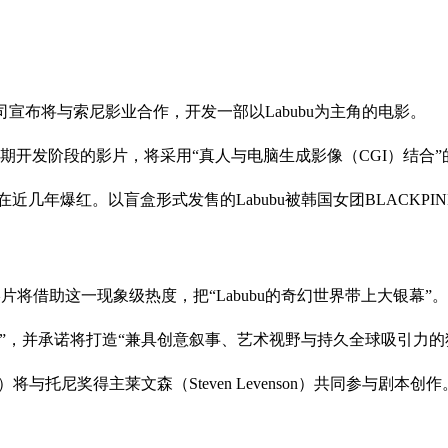
司宣布将与索尼影业合作，开发一部以Labubu为主角的电影。
早期开发阶段的影片，将采用“真人与电脑生成影像（CGI）结合
年创作，并在近几年爆红。以盲盒形式发售的Labubu被韩国女团BLAC
片将借助这一现象级热度，把“Labubu的奇幻世界带上大银幕”。
”，并承诺将打造“兼具创意叙事、艺术视野与持久全球吸引力的
将与托尼奖得主莱文森（Steven Levenson）共同参与剧本创作