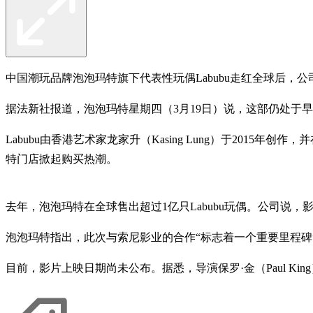
中国潮玩品牌泡泡玛特旗下代表性玩偶Labubu走红全球后，公
据法新社报道，泡泡玛特星期四（3月19日）说，这部仍处于
Labubu由香港艺术家龙家升（Kasing Lung）于2015
特门店掀起购买热潮。
去年，泡泡玛特在全球售出超过1亿只Labubu玩偶。公司说，影
泡泡玛特指出，此次与索尼影业的合作“标志着一个重要里程碑
目前，影片上映日期尚未公布。据悉，导演保罗·金（Paul King）