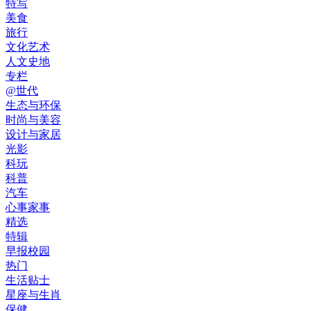
特写
美食
旅行
文化艺术
人文史地
专栏
@世代
生态与环保
时尚与美容
设计与家居
光影
科玩
科普
汽车
心事家事
精选
特辑
早报校园
热门
生活贴士
星座与生肖
保健