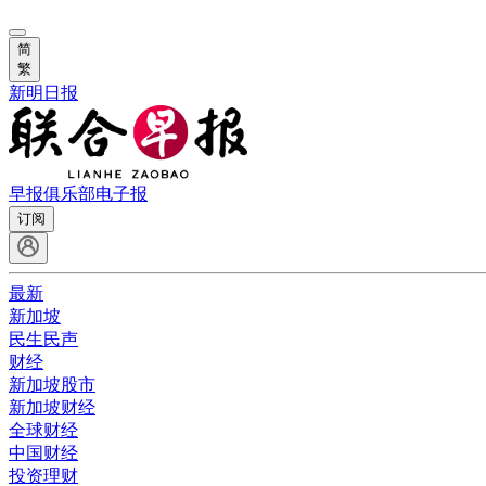
简
繁
新明日报
早报俱乐部
电子报
订阅
最新
新加坡
民生民声
财经
新加坡股市
新加坡财经
全球财经
中国财经
投资理财