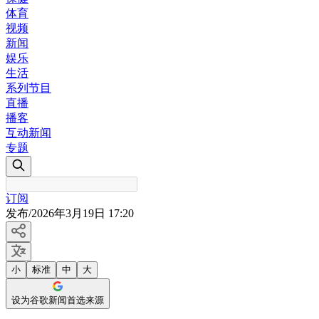
体育
视频
新闻
娱乐
生活
系列节目
直播
播客
互动新闻
专题
订阅
发布
/
2026年3月19日 17:20
小
标准
中
大
设为谷歌新闻首选来源