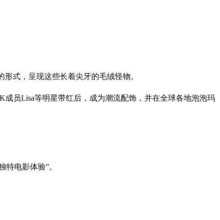
”的形式，呈现这些长着尖牙的毛绒怪物。
KPINK成员Lisa等明星带红后，成为潮流配饰，并在全球各地泡泡玛
独特电影体验”。
。