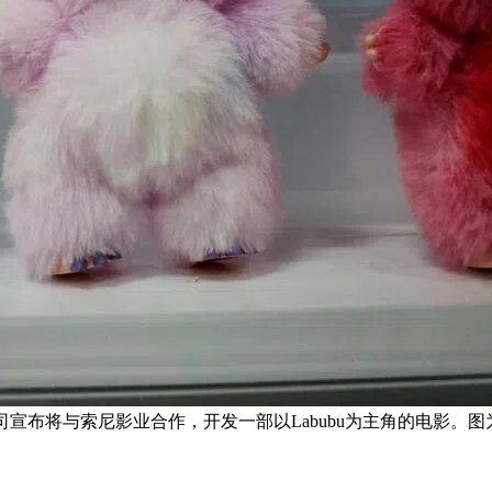
司宣布将与索尼影业合作，开发一部以Labubu为主角的电影。图