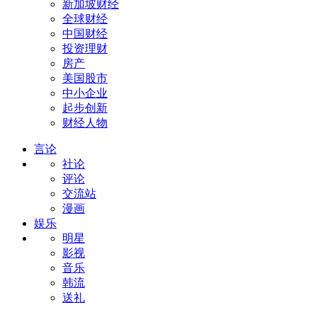
新加坡财经
全球财经
中国财经
投资理财
房产
美国股市
中小企业
起步创新
财经人物
言论
社论
评论
交流站
漫画
娱乐
明星
影视
音乐
韩流
送礼