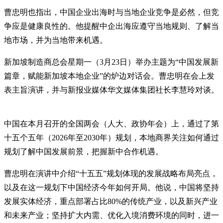
曹忠明也指出，中国企业出海时与当地企业竞争是必然，但竞
争应是健康良性的。他提醒中企出海应遵守当地规则、了解当
地市场，并为当地带来机遇。
新加坡制造商总会星期一（3月23日）举办主题为“中国发展新
篇章，赋能新加坡本地企业”的炉边对话会。曹忠明在会上发
表主旨演讲，并与新报业媒体华文媒体集团社长李慧玲对谈。
中国在本月召开的全国两会（人大、政协年会）上，通过了第
十五个五年（2026年至2030年）规划，本地商界关注如何通过
规划了解中国发展前景，把握新中合作机遇。
曹忠明在演讲中介绍“十五五”规划体现的发展战略布局亮点，
以及在这一规划下中国经济今年如何开局。他说，中国将坚持
发展实体经济，重点部署占比80%的传统产业，以及新兴产业
和未来产业；坚持扩大内需、优化入境消费环境的同时，进一