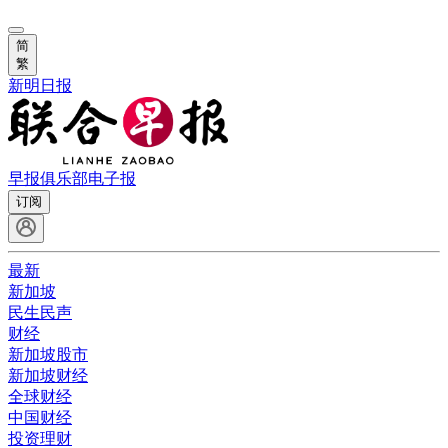
简
繁
新明日报
早报俱乐部
电子报
订阅
最新
新加坡
民生民声
财经
新加坡股市
新加坡财经
全球财经
中国财经
投资理财