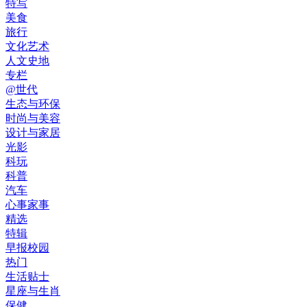
特写
美食
旅行
文化艺术
人文史地
专栏
@世代
生态与环保
时尚与美容
设计与家居
光影
科玩
科普
汽车
心事家事
精选
特辑
早报校园
热门
生活贴士
星座与生肖
保健