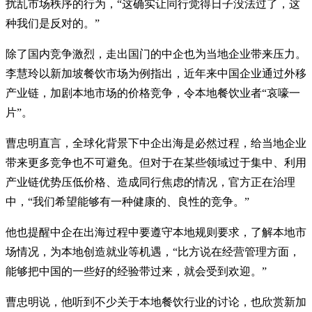
扰乱市场秩序的行为，“这确实让同行觉得日子没法过了，这
种我们是反对的。”
除了国内竞争激烈，走出国门的中企也为当地企业带来压力。
李慧玲以新加坡餐饮市场为例指出，近年来中国企业通过外移
产业链，加剧本地市场的价格竞争，令本地餐饮业者“哀嚎一
片”。
曹忠明直言，全球化背景下中企出海是必然过程，给当地企业
带来更多竞争也不可避免。但对于在某些领域过于集中、利用
产业链优势压低价格、造成同行焦虑的情况，官方正在治理
中，“我们希望能够有一种健康的、良性的竞争。”
他也提醒中企在出海过程中要遵守本地规则要求，了解本地市
场情况，为本地创造就业等机遇，“比方说在经营管理方面，
能够把中国的一些好的经验带过来，就会受到欢迎。”
曹忠明说，他听到不少关于本地餐饮行业的讨论，也欣赏新加