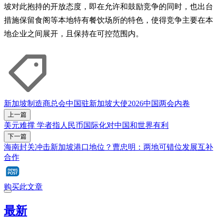
坡对此抱持的开放态度，即在允许和鼓励竞争的同时，也出台
措施保留食阁等本地特有餐饮场所的特色，使得竞争主要在本
地企业之间展开，且保持在可控范围内。
新加坡制造商总会
中国驻新加坡大使
2026中国两会
内卷
上一篇
美元难撑 学者指人民币国际化对中国和世界有利
下一篇
海南封关冲击新加坡港口地位？曹忠明：两地可错位发展互补
合作
购买此文章
最新