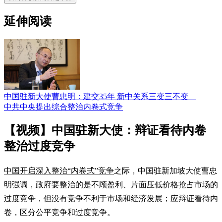
延伸阅读
中国驻新大使曹忠明：建交35年 新中关系三变三不变
中共中央提出综合整治内卷式竞争
【视频】中国驻新大使：辩证看待内卷
整治过度竞争
中国开启深入整治“内卷式”竞争
之际，中国驻新加坡大使曹忠
明强调，政府要整治的是不顾盈利、片面压低价格抢占市场的
过度竞争，但没有竞争不利于市场和经济发展；应辩证看待内
卷，区分公平竞争和过度竞争。