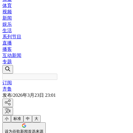
体育
视频
新闻
娱乐
生活
系列节目
直播
播客
互动新闻
专题
订阅
齐鲁
发布
/
2026年3月23日 23:01
小
标准
中
大
设为谷歌新闻首选来源