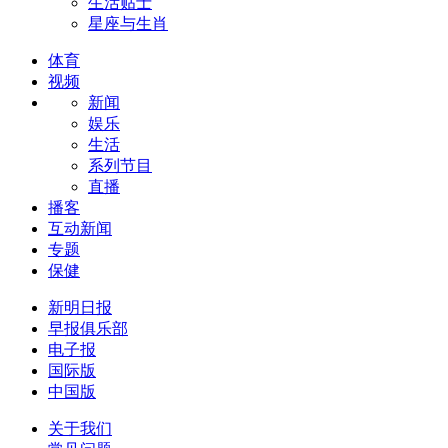
生活贴士
星座与生肖
体育
视频
新闻
娱乐
生活
系列节目
直播
播客
互动新闻
专题
保健
新明日报
早报俱乐部
电子报
国际版
中国版
关于我们