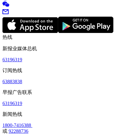
热线
新报业媒体总机
63196319
订阅热线
63883838
早报广告联系
63196319
新闻热线
1800-7416388
或
92288736