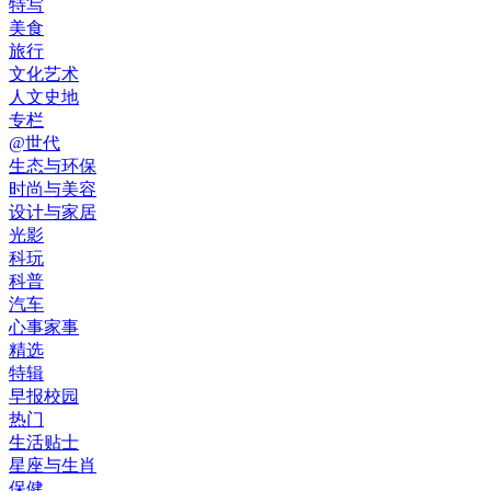
特写
美食
旅行
文化艺术
人文史地
专栏
@世代
生态与环保
时尚与美容
设计与家居
光影
科玩
科普
汽车
心事家事
精选
特辑
早报校园
热门
生活贴士
星座与生肖
保健