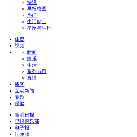
特辑
早报校园
热门
生活贴士
星座与生肖
体育
视频
新闻
娱乐
生活
系列节目
直播
播客
互动新闻
专题
保健
新明日报
早报俱乐部
电子报
国际版