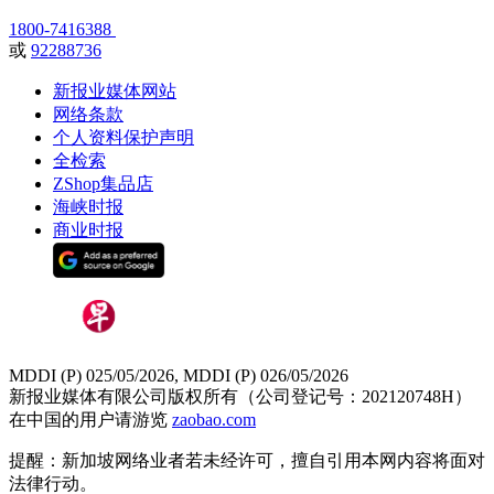
1800-7416388
或
92288736
新报业媒体网站
网络条款
个人资料保护声明
全检索
ZShop集品店
海峡时报
商业时报
MDDI (P) 025/05/2026, MDDI (P) 026/05/2026
新报业媒体有限公司版权所有（公司登记号：202120748H）
在中国的用户请游览
zaobao.com
提醒：新加坡网络业者若未经许可，擅自引用本网内容将面对
法律行动。