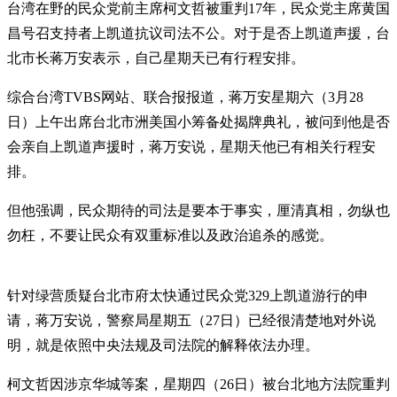
台湾在野的民众党前主席柯文哲被重判17年，民众党主席黄国
昌号召支持者上凯道抗议司法不公。对于是否上凯道声援，台
北市长蒋万安表示，自己星期天已有行程安排。
综合台湾TVBS网站、联合报报道，蒋万安星期六（3月28
日）上午出席台北市洲美国小筹备处揭牌典礼，被问到他是否
会亲自上凯道声援时，蒋万安说，星期天他已有相关行程安
排。
但他强调，民众期待的司法是要本于事实，厘清真相，勿纵也
勿枉，不要让民众有双重标准以及政治追杀的感觉。
针对绿营质疑台北市府太快通过民众党329上凯道游行的申
请，蒋万安说，警察局星期五（27日）已经很清楚地对外说
明，就是依照中央法规及司法院的解释依法办理。
柯文哲因涉京华城等案，星期四（26日）被台北地方法院重判