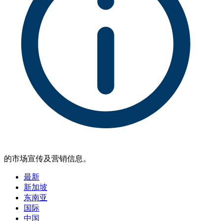
的市场宣传及营销信息。
最新
新加坡
东南亚
国际
中国