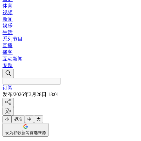
体育
视频
新闻
娱乐
生活
系列节目
直播
播客
互动新闻
专题
订阅
发布
/
2026年3月28日 18:01
小
标准
中
大
设为谷歌新闻首选来源