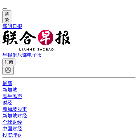
简
繁
新明日报
早报俱乐部
电子报
订阅
最新
新加坡
民生民声
财经
新加坡股市
新加坡财经
全球财经
中国财经
投资理财