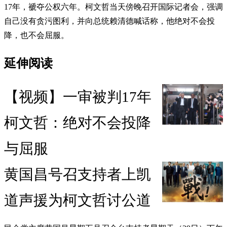
17年，褫夺公权六年。柯文哲当天傍晚召开国际记者会，强调
自己没有贪污图利，并向总统赖清德喊话称，他绝对不会投
降，也不会屈服。
延伸阅读
【视频】一审被判17年
柯文哲：绝对不会投降
与屈服
黄国昌号召支持者上凯
道声援为柯文哲讨公道