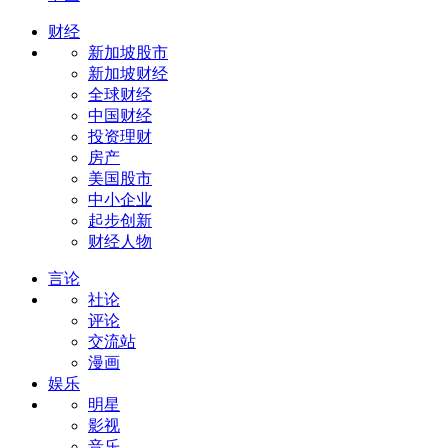
财经
新加坡股市
新加坡财经
全球财经
中国财经
投资理财
房产
美国股市
中小企业
起步创新
财经人物
言论
社论
评论
交流站
漫画
娱乐
明星
影视
音乐