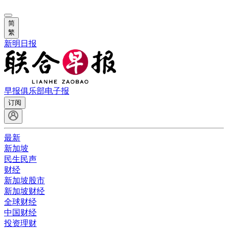
简
繁
新明日报
早报俱乐部
电子报
订阅
最新
新加坡
民生民声
财经
新加坡股市
新加坡财经
全球财经
中国财经
投资理财