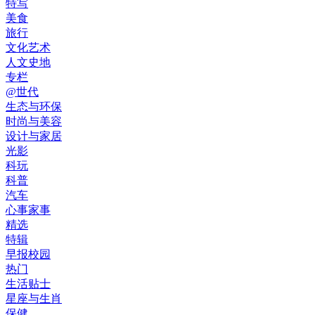
特写
美食
旅行
文化艺术
人文史地
专栏
@世代
生态与环保
时尚与美容
设计与家居
光影
科玩
科普
汽车
心事家事
精选
特辑
早报校园
热门
生活贴士
星座与生肖
保健