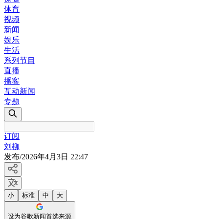
体育
视频
新闻
娱乐
生活
系列节目
直播
播客
互动新闻
专题
订阅
刘柳
发布
/
2026年4月3日 22:47
小
标准
中
大
设为谷歌新闻首选来源