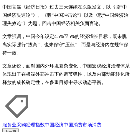
中国官媒《经济日报》
过去三天连续在头版发文
，以《驳“中
国经济失速论”》、《驳“中国冲击论”》以及《驳“中国经济治
理失效论”》为题，回击中国经济相关负面言论。
文章强调，中国今年设定4.5%至5%的经济增长目标，既未脱
离实际强行“拔高”，也未保守“压低”，而是与经济内在规律保
持一致。
文章还说，面对国内外环境复杂变化，中国宏观经济治理体系
体现出了在极端外部冲击下的调节弹性，以及内部动能转化所
释放的成长确定性，在多重目标中寻求动态平衡。
服务业
采购经理指数
中国经济
中国消费市场
消费
上一篇