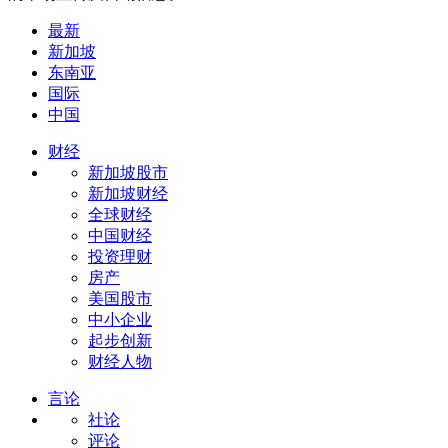
最新
新加坡
东南亚
国际
中国
财经
新加坡股市
新加坡财经
全球财经
中国财经
投资理财
房产
美国股市
中小企业
起步创新
财经人物
言论
社论
评论