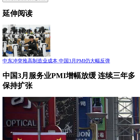
延伸阅读
中东冲突推高制造业成本 中国3月PMI仍大幅反弹
中国3月服务业PMI增幅放缓 连续三年多
保持扩张