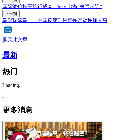
国际油价推高旅行成本 港人出游“舍远求近”
下一篇
马兴瑞落马——中国反腐刮骨疗伤牵动换届人事
购买此文章
最新
热门
Loading...
更多消息