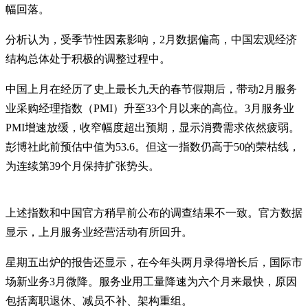
幅回落。
分析认为，受季节性因素影响，2月数据偏高，中国宏观经济
结构总体处于积极的调整过程中。
中国上月在经历了史上最长九天的春节假期后，带动2月服务
业采购经理指数（PMI）升至33个月以来的高位。3月服务业
PMI增速放缓，收窄幅度超出预期，显示消费需求依然疲弱。
彭博社此前预估中值为53.6。但这一指数仍高于50的荣枯线，
为连续第39个月保持扩张势头。
上述指数和中国官方稍早前公布的调查结果不一致。官方数据
显示，上月服务业经营活动有所回升。
星期五出炉的报告还显示，在今年头两月录得增长后，国际市
场新业务3月微降。服务业用工量降速为六个月来最快，原因
包括离职退休、减员不补、架构重组。