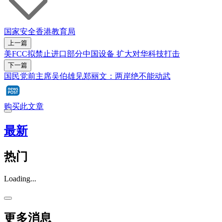
国家安全
香港教育局
上一篇
美FCC拟禁止进口部分中国设备 扩大对华科技打击
下一篇
国民党前主席吴伯雄见郑丽文：两岸绝不能动武
购买此文章
最新
热门
Loading...
更多消息