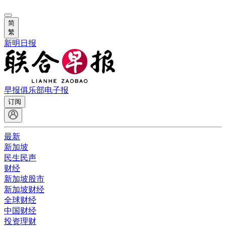
简
繁
新明日报
早报俱乐部
电子报
订阅
最新
新加坡
民生民声
财经
新加坡股市
新加坡财经
全球财经
中国财经
投资理财