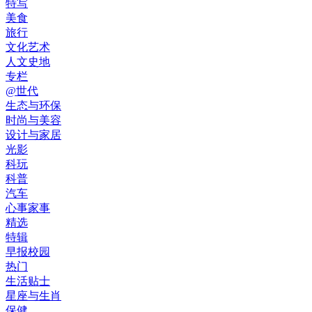
特写
美食
旅行
文化艺术
人文史地
专栏
@世代
生态与环保
时尚与美容
设计与家居
光影
科玩
科普
汽车
心事家事
精选
特辑
早报校园
热门
生活贴士
星座与生肖
保健