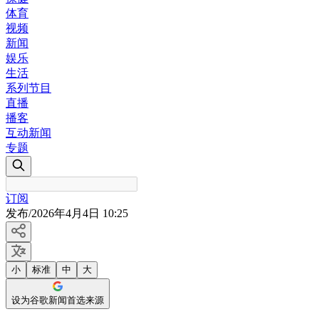
体育
视频
新闻
娱乐
生活
系列节目
直播
播客
互动新闻
专题
订阅
发布
/
2026年4月4日 10:25
小
标准
中
大
设为谷歌新闻首选来源