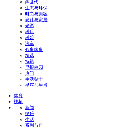
@世代
生态与环保
时尚与美容
设计与家居
光影
科玩
科普
汽车
心事家事
精选
特辑
早报校园
热门
生活贴士
星座与生肖
体育
视频
新闻
娱乐
生活
系列节目