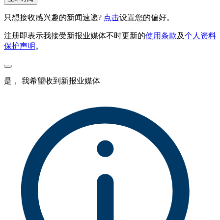
只想接收感兴趣的新闻速递?
点击
设置您的偏好。
注册即表示我接受新报业媒体不时更新的
使用条款
及
个人资料
保护声明
。
是， 我希望收到新报业媒体