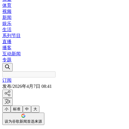
体育
视频
新闻
娱乐
生活
系列节目
直播
播客
互动新闻
专题
订阅
发布
/
2026年4月7日 08:41
小
标准
中
大
设为谷歌新闻首选来源