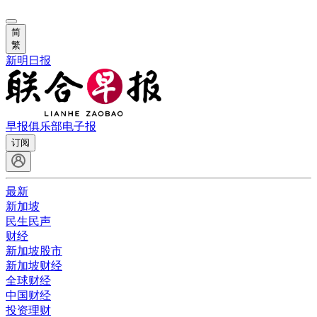
简
繁
新明日报
早报俱乐部
电子报
订阅
最新
新加坡
民生民声
财经
新加坡股市
新加坡财经
全球财经
中国财经
投资理财