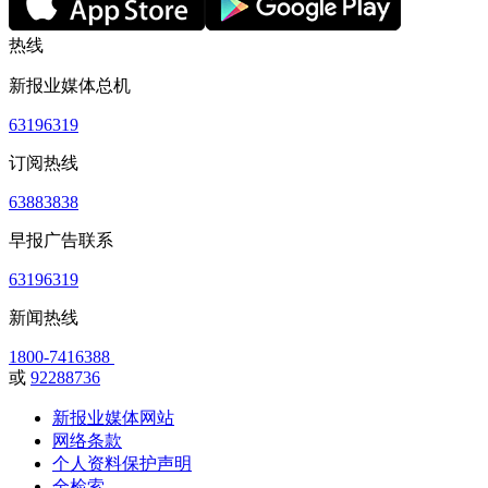
热线
新报业媒体总机
63196319
订阅热线
63883838
早报广告联系
63196319
新闻热线
1800-7416388
或
92288736
新报业媒体网站
网络条款
个人资料保护声明
全检索