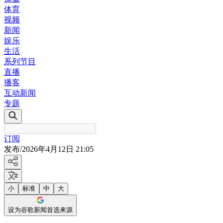
体育
视频
新闻
娱乐
生活
系列节目
直播
播客
互动新闻
专题
订阅
发布
/
2026年4月12日 21:05
小
标准
中
大
设为谷歌新闻首选来源