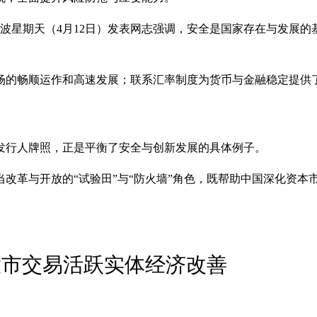
茂波星期天（4月12日）发表网志强调，安全是国家存在与发展
场的畅顺运作和高速发展；联系汇率制度为货币与金融稳定提供
发行人牌照，正是平衡了安全与创新发展的具体例子。
改革与开放的“试验田”与“防火墙”角色，既帮助中国深化资本
股市交易活跃实体经济改善