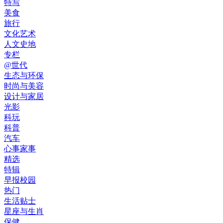
特写
美食
旅行
文化艺术
人文史地
专栏
@世代
生态与环保
时尚与美容
设计与家居
光影
科玩
科普
汽车
心事家事
精选
特辑
早报校园
热门
生活贴士
星座与生肖
保健