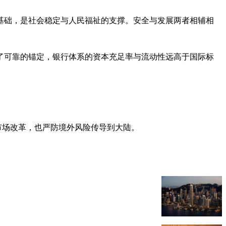
的基础，是社会稳定与人民福祉的支撑。安全与发展两者相辅相
了可靠的锚定，银行体系的资本充足率与流动性远高于国际标
市场改革，也严防境外风险传导到大陆。