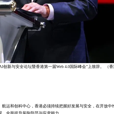
 AI创新与安全论坛暨香港第一届Web 4.0国际峰会”上致辞。 （
、航运和创科中心，香港必须持续把握好发展与安全，在开放中
观，全面提升风险防范与应变能力。