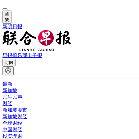
简
繁
新明日报
早报俱乐部
电子报
订阅
最新
新加坡
民生民声
财经
新加坡股市
新加坡财经
全球财经
中国财经
投资理财