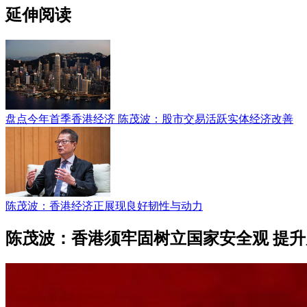
延伸阅读
盘点今年首季香港经济 陈茂波：股市交易活跃实体经济改善
陈茂波：香港经济正展现良好韧性与动力
陈茂波：香港须牢固树立国家安全观 提