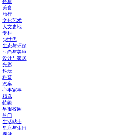
特写
美食
旅行
文化艺术
人文史地
专栏
@世代
生态与环保
时尚与美容
设计与家居
光影
科玩
科普
汽车
心事家事
精选
特辑
早报校园
热门
生活贴士
星座与生肖
保健