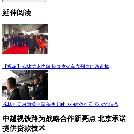
延伸阅读
【视频】苏林结束访华 搭绿皮火车专列自广西返越
苏林四天内两搭中国高铁历时12小时创纪录 释政治信号
中越视铁路为战略合作新亮点 北京承诺
提供贷款技术