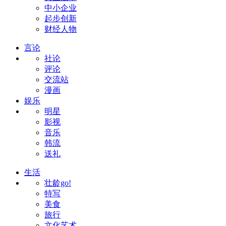
中小企业
起步创新
财经人物
言论
社论
评论
交流站
漫画
娱乐
明星
影视
音乐
韩流
送礼
生活
壮龄go!
特写
美食
旅行
文化艺术