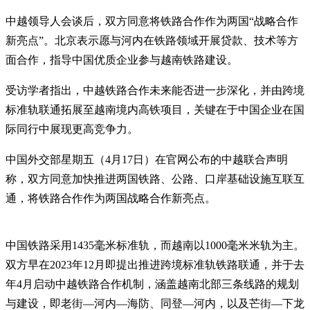
中越领导人会谈后，双方同意将铁路合作作为两国“战略合作
新亮点”。北京表示愿与河内在铁路领域开展贷款、技术等方
面合作，指导中国优质企业参与越南铁路建设。
受访学者指出，中越铁路合作未来能否进一步深化，并由跨境
标准轨联通拓展至越南境内高铁项目，关键在于中国企业在国
际同行中展现更高竞争力。
中国外交部星期五（4月17日）在官网公布的中越联合声明
称，双方同意加快推进两国铁路、公路、口岸基础设施互联互
通，将铁路合作作为两国战略合作新亮点。
中国铁路采用1435毫米标准轨，而越南以1000毫米米轨为主。
双方早在2023年12月即提出推进跨境标准轨铁路联通，并于去
年4月启动中越铁路合作机制，涵盖越南北部三条线路的规划
与建设，即老街—河内—海防、同登—河内，以及芒街—下龙