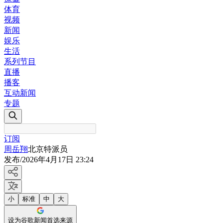
体育
视频
新闻
娱乐
生活
系列节目
直播
播客
互动新闻
专题
订阅
周岳翔
北京特派员
发布
/
2026年4月17日 23:24
小
标准
中
大
设为谷歌新闻首选来源