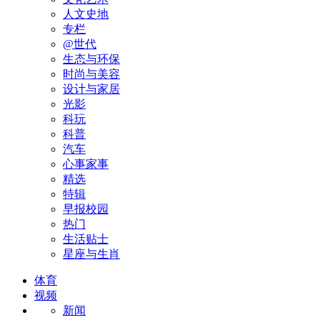
人文史地
专栏
@世代
生态与环保
时尚与美容
设计与家居
光影
科玩
科普
汽车
心事家事
精选
特辑
早报校园
热门
生活贴士
星座与生肖
体育
视频
新闻