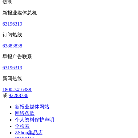
热线
新报业媒体总机
63196319
订阅热线
63883838
早报广告联系
63196319
新闻热线
1800-7416388
或
92288736
新报业媒体网站
网络条款
个人资料保护声明
全检索
ZShop集品店