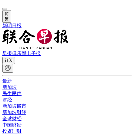
简
繁
新明日报
早报俱乐部
电子报
订阅
最新
新加坡
民生民声
财经
新加坡股市
新加坡财经
全球财经
中国财经
投资理财