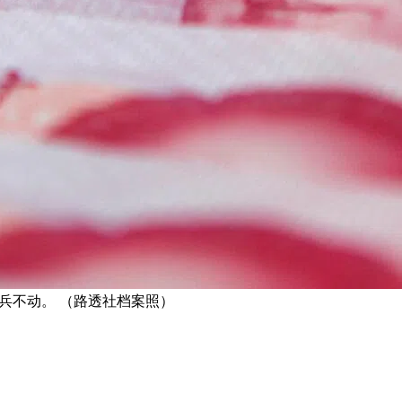
按兵不动。 （路透社档案照）