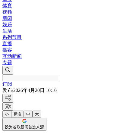
体育
视频
新闻
娱乐
生活
系列节目
直播
播客
互动新闻
专题
订阅
发布
/
2026年4月20日 10:16
小
标准
中
大
设为谷歌新闻首选来源