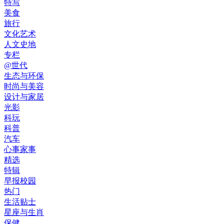
特写
美食
旅行
文化艺术
人文史地
专栏
@世代
生态与环保
时尚与美容
设计与家居
光影
科玩
科普
汽车
心事家事
精选
特辑
早报校园
热门
生活贴士
星座与生肖
保健