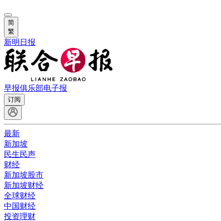
简
繁
新明日报
早报俱乐部
电子报
订阅
最新
新加坡
民生民声
财经
新加坡股市
新加坡财经
全球财经
中国财经
投资理财