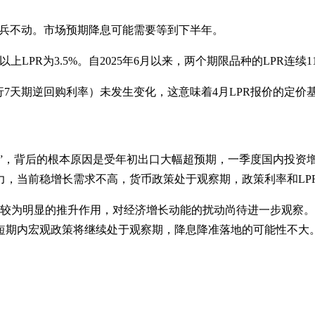
按兵不动。市场预期降息可能需要等到下半年。
以上LPR为3.5%。自2025年6月以来，两个期限品种的LPR连续
行7天期逆回购利率）未发生变化，这意味着4月LPR报价的定价
动”，背后的根本原因是受年初出口大幅超预期，一季度国内投资
有力，当前稳增长需求不高，货币政策处于观察期，政策利率和LP
了较为明显的推升作用，对经济增长动能的扰动尚待进一步观察
短期内宏观政策将继续处于观察期，降息降准落地的可能性不大