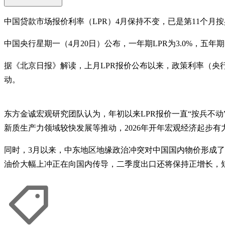
中国贷款市场报价利率（LPR）4月保持不变，已是第11个月
中国央行星期一（4月20日）公布，一年期LPR为3.0%，五年期
据《北京日报》解读，上月LPR报价公布以来，政策利率（央
动。
东方金诚宏观研究团队认为，年初以来LPR报价一直“按兵不
新质生产力领域较快发展等推动，2026年开年宏观经济起步
同时，3月以来，中东地区地缘政治冲突对中国国内物价形成
油价大幅上冲正在向国内传导，二季度出口还将保持正增长，