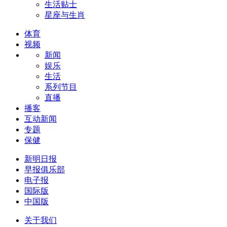
生活贴士
星座与生肖
体育
视频
新闻
娱乐
生活
系列节目
直播
播客
互动新闻
专题
保健
新明日报
早报俱乐部
电子报
国际版
中国版
关于我们