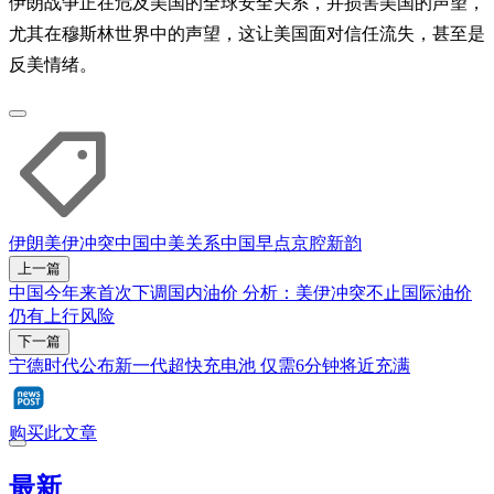
伊朗战争正在危及美国的全球安全关系，并损害美国的声望，
尤其在穆斯林世界中的声望，这让美国面对信任流失，甚至是
反美情绪。
伊朗
美伊冲突
中国
中美关系
中国早点
京腔新韵
上一篇
中国今年来首次下调国内油价 分析：美伊冲突不止国际油价
仍有上行风险
下一篇
宁德时代公布新一代超快充电池 仅需6分钟将近充满
购买此文章
最新