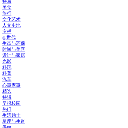
特写
美食
旅行
文化艺术
人文史地
专栏
@世代
生态与环保
时尚与美容
设计与家居
光影
科玩
科普
汽车
心事家事
精选
特辑
早报校园
热门
生活贴士
星座与生肖
保健