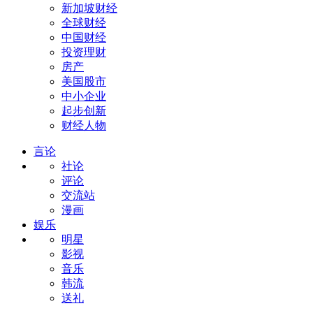
新加坡财经
全球财经
中国财经
投资理财
房产
美国股市
中小企业
起步创新
财经人物
言论
社论
评论
交流站
漫画
娱乐
明星
影视
音乐
韩流
送礼