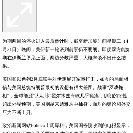
为期两周的停火进入最后倒计时，截至新加坡时间星期二（4
月21日）晚间，美伊新一轮谈判前景仍不明朗。即便双方能如
期在伊斯兰堡见上面，两边分歧严重，大概率谈不出什么结
果。
美国和以色列2月底联手对伊朗展开军事打击，如今的局面相
信与美国总统特朗普最初的设想有很大差距。战事“歹戏拖
棚”，全球能源“大动脉”霍尔木兹海峡几乎瘫痪，伊朗的韧性
超出外界预期，美国则越来越难从中抽身，面对的舆论和外交
压力不断上升。
政治新闻网站Politico上周爆料，美国国务院收到的电报显示，