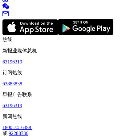
热线
新报业媒体总机
63196319
订阅热线
63883838
早报广告联系
63196319
新闻热线
1800-7416388
或
92288736