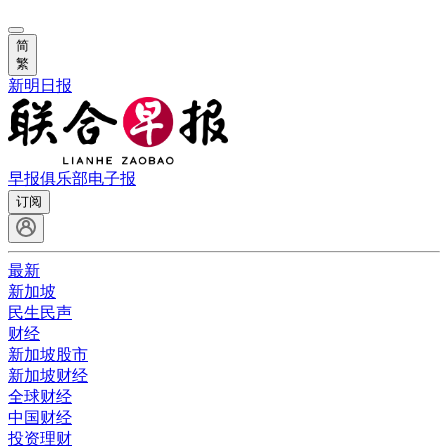
简
繁
新明日报
早报俱乐部
电子报
订阅
最新
新加坡
民生民声
财经
新加坡股市
新加坡财经
全球财经
中国财经
投资理财