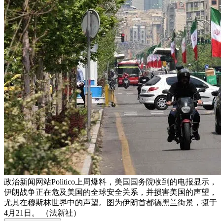
政治新闻网站Politico上周爆料，美国国务院收到的电报显示，
伊朗战争正在危及美国的全球安全关系，并损害美国的声望，
尤其在穆斯林世界中的声望。图为伊朗首都德黑兰街景，摄于
4月21日。 （法新社）