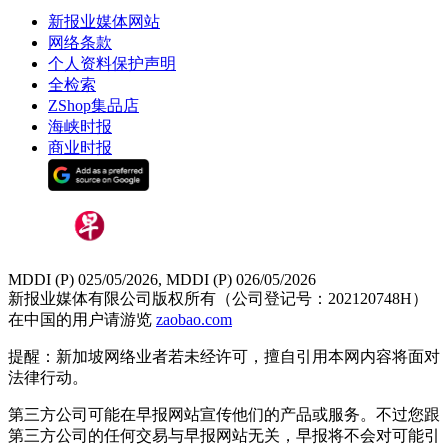
新报业媒体网站
网络条款
个人资料保护声明
全检索
ZShop集品店
海峡时报
商业时报
MDDI (P) 025/05/2026, MDDI (P) 026/05/2026
新报业媒体有限公司版权所有（公司登记号：202120748H）
在中国的用户请游览
zaobao.com
提醒：新加坡网络业者若未经许可，擅自引用本网内容将面对
法律行动。
第三方公司可能在早报网站宣传他们的产品或服务。不过您跟
第三方公司的任何交易与早报网站无关，早报将不会对可能引