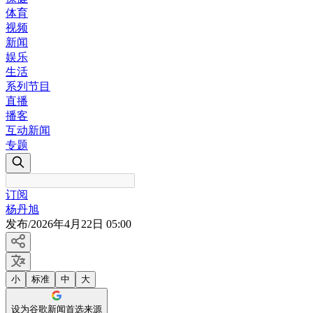
体育
视频
新闻
娱乐
生活
系列节目
直播
播客
互动新闻
专题
订阅
杨丹旭
发布
/
2026年4月22日 05:00
小
标准
中
大
设为谷歌新闻首选来源