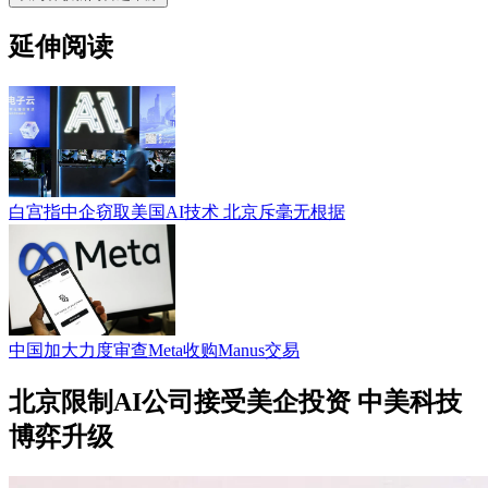
延伸阅读
白宫指中企窃取美国AI技术 北京斥毫无根据
中国加大力度审查Meta收购Manus交易
北京限制AI公司接受美企投资 中美科技
博弈升级