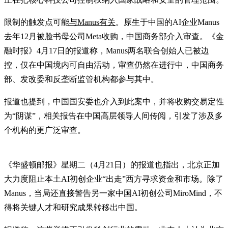
限制的触发点可能
与Manus有关
。原生于中国的AI企业Manus
去年12月被脸书母公司Meta收购，中国商务部介入审查。《金
融时报》4月17日的报道称，Manus两名联合创始人已被边
控，仅在中国境内可自由活动，审查仍然在进行中，中国商务
部、发改委和反垄断监管机构都参与其中。
报道也提到，中国国安委也介入到此案中，并将收购交易定性
为“阴谋”，相关报告在中国高层领导人间传阅，引发了涉及多
个机构的更广泛审查。
《华盛顿邮报》星期二（4月21日）的报道也指出，北京正加
大力度阻止本土AI初创企业“出走”西方寻求资金和市场。除了
Manus，当局还直接警告另一家中国AI初创公司MiroMind，不
得将关键人才和研究成果转移出中国。