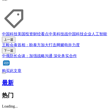
中国科技
美国
投资
财经看点
中美科技战
中国科技企业
人工智能
上一篇
王毅会泰首相：盼泰方加大打击网赌电诈力度
下一篇
中俄防长会谈：加强战略沟通 深化务实合作
购买此文章
最新
热门
Loading...