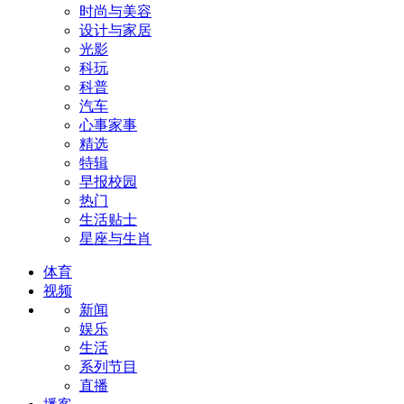
时尚与美容
设计与家居
光影
科玩
科普
汽车
心事家事
精选
特辑
早报校园
热门
生活贴士
星座与生肖
体育
视频
新闻
娱乐
生活
系列节目
直播