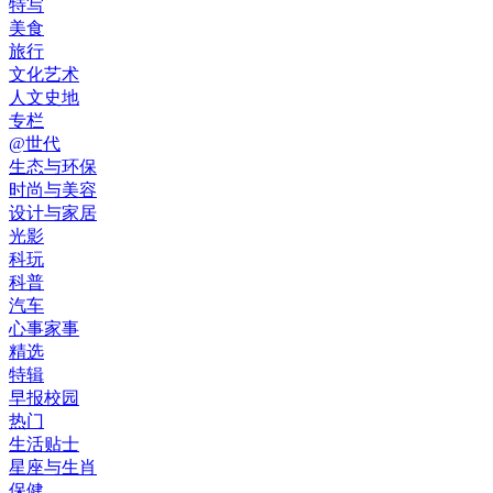
特写
美食
旅行
文化艺术
人文史地
专栏
@世代
生态与环保
时尚与美容
设计与家居
光影
科玩
科普
汽车
心事家事
精选
特辑
早报校园
热门
生活贴士
星座与生肖
保健