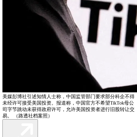
美媒彭博社引述知情人士称，中国监管部门要求部分科企不得
未经许可接受美国投资。报道称，中国官方不希望TikTok母公
司字节跳动未获得政府许可，允许美国投资者进行旧股转让交
易。 （路透社档案照）