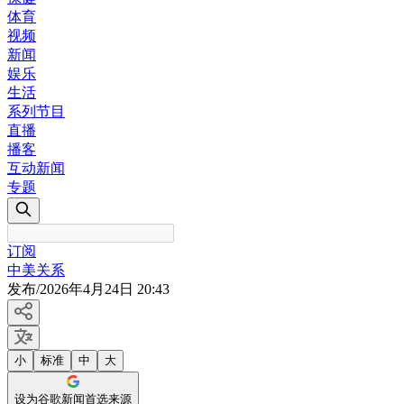
体育
视频
新闻
娱乐
生活
系列节目
直播
播客
互动新闻
专题
订阅
中美关系
发布
/
2026年4月24日 20:43
小
标准
中
大
设为谷歌新闻首选来源