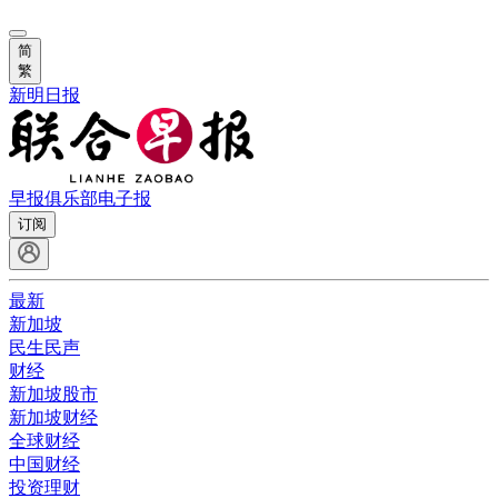
简
繁
新明日报
早报俱乐部
电子报
订阅
最新
新加坡
民生民声
财经
新加坡股市
新加坡财经
全球财经
中国财经
投资理财