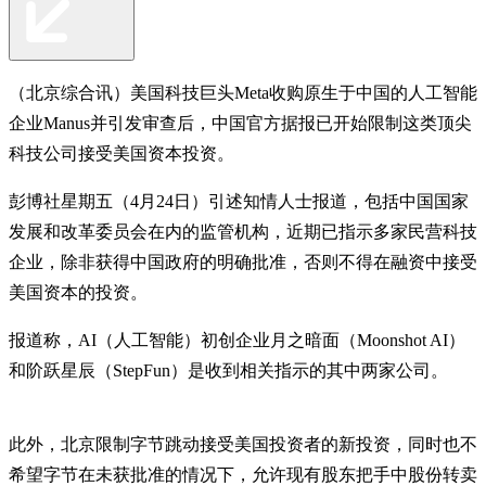
（北京综合讯）美国科技巨头Meta收购原生于中国的人工智能
企业Manus并引发审查后，中国官方据报已开始限制这类顶尖
科技公司接受美国资本投资。
彭博社星期五（4月24日）引述知情人士报道，包括中国国家
发展和改革委员会在内的监管机构，近期已指示多家民营科技
企业，除非获得中国政府的明确批准，否则不得在融资中接受
美国资本的投资。
报道称，AI（人工智能）初创企业月之暗面（Moonshot AI）
和阶跃星辰（StepFun）是收到相关指示的其中两家公司。
此外，北京限制字节跳动接受美国投资者的新投资，同时也不
希望字节在未获批准的情况下，允许现有股东把手中股份转卖