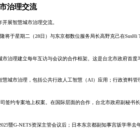
城市治理交流
年开展智慧城市治理交流。
星期二（28日）与东京都数位服务局长高野克己在SusHi Tec
城市治理建立每年互访与会议的合作框架。这是台北市政府首度
智慧城市治理，包括公共行政人工智慧（AI）应用；行政资料管
。
子公司签约专案地上权案。在国际层面的合作，台北市政府副秘书
okyo 2025暨G-NETS资深主管会议后；日本东京都副知事宫