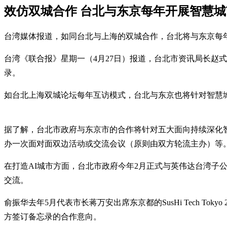
效仿双城合作 台北与东京每年开展智慧
台湾媒体报道，如同台北与上海的双城合作，台北将与东京每
台湾《联合报》星期一（4月27日）报道，台北市资讯局长赵式隆将于
录。
如台北上海双城论坛每年互访模式，台北与东京也将针对智慧
据了解，台北市政府与东京市的合作将针对五大面向持续深化
办一次面对面双边活动或交流会议（原则由双方轮流主办）等
在打造AI城市方面，台北市政府今年2月正式与英伟达台湾
交流。
俞振华去年5月代表市长蒋万安出席东京都的SusHi Tech T
方签订备忘录的合作意向。