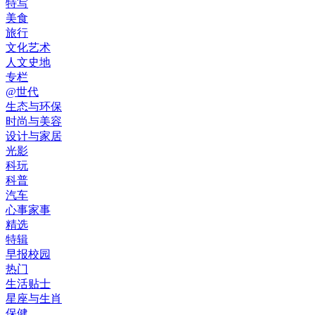
特写
美食
旅行
文化艺术
人文史地
专栏
@世代
生态与环保
时尚与美容
设计与家居
光影
科玩
科普
汽车
心事家事
精选
特辑
早报校园
热门
生活贴士
星座与生肖
保健