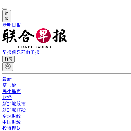
简
繁
新明日报
早报俱乐部
电子报
订阅
最新
新加坡
民生民声
财经
新加坡股市
新加坡财经
全球财经
中国财经
投资理财