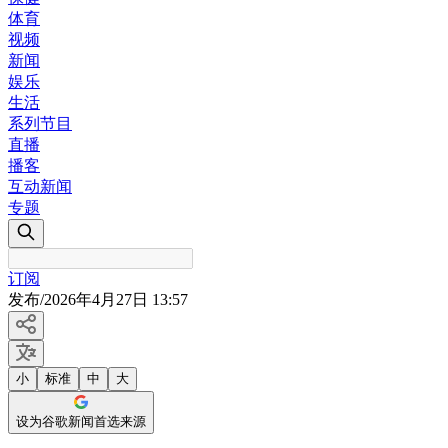
体育
视频
新闻
娱乐
生活
系列节目
直播
播客
互动新闻
专题
订阅
发布
/
2026年4月27日 13:57
小
标准
中
大
设为谷歌新闻首选来源