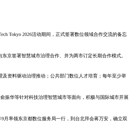
h Tokyo 2026活动期间，正式签署数位领域合作交流的备忘
与东京签署智慧城市治理合作、并为两市订定长期合作模式。
理及资料驱动治理推动；公共部门数位人才培育；每年至少举
长俞振华等针对科技治理智慧城市等面向，积极与国际城市开展
坂学率去年9月率领东京都数位服务局一行，到台北拜会蒋万安，确立双