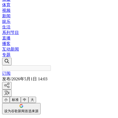
体育
视频
新闻
娱乐
生活
系列节目
直播
播客
互动新闻
专题
订阅
发布
/
2026年5月1日 14:03
小
标准
中
大
设为谷歌新闻首选来源