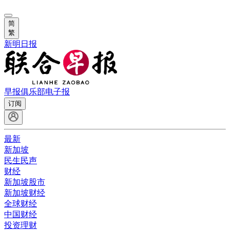
简
繁
新明日报
早报俱乐部
电子报
订阅
最新
新加坡
民生民声
财经
新加坡股市
新加坡财经
全球财经
中国财经
投资理财