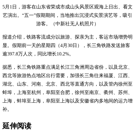
5月1日，游客在山东省荣成市成山头风景区观海上日出、看文
艺演出。“五一”假期期间，当地推出沉浸式实景演艺等，吸引
游客。（中新社无人机照片）
报道介绍，铁路客流成分以旅游、探亲为主，客运市场增势明
显。假期前一天的星期四（4月30日），长三角铁路发送旅客
逾397.8万人次，同比增长10.2%。
据悉，长三角铁路重点满足长江三角洲周边省份，以及北京、
西北等旅游热点地区出行需要，加强长三角往来福厦、江西、
湖北、山东、河南、北京、西北等直通方向，以及管内徐州至
蚌埠，上海至杭州，阜阳至合肥，徐州至南京、衢州、苏州、
上海，蚌埠至上海，阜阳至上海以及安徽省内多地间的运力增
补。
延伸阅读