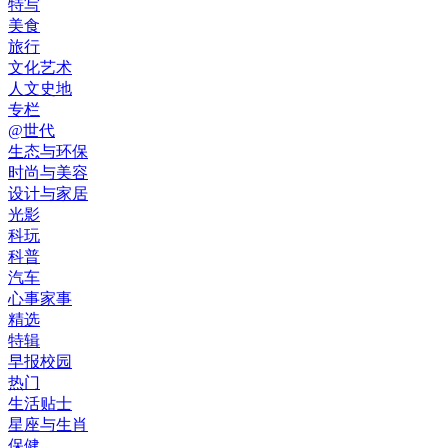
特写
美食
旅行
文化艺术
人文史地
专栏
@世代
生态与环保
时尚与美容
设计与家居
光影
科玩
科普
汽车
心事家事
精选
特辑
早报校园
热门
生活贴士
星座与生肖
保健