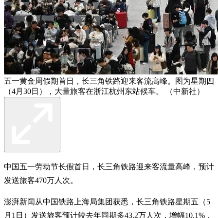
五一黄金周假期首日，长三角铁路迎来客流高峰。图为星期四
（4月30日），大量旅客在浙江杭州东站候车。 （中新社）
中国五一劳动节长假首日，长三角铁路迎来客流量高峰，预计
发送旅客470万人次。
澎湃新闻从中国铁路上海局集团获悉，长三角铁路星期五（5
月1日）发送旅客预计较去年同期多43.2万人次，增幅10.1%，