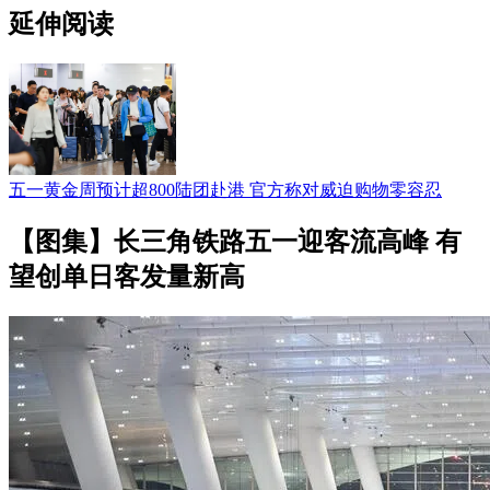
延伸阅读
五一黄金周预计超800陆团赴港 官方称对威迫购物零容忍
【图集】长三角铁路五一迎客流高峰 有
望创单日客发量新高