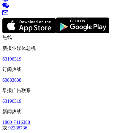
热线
新报业媒体总机
63196319
订阅热线
63883838
早报广告联系
63196319
新闻热线
1800-7416388
或
92288736