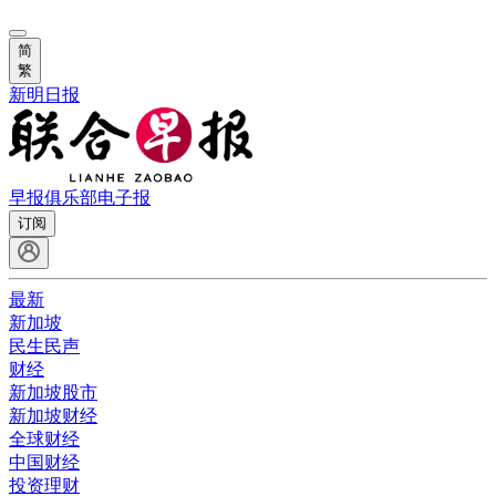
简
繁
新明日报
早报俱乐部
电子报
订阅
最新
新加坡
民生民声
财经
新加坡股市
新加坡财经
全球财经
中国财经
投资理财