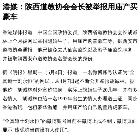
港媒：陕西道教协会会长被举报用庙产买
豪车
香港媒体报道，中国全国政协委员、陕西省道教协会会长胡诚
林上个月被网民举报隐婚生子、用庙产购置豪车等。据西安市
道教协会通报，他已被免去八仙宫监院以及湘子庙监院职务，
并被取消西安市道教协会名誉会长的身份。
据《明报》星期一（5月4日）报道，一名微博账号认证为“全
真道士刘永恒”的网民，从4月7日起不断公开举报胡诚林。据
他称，胡诚林对外宣称独身，实际上隐婚生子20几年，并有多
名情人；胡诚林也给一名1997年出生的情人办理道士证，同赴
香港游玩，包租豪华游船，并用庙产给自己购置路虎豪车。
“全真道士刘永恒”的微博账号目前在微博上找不到，微博页面
显示“该昵称当前没有人使用”。