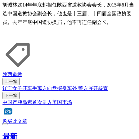
胡诚林2014年年底起担任陕西省道教协会会长，2015年6月当
选中国道教协会副会长，他也是十三届、十四届全国政协委
员。去年年底中国道协换届，他不再连任副会长。
陕西
道教
上一篇
辽宁女子开车手离方向盘探身车外 警方展开核查
下一篇
中国产胰岛素首次进入美国市场
购买此文章
最新