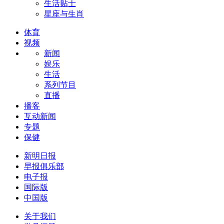
生活贴士
星座与生肖
体育
视频
新闻
娱乐
生活
系列节目
直播
播客
互动新闻
专题
保健
新明日报
早报俱乐部
电子报
国际版
中国版
关于我们