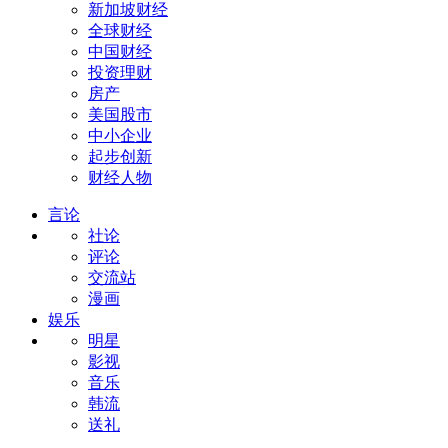
新加坡财经
全球财经
中国财经
投资理财
房产
美国股市
中小企业
起步创新
财经人物
言论
社论
评论
交流站
漫画
娱乐
明星
影视
音乐
韩流
送礼