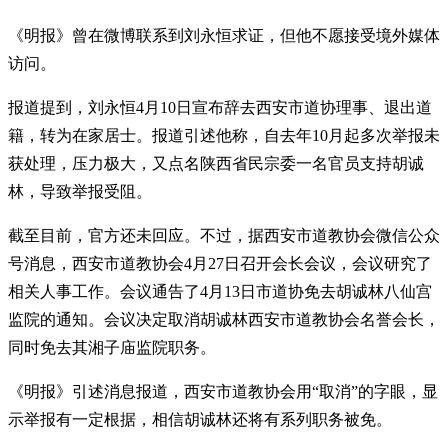
《明报》曾在微博联系到刘永恒求证，但他不愿接受境外媒体
访问。
报道提到，刘永恒4月10日宣布辞去西安市道协理事、退出道
籍，转为在家居士。报道引述他称，自去年10月起多次举报未
获处理，压力极大，又点名陕西省民宗委一名官员支持胡诚
林，导致举报受阻。
截至目前，官方还未回应。不过，据西安市道教协会微信公众
号消息，西安市道教协会4月27日召开会长会议，会议研究了
相关人事工作。会议通告了4月13日市道协免去胡诚林八仙宫
监院的通知。会议决定取消胡诚林西安市道教协会名誉会长，
同时免去其湘子庙监院职务。
《明报》引述消息报道，西安市道教协会用“取消”的字眼，显
示举报有一定根据，相信胡诚林还将有系列职务被免。