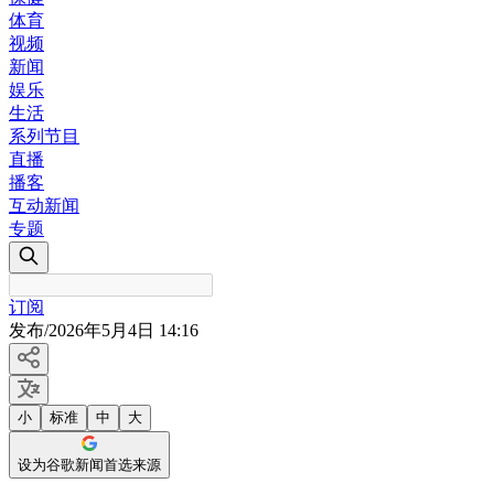
体育
视频
新闻
娱乐
生活
系列节目
直播
播客
互动新闻
专题
订阅
发布
/
2026年5月4日 14:16
小
标准
中
大
设为谷歌新闻首选来源