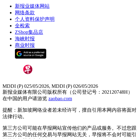
新报业媒体网站
网络条款
个人资料保护声明
全检索
ZShop集品店
海峡时报
商业时报
MDDI (P) 025/05/2026, MDDI (P) 026/05/2026
新报业媒体有限公司版权所有（公司登记号：202120748H）
在中国的用户请游览
zaobao.com
提醒：新加坡网络业者若未经许可，擅自引用本网内容将面对
法律行动。
第三方公司可能在早报网站宣传他们的产品或服务。不过您跟
第三方公司的任何交易与早报网站无关，早报将不会对可能引