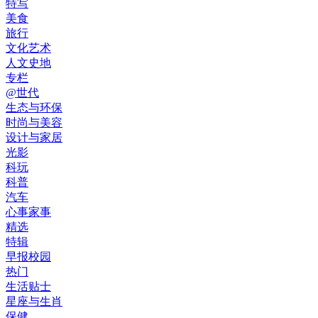
特写
美食
旅行
文化艺术
人文史地
专栏
@世代
生态与环保
时尚与美容
设计与家居
光影
科玩
科普
汽车
心事家事
精选
特辑
早报校园
热门
生活贴士
星座与生肖
保健