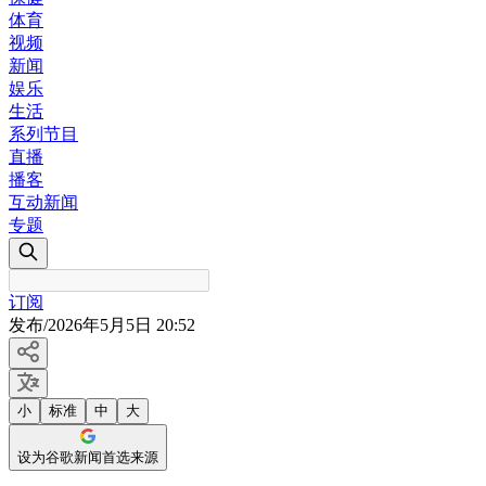
体育
视频
新闻
娱乐
生活
系列节目
直播
播客
互动新闻
专题
订阅
发布
/
2026年5月5日 20:52
小
标准
中
大
设为谷歌新闻首选来源