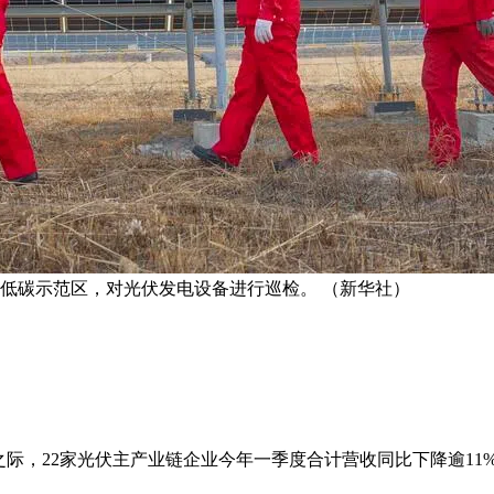
田低碳示范区，对光伏发电设备进行巡检。 （新华社）
之际，22家光伏主产业链企业今年一季度合计营收同比下降逾11