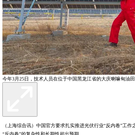
今年3月25日，技术人员在位于中国黑龙江省的大庆喇嘛甸油
（上海综合讯）中国官方要求扎实推进光伏行业“反内卷”工作
“反内卷”的复杂性和长期性超出预期。