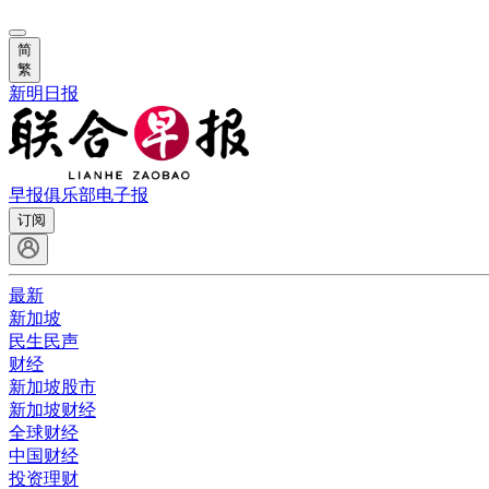
简
繁
新明日报
早报俱乐部
电子报
订阅
最新
新加坡
民生民声
财经
新加坡股市
新加坡财经
全球财经
中国财经
投资理财