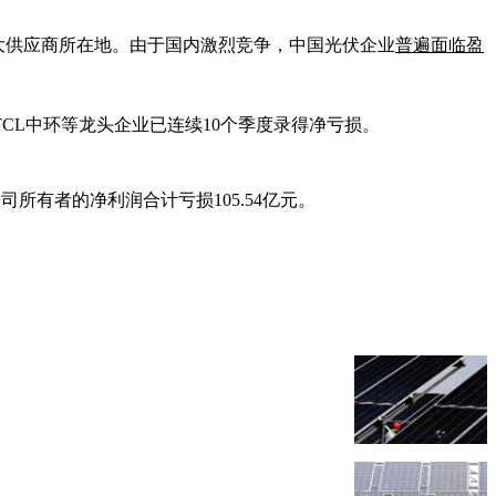
大供应商所在地。由于国内激烈竞争，中国光伏企业
普遍面临盈
CL中环等龙头企业已连续10个季度录得净亏损。
公司所有者的净利润合计亏损105.54亿元。