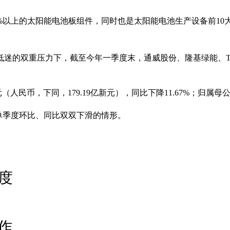
%以上的太阳能电池板组件，同时也是太阳能电池生产设备前10
低迷的双重压力下，截至今年一季度末，通威股份、隆基绿能、T
（人民币，下同，179.19亿新元），同比下降11.67%；归属母
现单季度环比、同比双双下滑的情形。
度
作