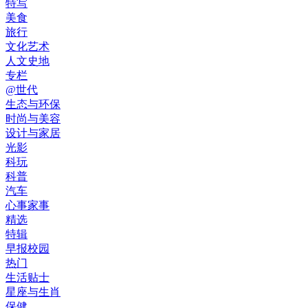
特写
美食
旅行
文化艺术
人文史地
专栏
@世代
生态与环保
时尚与美容
设计与家居
光影
科玩
科普
汽车
心事家事
精选
特辑
早报校园
热门
生活贴士
星座与生肖
保健