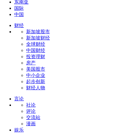
东南亚
国际
中国
财经
新加坡股市
新加坡财经
全球财经
中国财经
投资理财
房产
美国股市
中小企业
起步创新
财经人物
言论
社论
评论
交流站
漫画
娱乐