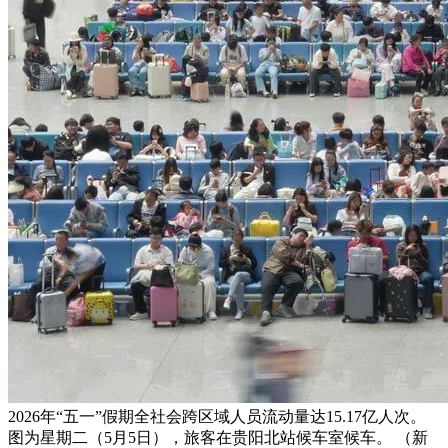
2026年“五一”假期全社会跨区域人员流动量达15.17亿人次。
图为星期二（5月5日），旅客在贵阳北站候车室候车。 （新