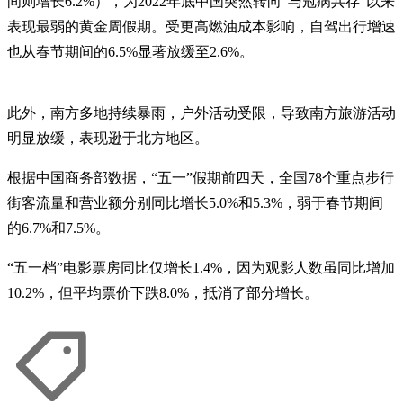
间则增长6.2%），为2022年底中国突然转向“与冠病共存”以来
表现最弱的黄金周假期。受更高燃油成本影响，自驾出行增速
也从春节期间的6.5%显著放缓至2.6%。
此外，南方多地持续暴雨，户外活动受限，导致南方旅游活动
明显放缓，表现逊于北方地区。
根据中国商务部数据，“五一”假期前四天，全国78个重点步行
街客流量和营业额分别同比增长5.0%和5.3%，弱于春节期间
的6.7%和7.5%。
“五一档”电影票房同比仅增长1.4%，因为观影人数虽同比增加
10.2%，但平均票价下跌8.0%，抵消了部分增长。