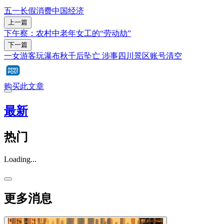
五一长假
消费
中国经济
上一篇
下午察：农村中老年女工的“劳动劫”
下一篇
一女游客玩瀑布秋千后坠亡 涉事四川景区账号清空
购买此文章
最新
热门
Loading...
更多消息