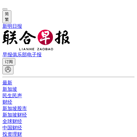
简
繁
新明日报
早报俱乐部
电子报
订阅
最新
新加坡
民生民声
财经
新加坡股市
新加坡财经
全球财经
中国财经
投资理财