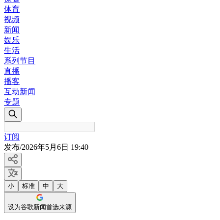
体育
视频
新闻
娱乐
生活
系列节目
直播
播客
互动新闻
专题
订阅
发布
/
2026年5月6日 19:40
小
标准
中
大
设为谷歌新闻首选来源