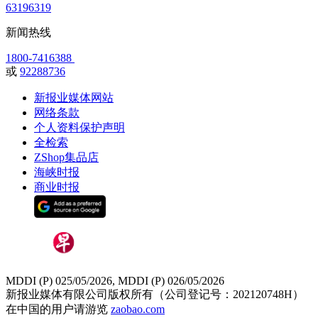
63196319
新闻热线
1800-7416388
或
92288736
新报业媒体网站
网络条款
个人资料保护声明
全检索
ZShop集品店
海峡时报
商业时报
MDDI (P) 025/05/2026, MDDI (P) 026/05/2026
新报业媒体有限公司版权所有（公司登记号：202120748H）
在中国的用户请游览
zaobao.com