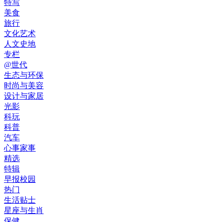
特写
美食
旅行
文化艺术
人文史地
专栏
@世代
生态与环保
时尚与美容
设计与家居
光影
科玩
科普
汽车
心事家事
精选
特辑
早报校园
热门
生活贴士
星座与生肖
保健