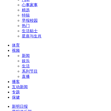
心事家事
精选
特辑
早报校园
热门
生活贴士
星座与生肖
体育
视频
新闻
娱乐
生活
系列节目
直播
播客
互动新闻
专题
保健
新明日报