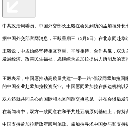
中共政治局委员、中国外交部长王毅在会见到访的孟加拉外长
据中国外交部官网消息，王毅星期三（5月6日）在北京同赴华
王毅说，中孟始终坚持相互尊重、平等相待、合作共赢，双边
发展经济、改善民生福祉，愿继续为孟加拉提供力所能及的支
王毅表示，中国愿推动高质量共建“一带一路”倡议同孟加拉
的中国企业赴孟加拉投资兴业。中国愿同孟加拉在多边机构以
双方还就共同关心的国际和地区问题交换意见，并在会谈后发
在新闻稿中，双方一致同意在和平共处五项原则基础上，保持
中国支持孟加拉新政府顺利施政。孟加拉寻求中国参与和支持