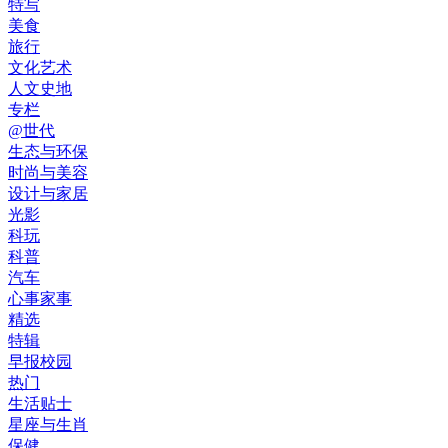
特写
美食
旅行
文化艺术
人文史地
专栏
@世代
生态与环保
时尚与美容
设计与家居
光影
科玩
科普
汽车
心事家事
精选
特辑
早报校园
热门
生活贴士
星座与生肖
保健