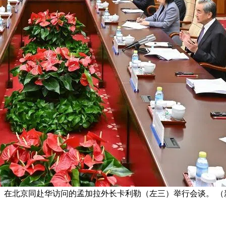
）在北京同赴华访问的孟加拉外长卡利勒（左三）举行会谈。 （