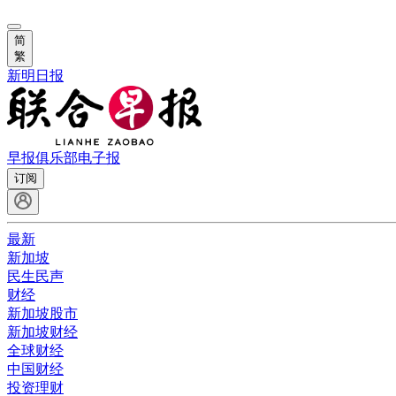
简
繁
新明日报
早报俱乐部
电子报
订阅
最新
新加坡
民生民声
财经
新加坡股市
新加坡财经
全球财经
中国财经
投资理财