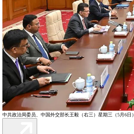
中共政治局委员、中国外交部长王毅（右三）星期三（5月6日