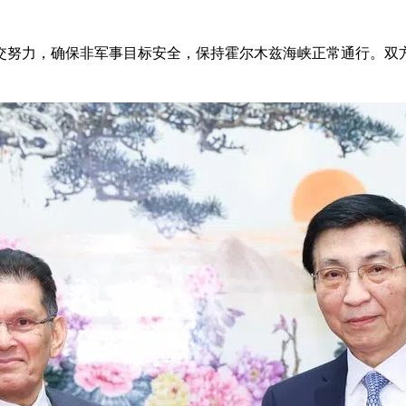
交努力，确保非军事目标安全，保持霍尔木兹海峡正常通行。双