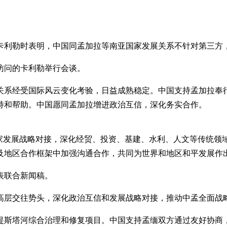
卡利勒时表明，中国同孟加拉等南亚国家发展关系不针对第三方
访问的卡利勒举行会谈。
关系经受国际风云变化考验，日益成熟稳定。中国支持孟加拉奉
持和帮助。中国愿同孟加拉增进政治互信，深化务实合作。
国家发展战略对接，深化经贸、投资、基建、水利、人文等传统领
及地区合作框架中加强沟通合作，共同为世界和地区和平发展作
表联合新闻稿。
高层交往势头，深化政治互信和发展战略对接，推动中孟全面战
提斯塔河综合治理和修复项目。中国支持孟缅双方通过友好协商