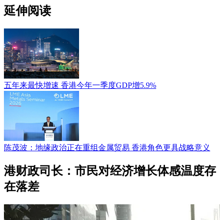
延伸阅读
五年来最快增速 香港今年一季度GDP增5.9%
陈茂波：地缘政治正在重组金属贸易 香港角色更具战略意义
港财政司长：市民对经济增长体感温度存
在落差