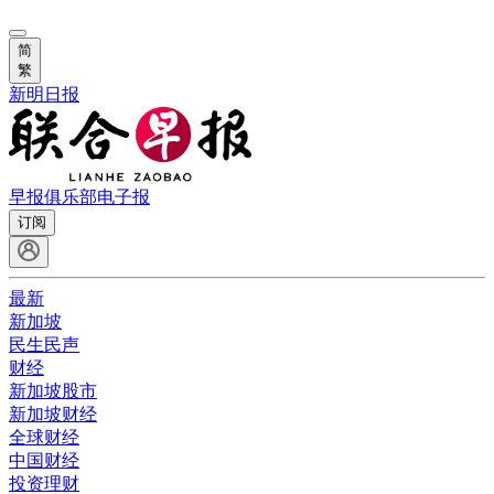
简
繁
新明日报
早报俱乐部
电子报
订阅
最新
新加坡
民生民声
财经
新加坡股市
新加坡财经
全球财经
中国财经
投资理财