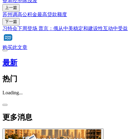
香港经济
陈茂波
上一篇
苏州调高公积金最高贷款额度
下一篇
习特会下周登场 普京：俄从中美稳定和建设性互动中受益
购买此文章
最新
热门
Loading...
更多消息