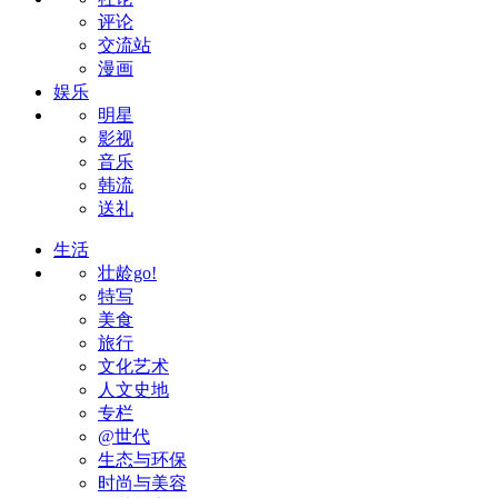
评论
交流站
漫画
娱乐
明星
影视
音乐
韩流
送礼
生活
壮龄go!
特写
美食
旅行
文化艺术
人文史地
专栏
@世代
生态与环保
时尚与美容