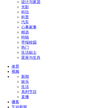
设计与家居
光影
科玩
科普
汽车
心事家事
精选
特辑
早报校园
热门
生活贴士
星座与生肖
体育
视频
新闻
娱乐
生活
系列节目
直播
播客
互动新闻