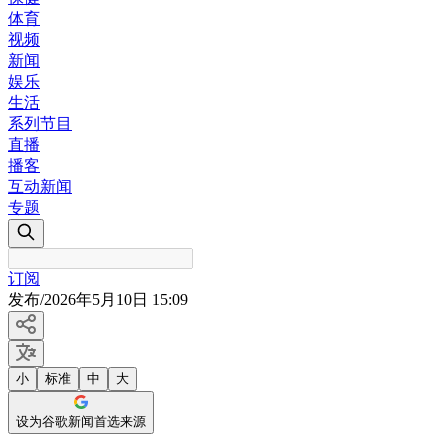
体育
视频
新闻
娱乐
生活
系列节目
直播
播客
互动新闻
专题
订阅
发布
/
2026年5月10日 15:09
小
标准
中
大
设为谷歌新闻首选来源