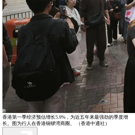
香港第一季经济预估增长5.9%，为近五年来最强劲的季度增
长。图为行人在香港铜锣湾商圈。 （香港中通社）