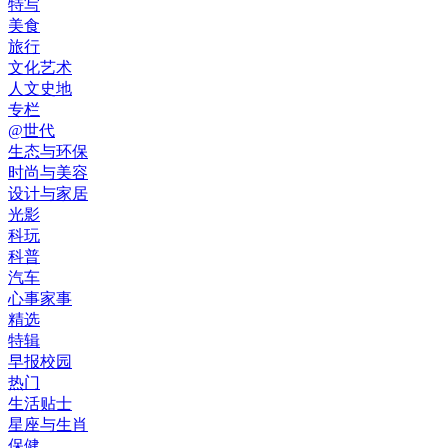
特写
美食
旅行
文化艺术
人文史地
专栏
@世代
生态与环保
时尚与美容
设计与家居
光影
科玩
科普
汽车
心事家事
精选
特辑
早报校园
热门
生活贴士
星座与生肖
保健