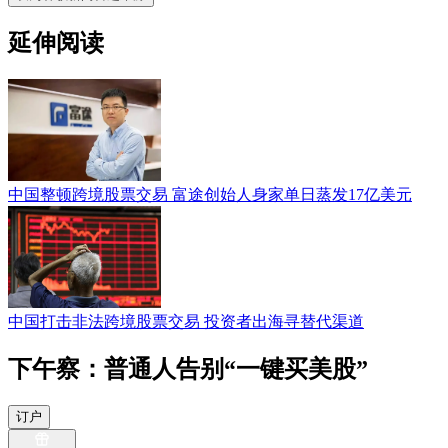
延伸阅读
中国整顿跨境股票交易 富途创始人身家单日蒸发17亿美元
中国打击非法跨境股票交易 投资者出海寻替代渠道
下午察：普通人告别“一键买美股”
订户