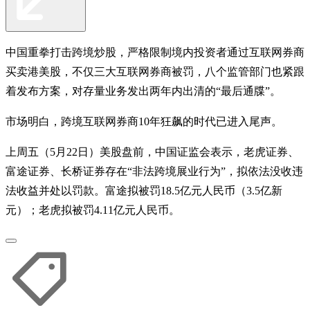
中国重拳打击跨境炒股，严格限制境内投资者通过互联网券商
买卖港美股，不仅三大互联网券商被罚，八个监管部门也紧跟
着发布方案，对存量业务发出两年内出清的“最后通牒”。
市场明白，跨境互联网券商10年狂飙的时代已进入尾声。
上周五（5月22日）美股盘前，中国证监会表示，老虎证券、
富途证券、长桥证券存在“非法跨境展业行为”，拟依法没收违
法收益并处以罚款。富途拟被罚18.5亿元人民币（3.5亿新
元）；老虎拟被罚4.11亿元人民币。