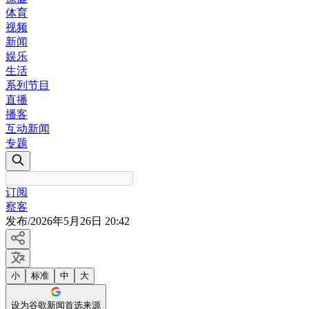
体育
视频
新闻
娱乐
生活
系列节目
直播
播客
互动新闻
专题
订阅
察客
发布
/
2026年5月26日 20:42
小
标准
中
大
设为谷歌新闻首选来源