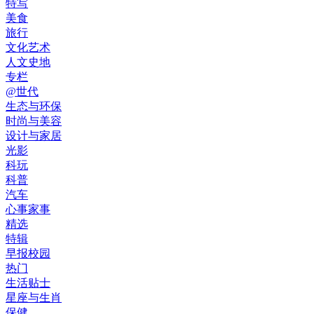
特写
美食
旅行
文化艺术
人文史地
专栏
@世代
生态与环保
时尚与美容
设计与家居
光影
科玩
科普
汽车
心事家事
精选
特辑
早报校园
热门
生活贴士
星座与生肖
保健