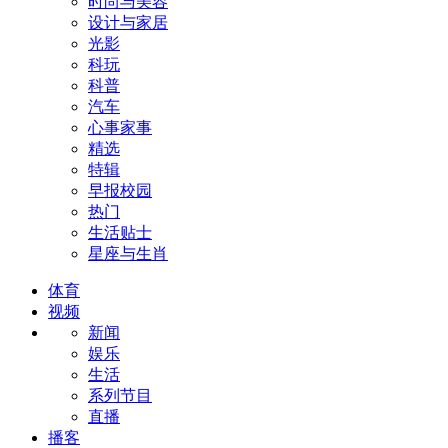
时尚与美容
设计与家居
光影
科玩
科普
汽车
心事家事
精选
特辑
早报校园
热门
生活贴士
星座与生肖
体育
视频
新闻
娱乐
生活
系列节目
直播
播客