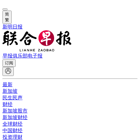
简
繁
新明日报
早报俱乐部
电子报
订阅
最新
新加坡
民生民声
财经
新加坡股市
新加坡财经
全球财经
中国财经
投资理财