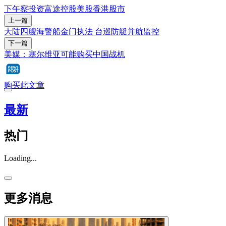
下午察
投资
富途控股
美股
香港
股市
上一篇
大陆四艘海警船金门执法 台巡防艇并航监控
下一篇
美媒：塞尔维亚可能购买中国战机
购买此文章
最新
热门
Loading...
更多消息