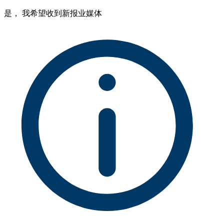
是， 我希望收到新报业媒体