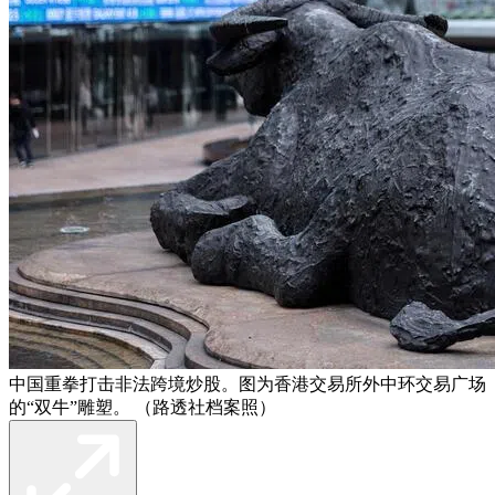
中国重拳打击非法跨境炒股。图为香港交易所外中环交易广场
的“双牛”雕塑。 （路透社档案照）