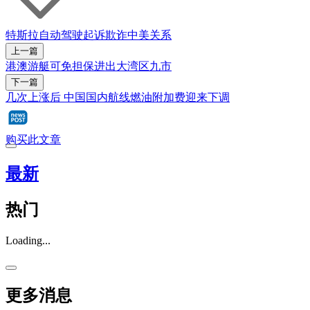
特斯拉
自动驾驶
起诉
欺诈
中美关系
上一篇
港澳游艇可免担保进出大湾区九市
下一篇
几次上涨后 中国国内航线燃油附加费迎来下调
购买此文章
最新
热门
Loading...
更多消息