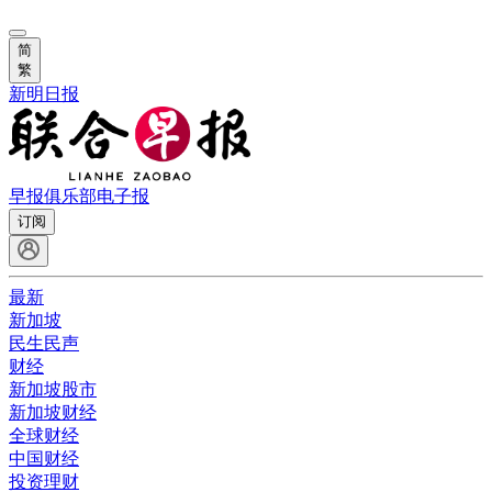
简
繁
新明日报
早报俱乐部
电子报
订阅
最新
新加坡
民生民声
财经
新加坡股市
新加坡财经
全球财经
中国财经
投资理财