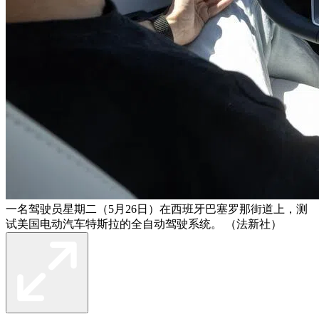
一名驾驶员星期二（5月26日）在西班牙巴塞罗那街道上，测
试美国电动汽车特斯拉的全自动驾驶系统。 （法新社）