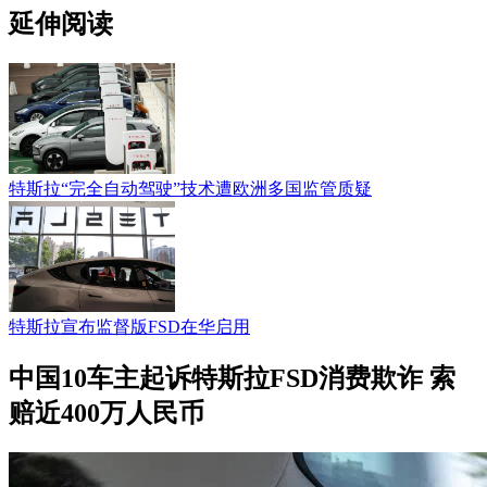
延伸阅读
特斯拉“完全自动驾驶”技术遭欧洲多国监管质疑
特斯拉宣布监督版FSD在华启用
中国10车主起诉特斯拉FSD消费欺诈 索
赔近400万人民币