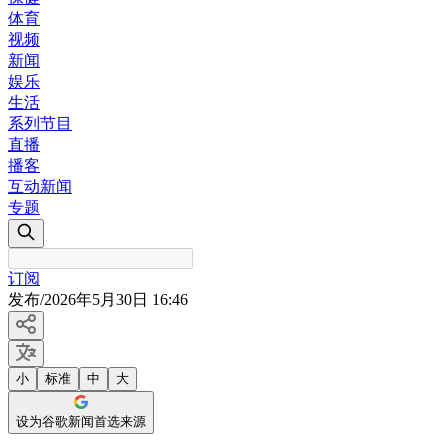
体育
视频
新闻
娱乐
生活
系列节目
直播
播客
互动新闻
专题
订阅
发布
/
2026年5月30日 16:46
小
标准
中
大
设为谷歌新闻首选来源