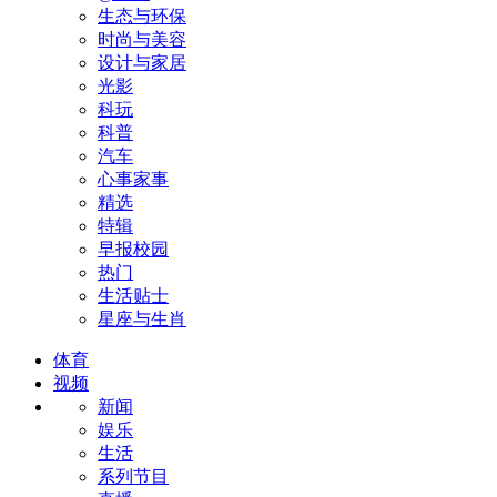
生态与环保
时尚与美容
设计与家居
光影
科玩
科普
汽车
心事家事
精选
特辑
早报校园
热门
生活贴士
星座与生肖
体育
视频
新闻
娱乐
生活
系列节目