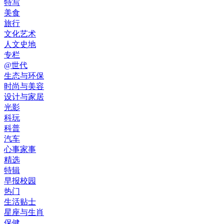
特写
美食
旅行
文化艺术
人文史地
专栏
@世代
生态与环保
时尚与美容
设计与家居
光影
科玩
科普
汽车
心事家事
精选
特辑
早报校园
热门
生活贴士
星座与生肖
保健