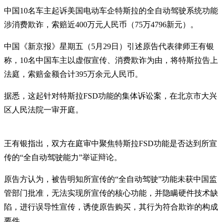
中国10名车主起诉美国电动车企特斯拉的全自动驾驶系统功能
涉消费欺诈，索赔近400万元人民币（75万4796新元）。
中国《新京报》星期五（5月29日）引述原告代表律师王有银
称，10名中国车主以虚假宣传、消费欺诈为由，将特斯拉告上
法庭，索赔金额合计395万余元人民币。
据悉，这起针对特斯拉FSD功能的集体诉讼案，在北京市大兴
区人民法院一审开庭。
王有银指出，双方在庭审中聚焦特斯拉FSD功能是否达到所宣
传的“全自动驾驶能力”举证辩论。
原告方认为，被告明知所宣传的“全自动驾驶”功能未获中国监
管部门批准，无法实现所宣传的核心功能，并隐瞒硬件技术缺
陷，进行误导性宣传，诱使原告购买，其行为符合欺诈的构成
要件。