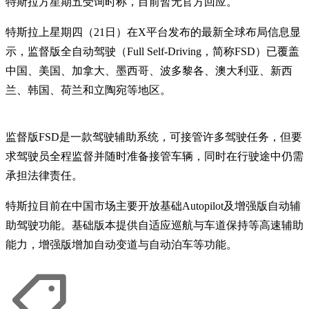
特斯拉方星期五受询时称，目前暂无官方回应。
特斯拉上星期四（21日）在X平台发布的最新全球布局信息显
示，监督版全自动驾驶（Full Self-Driving，简称FSD）已覆盖
中国、美国、加拿大、墨西哥、波多黎各、澳大利亚、新西
兰、韩国、荷兰和立陶宛等地区。
监督版FSD是一款驾驶辅助系统，可接管许多驾驶任务，但要
求驾驶员全程监督并随时准备接管车辆，同时在行驶途中仍需
承担法律责任。
特斯拉目前在中国市场主要开放基础Autopilot及增强版自动辅
助驾驶功能。基础版本提供自适应巡航与车道保持等高速辅助
能力，增强版增加自动变道与自动泊车等功能。