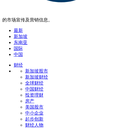
的市场宣传及营销信息。
最新
新加坡
东南亚
国际
中国
财经
新加坡股市
新加坡财经
全球财经
中国财经
投资理财
房产
美国股市
中小企业
起步创新
财经人物