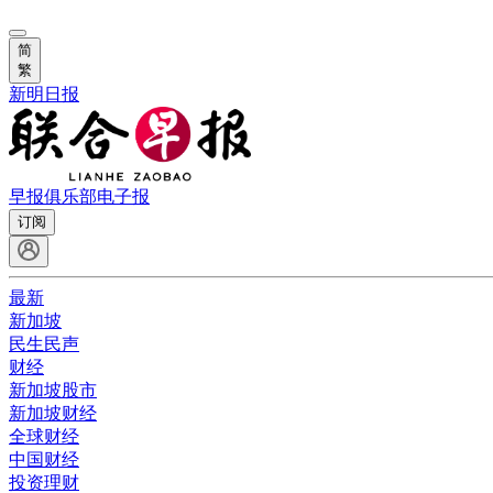
简
繁
新明日报
早报俱乐部
电子报
订阅
最新
新加坡
民生民声
财经
新加坡股市
新加坡财经
全球财经
中国财经
投资理财