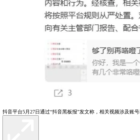
抖音平台5月27日通过“抖音黑板报”发文称，相关视频涉及