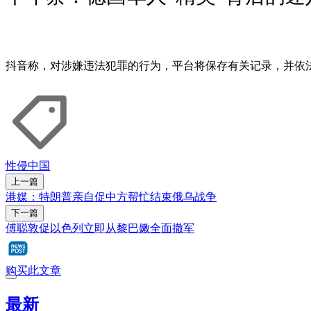
抖音称，对涉嫌违法犯罪的行为，平台将保存有关记录，并依
性侵
中国
上一篇
港媒：特朗普亲自促中方帮忙结束俄乌战争
下一篇
傅聪敦促以色列立即从黎巴嫩全面撤军
购买此文章
最新