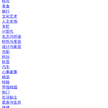
特写
美食
旅行
文化艺术
人文史地
专栏
@世代
生态与环保
时尚与美容
设计与家居
光影
科玩
科普
汽车
心事家事
精选
特辑
早报校园
热门
生活贴士
星座与生肖
保健