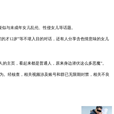
。
流疑似与未成年女儿乱伦、性侵女儿等话题。
我家的才12岁”等不堪入目的对话，还有人分享含色情意味的女儿
些人的主页，看起来都是普通人，原来身边潜伏这么多恶魔”。
行为。经核查，相关视频涉及账号和群已无限期封禁，相关不良